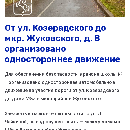
От ул. Козерадского до
мкр. Жуковского, д. 8
организовано
одностороннее движение
Для обеспечения безопасности в районе школы №
1 организовано одностороннее автомобильное
движение на участке дороги от ул. Козерадского
до дома №8а в микрорайоне Жуковского.
Заезжать к парковке школы стоит с ул. Л.
Чайкиной, выезд осуществлять — между домами
№6а и 8а микрорайона Жуковского.