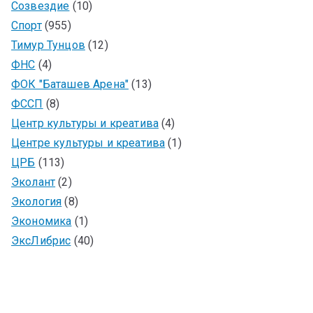
Созвездие
(10)
Спорт
(955)
Тимур Тунцов
(12)
ФНС
(4)
ФОК "Баташев Арена"
(13)
ФССП
(8)
Центр культуры и креатива
(4)
Центре культуры и креатива
(1)
ЦРБ
(113)
Эколант
(2)
Экология
(8)
Экономика
(1)
ЭксЛибрис
(40)