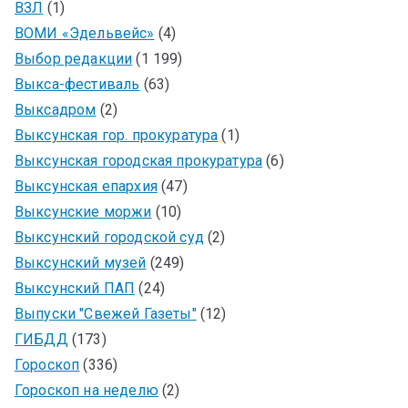
ВЗЛ
(1)
ВОМИ «Эдельвейс»
(4)
Выбор редакции
(1 199)
Выкса-фестиваль
(63)
Выксадром
(2)
Выксунская гор. прокуратура
(1)
Выксунская городская прокуратура
(6)
Выксунская епархия
(47)
Выксунские моржи
(10)
Выксунский городской суд
(2)
Выксунский музей
(249)
Выксунский ПАП
(24)
Выпуски "Свежей Газеты"
(12)
ГИБДД
(173)
Гороскоп
(336)
Гороскоп на неделю
(2)