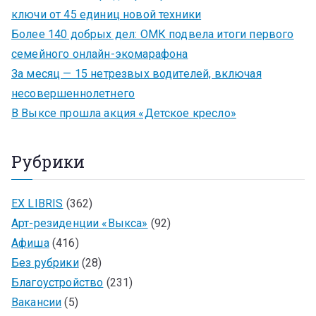
ключи от 45 единиц новой техники
Более 140 добрых дел: ОМК подвела итоги первого
семейного онлайн-экомарафона
За месяц — 15 нетрезвых водителей, включая
несовершеннолетнего
В Выксе прошла акция «Детское кресло»
Рубрики
EX LIBRIS
(362)
Арт-резиденции «Выкса»
(92)
Афиша
(416)
Без рубрики
(28)
Благоустройство
(231)
Вакансии
(5)