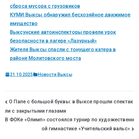
сброса мусора с грузовиков
КУМИ Выксы обнаружил бесхозяйное движимое
имущество
Выксунские автоинспекторы провели урок
безопасности в лагере «Лазурный»
Жителя Выксы спасли с тонущего катера в
районе Молитовского моста
21.10.2025
Новости Выксы
О Папе с большой буквы: в Выксе прошли спектак
ли с закрытыми глазами
В ФОКе «Олимп» состоялся турнир по художественн
ой гимнастике «Учительский вальс»