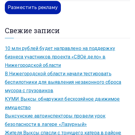
Разместить рекламу
Свежие записи
10 млн рублей будет направлено на поддержку
бизнеса участников проекта «СВОё дело» в
Нижегородской области
В Нижегородской области начали тестировать
беспилотники для выявления незаконного сброса
мусора с грузовиков
КУМИ Выксы обнаружил бесхозяйное движимое
имущество
Выксунские автоинспекторы провели урок
безопасности в лагере «Лазурный»
Жителя Выксы спасли с тонущего катера в районе