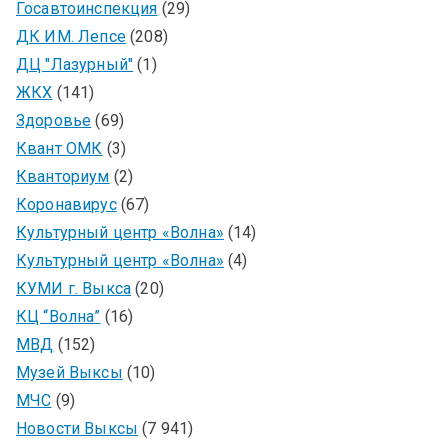
Госавтоинспекция
(29)
ДК ИМ. Лепсе
(208)
ДЦ "Лазурный"
(1)
ЖКХ
(141)
Здоровье
(69)
Квант ОМК
(3)
Кванториум
(2)
Коронавирус
(67)
Культурный центр «Волна»
(14)
Культурный центр «Волна»
(4)
КУМИ г. Выкса
(20)
КЦ “Волна”
(16)
МВД
(152)
Музей Выксы
(10)
МЧС
(9)
Новости Выксы
(7 941)