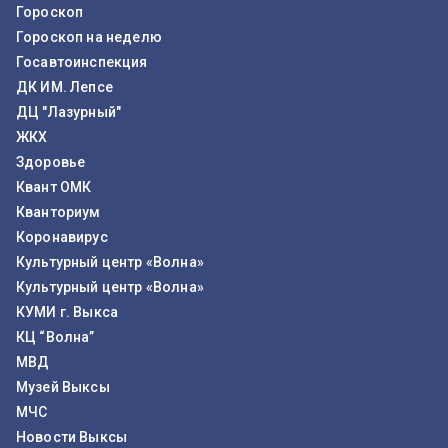
Гороскоп
Гороскоп на неделю
Госавтоинспекция
ДК ИМ. Лепсе
ДЦ "Лазурный"
ЖКХ
Здоровье
Квант ОМК
Кванториум
Коронавирус
Культурный центр «Волна»
Культурный центр «Волна»
КУМИ г. Выкса
КЦ “Волна”
МВД
Музей Выксы
МЧС
Новости Выксы