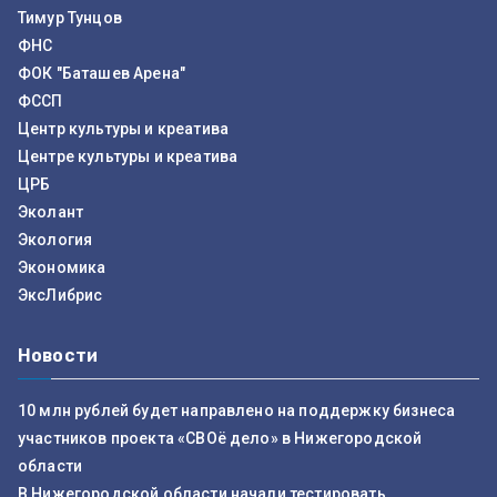
Тимур Тунцов
ФНС
ФОК "Баташев Арена"
ФССП
Центр культуры и креатива
Центре культуры и креатива
ЦРБ
Эколант
Экология
Экономика
ЭксЛибрис
Новости
10 млн рублей будет направлено на поддержку бизнеса
участников проекта «СВОё дело» в Нижегородской
области
В Нижегородской области начали тестировать