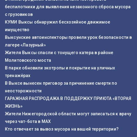
беспилотники для выявления незаконного сброса мусора
с грузовиков
КУМИ Выксы обнаружил бесхозяйное движимое
имущество
Выксунские автоинспекторы провели урок безопасности в
лагере «Лазурный»
Жителя Выксы спасли с тонущего катера в районе
Молитовского моста
В парке обновили экотропы и покрытие на уличных
тренажёрах
В Выксе вынесен приговор за причинение смерти по
неосторожности
ГАРАЖНАЯ РАСПРОДАЖА В ПОДДЕРЖКУ ПРИЮТА «ВТОРАЯ
ЖИЗНЬ»
Жители Нижегородской области могут записаться к врачу
через чат-бота в MAX
Кто отвечает за вывоз мусора на вашей территории?