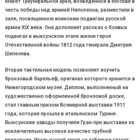
Макет Триумфальной арки, возведенной в Москве в
честь победы над армией Наполеона, разместили в
зале, посвященном воинским подвигам русской
армии XIX века. Она дополняет рассказ о боевых
подвигах и выксунском этапе жизни героя
Отечественной войны 1812 года генерала Дмитрия
Шепелева.
Вторая тактильная модель позволяет изучить
бронзовый барельеф, оригинал которого хранится в
Нижегородском музее. Диплом, выполненный на
художественно оформленной бронзовой доске,
стал главным призом Всемирной выставки 1911
года, которая прошла в итальянском Турине.
Выксунские заводы получили Гран-при выставки за
исключительно высокое качество трубной
продукции. Итальянский текст на табличке гласит: