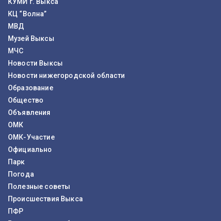
КУМИ г. Выкса
КЦ “Волна”
МВД
Музей Выксы
МЧС
Новости Выксы
Новости нижегородской области
Образование
Общество
Объявления
ОМК
ОМК-Участие
Официально
Парк
Погода
Полезные советы
Происшествия Выкса
ПФР