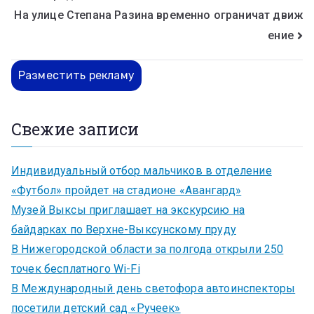
На улице Степана Разина временно ограничат движ
ение
Разместить рекламу
Свежие записи
Индивидуальный отбор мальчиков в отделение
«Футбол» пройдет на стадионе «Авангард»
Музей Выксы приглашает на экскурсию на
байдарках по Верхне-Выксунскому пруду
В Нижегородской области за полгода открыли 250
точек бесплатного Wi-Fi
В Международный день светофора автоинспекторы
посетили детский сад «Ручеек»