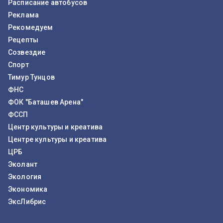
Расписание автобусов
Реклама
Рекомедуем
Рецепты
Созвездие
Спорт
Тимур Тунцов
ФНС
ФОК "Баташев Арена"
ФССП
Центр культуры и креатива
Центре культуры и креатива
ЦРБ
Эколант
Экология
Экономика
ЭксЛибрис