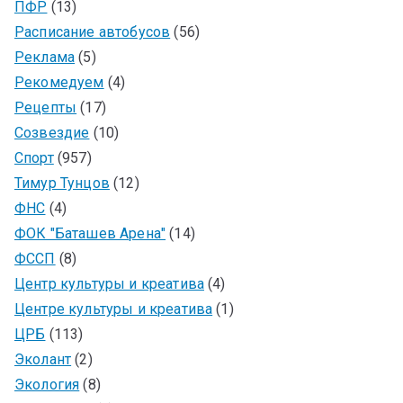
ПФР
(13)
Расписание автобусов
(56)
Реклама
(5)
Рекомедуем
(4)
Рецепты
(17)
Созвездие
(10)
Спорт
(957)
Тимур Тунцов
(12)
ФНС
(4)
ФОК "Баташев Арена"
(14)
ФССП
(8)
Центр культуры и креатива
(4)
Центре культуры и креатива
(1)
ЦРБ
(113)
Эколант
(2)
Экология
(8)