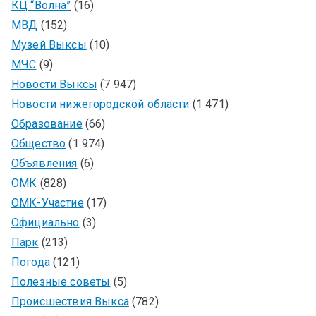
КЦ “Волна”
(16)
МВД
(152)
Музей Выксы
(10)
МЧС
(9)
Новости Выксы
(7 947)
Новости нижегородской области
(1 471)
Образование
(66)
Общество
(1 974)
Объявления
(6)
ОМК
(828)
ОМК-Участие
(17)
Официально
(3)
Парк
(213)
Погода
(121)
Полезные советы
(5)
Происшествия Выкса
(782)