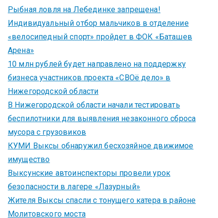
Рыбная ловля на Лебединке запрещена!
Индивидуальный отбор мальчиков в отделение
«велосипедный спорт» пройдет в ФОК «Баташев
Арена»
10 млн рублей будет направлено на поддержку
бизнеса участников проекта «СВОё дело» в
Нижегородской области
В Нижегородской области начали тестировать
беспилотники для выявления незаконного сброса
мусора с грузовиков
КУМИ Выксы обнаружил бесхозяйное движимое
имущество
Выксунские автоинспекторы провели урок
безопасности в лагере «Лазурный»
Жителя Выксы спасли с тонущего катера в районе
Молитовского моста