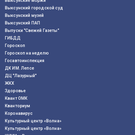
Выксунские моржи
Выксунский городской суд
Выксунский музей
Выксунский ПАП
Выпуски "Свежей Газеты"
ГИБДД
Гороскоп
Гороскоп на неделю
Госавтоинспекция
ДК ИМ. Лепсе
ДЦ "Лазурный"
ЖКХ
Здоровье
Квант ОМК
Кванториум
Коронавирус
Культурный центр «Волна»
Культурный центр «Волна»