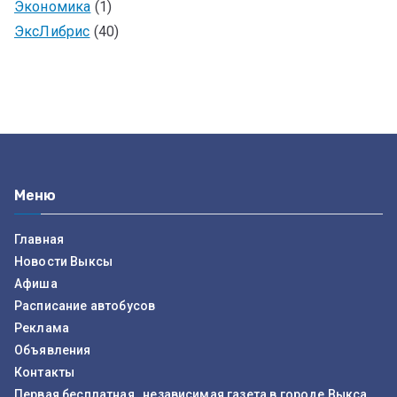
Экономика
(1)
ЭксЛибрис
(40)
Меню
Главная
Новости Выксы
Афиша
Расписание автобусов
Реклама
Объявления
Контакты
Первая бесплатная, независимая газета в городе Выкса.