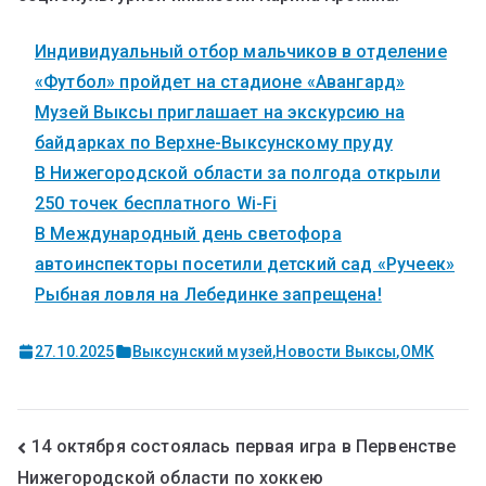
Индивидуальный отбор мальчиков в отделение
«Футбол» пройдет на стадионе «Авангард»
Музей Выксы приглашает на экскурсию на
байдарках по Верхне-Выксунскому пруду
В Нижегородской области за полгода открыли
250 точек бесплатного Wi-Fi
В Международный день светофора
автоинспекторы посетили детский сад «Ручеек»
Рыбная ловля на Лебединке запрещена!
27.10.2025
Выксунский музей
,
Новости Выксы
,
ОМК
14 октября состоялась первая игра в Первенстве
Нижегородской области по хоккею