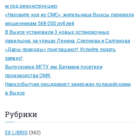
м под реконструкцию
«Назовите код из СМС»: жительница Выксы перевела
мошенникам 568 000 рублей
В Выксе установили 3 новых остановочных
павильона: на улицах Ленина, Слепнева и Салтанова
«Дары природы» приглашают! Успейте подать
заявку!
Выпускники МГТУ им. Баумана посетили
производства ОМК
Наркосбытчик-рецидивист задержан полицейскими
в Выксе
Рубрики
EX LIBRIS
(362)