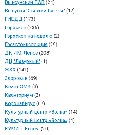
Выксунский ПАП
(24)
Выпуски "Свежей Газеты"
(12)
ГИБДД
(173)
Гороскоп
(336)
Гороскоп на неделю
(2)
Госавтоинспекция
(29)
ДК ИМ. Лепсе
(208)
ДЦ "Лазурный"
(1)
ЖКХ
(141)
Здоровье
(69)
Квант ОМК
(3)
Кванториум
(2)
Коронавирус
(67)
Культурный центр «Волна»
(14)
Культурный центр «Волна»
(4)
КУМИ г. Выкса
(20)