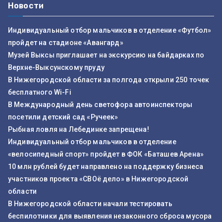
Новости
Индивидуальный отбор мальчиков в отделение «Футбол»
пройдет на стадионе «Авангард»
Музей Выксы приглашает на экскурсию на байдарках по
Верхне-Выксунскому пруду
В Нижегородской области за полгода открыли 250 точек
бесплатного Wi-Fi
В Международный день светофора автоинспекторы
посетили детский сад «Ручеек»
Рыбная ловля на Лебединке запрещена!
Индивидуальный отбор мальчиков в отделение
«велосипедный спорт» пройдет в ФОК «Баташев Арена»
10 млн рублей будет направлено на поддержку бизнеса
участников проекта «СВОё дело» в Нижегородской
области
В Нижегородской области начали тестировать
беспилотники для выявления незаконного сброса мусора