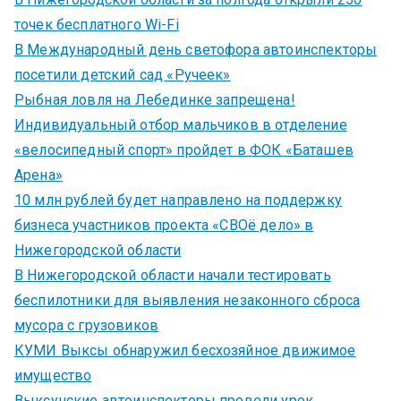
точек бесплатного Wi-Fi
В Международный день светофора автоинспекторы
посетили детский сад «Ручеек»
Рыбная ловля на Лебединке запрещена!
Индивидуальный отбор мальчиков в отделение
«велосипедный спорт» пройдет в ФОК «Баташев
Арена»
10 млн рублей будет направлено на поддержку
бизнеса участников проекта «СВОё дело» в
Нижегородской области
В Нижегородской области начали тестировать
беспилотники для выявления незаконного сброса
мусора с грузовиков
КУМИ Выксы обнаружил бесхозяйное движимое
имущество
Выксунские автоинспекторы провели урок