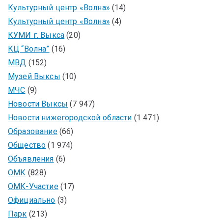
Культурный центр «Волна»
(14)
Культурный центр «Волна»
(4)
КУМИ г. Выкса
(20)
КЦ “Волна”
(16)
МВД
(152)
Музей Выксы
(10)
МЧС
(9)
Новости Выксы
(7 947)
Новости нижегородской области
(1 471)
Образование
(66)
Общество
(1 974)
Объявления
(6)
ОМК
(828)
ОМК-Участие
(17)
Официально
(3)
Парк
(213)