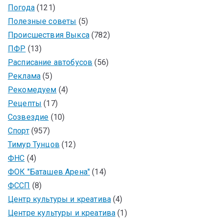
Погода
(121)
Полезные советы
(5)
Происшествия Выкса
(782)
ПФР
(13)
Расписание автобусов
(56)
Реклама
(5)
Рекомедуем
(4)
Рецепты
(17)
Созвездие
(10)
Спорт
(957)
Тимур Тунцов
(12)
ФНС
(4)
ФОК "Баташев Арена"
(14)
ФССП
(8)
Центр культуры и креатива
(4)
Центре культуры и креатива
(1)