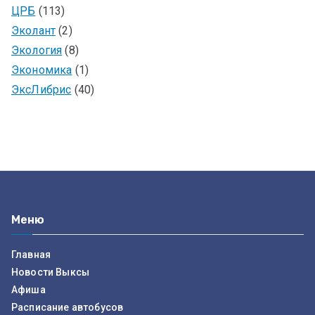
ЦРБ
(113)
Эколант
(2)
Экология
(8)
Экономика
(1)
ЭксЛибрис
(40)
Меню
Главная
Новости Выксы
Афиша
Расписание автобусов