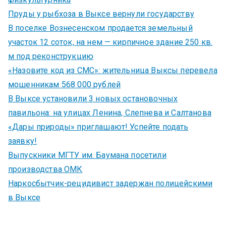
Пруды у рыбхоза в Выксе вернули государству
В поселке Вознесенском продается земельный
участок 12 соток, на нем — кирпичное здание 250 кв.
м под реконструкцию
«Назовите код из СМС»: жительница Выксы перевела
мошенникам 568 000 рублей
В Выксе установили 3 новых остановочных
павильона: на улицах Ленина, Слепнева и Салтанова
«Дары природы» приглашают! Успейте подать
заявку!
Выпускники МГТУ им. Баумана посетили
производства ОМК
Наркосбытчик-рецидивист задержан полицейскими
в Выксе