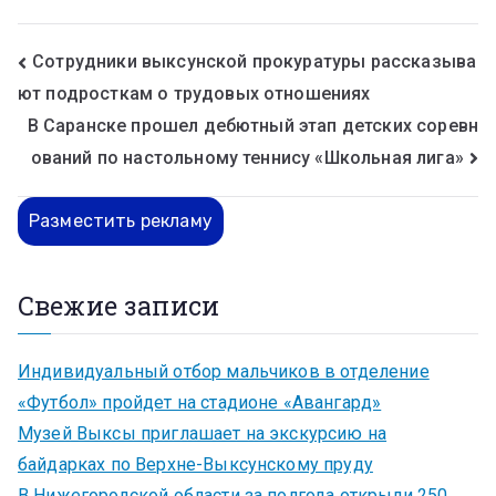
Сотрудники выксунской прокуратуры рассказыва
ют подросткам о трудовых отношениях
В Саранске прошел дебютный этап детских соревн
ований по настольному теннису «Школьная лига»
Разместить рекламу
Свежие записи
Индивидуальный отбор мальчиков в отделение
«Футбол» пройдет на стадионе «Авангард»
Музей Выксы приглашает на экскурсию на
байдарках по Верхне-Выксунскому пруду
В Нижегородской области за полгода открыли 250