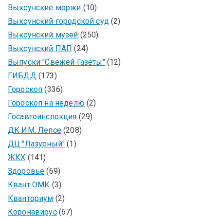
Выксунские моржи
(10)
Выксунский городской суд
(2)
Выксунский музей
(250)
Выксунский ПАП
(24)
Выпуски "Свежей Газеты"
(12)
ГИБДД
(173)
Гороскоп
(336)
Гороскоп на неделю
(2)
Госавтоинспекция
(29)
ДК ИМ. Лепсе
(208)
ДЦ "Лазурный"
(1)
ЖКХ
(141)
Здоровье
(69)
Квант ОМК
(3)
Кванториум
(2)
Коронавирус
(67)