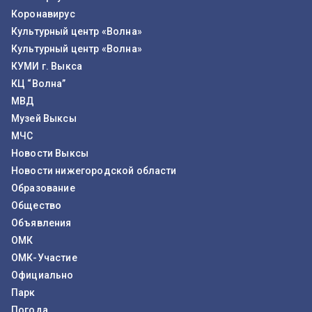
Коронавирус
Культурный центр «Волна»
Культурный центр «Волна»
КУМИ г. Выкса
КЦ “Волна”
МВД
Музей Выксы
МЧС
Новости Выксы
Новости нижегородской области
Образование
Общество
Объявления
ОМК
ОМК-Участие
Официально
Парк
Погода