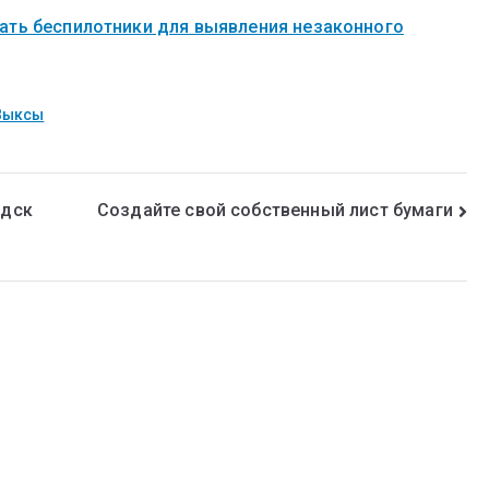
ать беспилотники для выявления незаконного
Выксы
одск
Создайте свой собственный лист бумаги