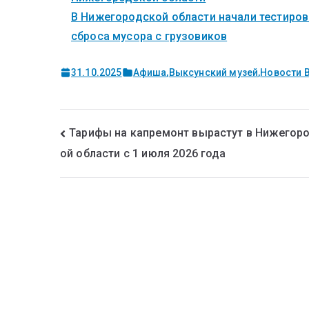
В Нижегородской области начали тестиров
сброса мусора с грузовиков
31.10.2025
Афиша
,
Выксунский музей
,
Новости 
Тарифы на капремонт вырастут в Нижегор
ой области с 1 июля 2026 года