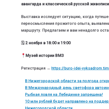
авангарда и классической русской живописи
Выставка исследует ситуацию, когда путеш
переосмысления прожитого опыта, выявлени
маршруту. Предлагаем и вам ненадолго остан
🗓 2 ноября в 18:00 и 19:00
Музей истории ВМЗ
Регистрация
→
https://buro-idei-vyksadrom.ti
В Нижегородской области за полгода откры
В Международный день светофора автоинс
Рыбная ловля на Лебединке запрещена!
10 млн рублей будет направлено на поддер
Нижегородской области