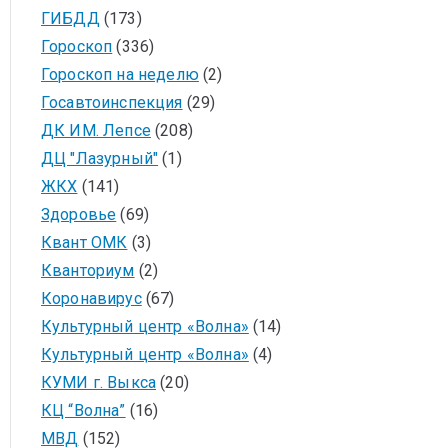
ГИБДД
(173)
Гороскоп
(336)
Гороскоп на неделю
(2)
Госавтоинспекция
(29)
ДК ИМ. Лепсе
(208)
ДЦ "Лазурный"
(1)
ЖКХ
(141)
Здоровье
(69)
Квант ОМК
(3)
Кванториум
(2)
Коронавирус
(67)
Культурный центр «Волна»
(14)
Культурный центр «Волна»
(4)
КУМИ г. Выкса
(20)
КЦ “Волна”
(16)
МВД
(152)