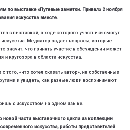
м по выставке «Путевые заметки. Привал» 2 ноября
дования искусства вместе.
ва с выставкой, в ходе которого участники смогут
 искусства. Медиатор задает вопросы, которые
Это значит, что принять участие в обсуждении может
 и кругозора в области искусства.
с того, «что хотел сказать автор», на собственные
ругими и увидеть, как разные люди воспринимают
оришь с искусством на одном языке.
о новой части выставочного цикла из коллекции
 современного искусства, работы представителей