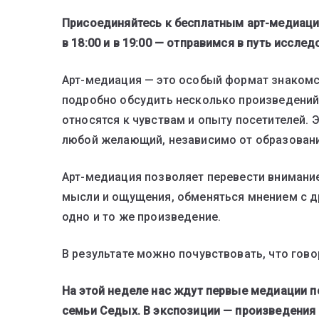
Присоединяйтесь к бесплатным арт-медиация
в 18:00 и в 19:00 — отправимся в путь иссле
Арт-медиация — это особый формат знакомст
подробно обсудить несколько произведений
относятся к чувствам и опыту посетителей. 
любой желающий, независимо от образования
Арт-медиация позволяет перевести внимание 
мысли и ощущения, обменяться мнением с д
одно и то же произведение.
В результате можно почувствовать, что гов
На этой неделе нас ждут первые медиации п
семьи Седых. В экспозиции — произведения