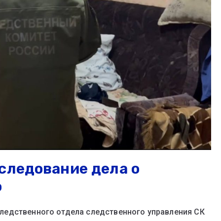
следование дела о
о
едственного отдела следственного управления СК