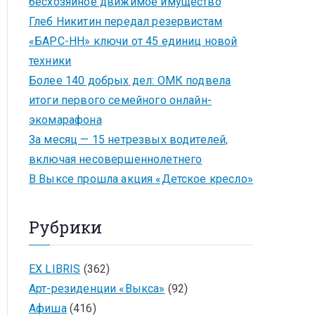
бесхозяйное движимое имущество
Глеб Никитин передал резервистам
«БАРС-НН» ключи от 45 единиц новой
техники
Более 140 добрых дел: ОМК подвела
итоги первого семейного онлайн-
экомарафона
За месяц — 15 нетрезвых водителей,
включая несовершеннолетнего
В Выксе прошла акция «Детское кресло»
Рубрики
EX LIBRIS
(362)
Арт-резиденции «Выкса»
(92)
Афиша
(416)