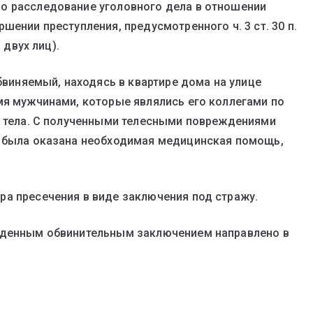
о расследование уголовного дела в отношении
шении преступления, предусмотренного ч. 3 ст. 30 п.
 двух лиц).
обвиняемый, находясь в квартире дома на улице
мя мужчинами, которые являлись его коллегами по
ь тела. С полученными телесными повреждениями
м была оказана необходимая медицинская помощь,
а пресечения в виде заключения под стражу.
жденным обвинительным заключением направлено в