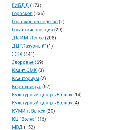
ГИБДД
(173)
Гороскоп
(336)
Гороскоп на неделю
(2)
Госавтоинспекция
(29)
ДК ИМ. Лепсе
(208)
ДЦ "Лазурный"
(1)
ЖКХ
(141)
Здоровье
(69)
Квант ОМК
(3)
Кванториум
(2)
Коронавирус
(67)
Культурный центр «Волна»
(14)
Культурный центр «Волна»
(4)
КУМИ г. Выкса
(20)
КЦ “Волна”
(16)
МВД
(152)