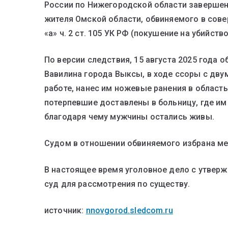
России по Нижегородской области завершен
жителя Омской области, обвиняемого в совер
«а» ч. 2 ст. 105 УК РФ (покушение на убийство
По версии следствия, 15 августа 2025 года 
Вавилина города Выксы, в ходе ссоры с дву
работе, нанес им ножевые ранения в област
потерпевшие доставлены в больницу, где и
благодаря чему мужчины остались живы.
Судом в отношении обвиняемого избрана мер
В настоящее время уголовное дело с утвер
суд для рассмотрения по существу.
источник:
nnovgorod.sledcom.ru