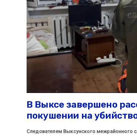
В Выксе завершено рас
покушении на убийств
Следователем Выксунского межрайонного сл