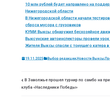
10 млн рублей будет направлено на поддер
Нижегородской области
В Нижегородской области начали тестиров
сброса мусора с грузовиков
КУМИ Выксы обнаружил бесхозяйное дви
Выксунские автоинспекторы провели урок 
Жителя Выксы спасли с тонущего катера в
19.11.2025
Выбор редакции
,
Новости Выксы
,
Пр
В Заволжье прошел турнир по самбо на пр
клуба «Наследники Победы»