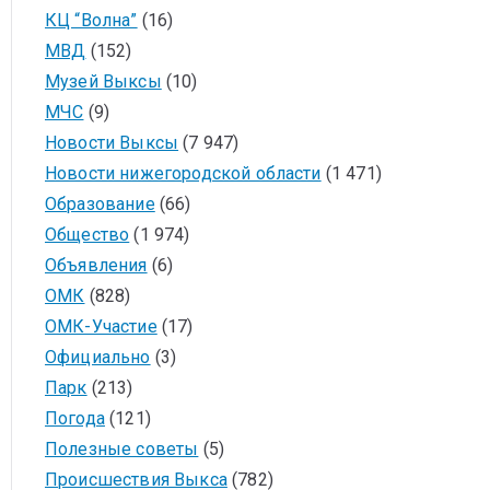
КЦ “Волна”
(16)
МВД
(152)
Музей Выксы
(10)
МЧС
(9)
Новости Выксы
(7 947)
Новости нижегородской области
(1 471)
Образование
(66)
Общество
(1 974)
Объявления
(6)
ОМК
(828)
ОМК-Участие
(17)
Официально
(3)
Парк
(213)
Погода
(121)
Полезные советы
(5)
Происшествия Выкса
(782)