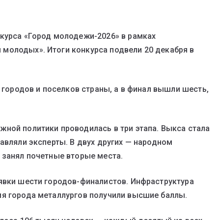
нкурса «Город молодежи-2026» в рамках
молодых». Итоги конкурса подвели 20 декабря в
0 городов и поселков страны, а в финал вышли шесть,
ной политики проводилась в три этапа. Выкса стала
авляли эксперты. В двух других — народном
 занял почетные вторые места.
явки шести городов-финалистов. Инфраструктура
ия города металлургов получили высшие баллы.