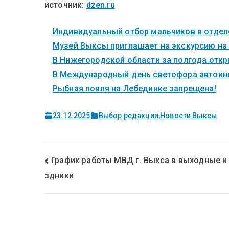
источник:
dzen.ru
Индивидуальный отбор мальчиков в отделе
Музей Выксы приглашает на экскурсию на
В Нижегородской области за полгода откры
В Международный день светофора автоинс
Рыбная ловля на Лебединке запрещена!
23.12.2025
Выбор редакции
,
Новости Выксы
График работы МВД г. Выкса в выходные и
здники