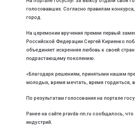
На портале госуслуг за Выксу отдали свои г
голосовавших. Согласно правилам конкурса,
город.
На церемонии вручения премии первый заме
Российской Федерации Сергей Кириенко побл
объединяет искренняя любовь к своей стран
подрастающему поколению.
«Благодаря решениям, принятыми нашим пре
молодых, время мечтать, время гордиться, 
По результатам голосования на портале гос
Ранее на сайте pravda-nn.ru сообщалось, чт
индустрий.