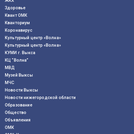
ЖКХ
Здоровье
Квант ОМК
Кванториум
Коронавирус
Культурный центр «Волна»
Культурный центр «Волна»
КУМИ г. Выкса
КЦ “Волна”
МВД
Музей Выксы
МЧС
Новости Выксы
Новости нижегородской области
Образование
Общество
Объявления
ОМК