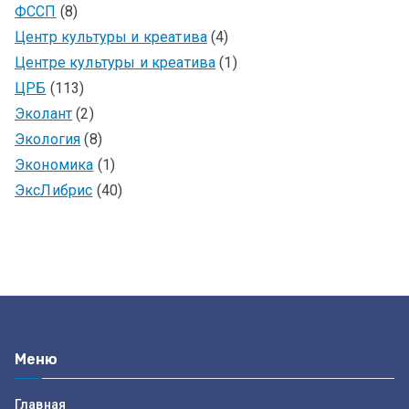
ФССП
(8)
Центр культуры и креатива
(4)
Центре культуры и креатива
(1)
ЦРБ
(113)
Эколант
(2)
Экология
(8)
Экономика
(1)
ЭксЛибрис
(40)
Меню
Главная