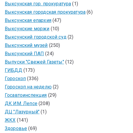
Выксунская гор. прокуратура
(1)
Выксунская городская прокуратура
(6)
Выксунская епархия
(47)
Выксунские моржи
(10)
Выксунский городской суд
(2)
Выксунский музей
(250)
Выксунский ПАП
(24)
Выпуски "Свежей Газеты"
(12)
ГИБДД
(173)
Гороскоп
(336)
Гороскоп на неделю
(2)
Госавтоинспекция
(29)
ДК ИМ. Лепсе
(208)
ДЦ "Лазурный"
(1)
ЖКХ
(141)
Здоровье
(69)