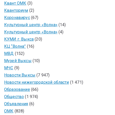
Квант ОМК
(3)
Кванториум
(2)
Коронавирус
(67)
Культурный центр «Волна»
(14)
Культурный центр «Волна»
(4)
КУМИ г. Выкса
(20)
КЦ “Волна”
(16)
МВД
(152)
Музей Выксы
(10)
МЧС
(9)
Новости Выксы
(7 947)
Новости нижегородской области
(1 471)
Образование
(66)
Общество
(1 974)
Объявления
(6)
ОМК
(828)