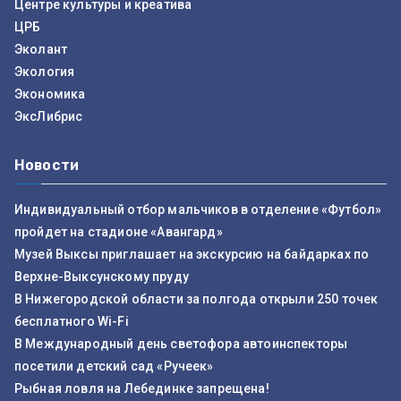
Центре культуры и креатива
ЦРБ
Эколант
Экология
Экономика
ЭксЛибрис
Новости
Индивидуальный отбор мальчиков в отделение «Футбол»
пройдет на стадионе «Авангард»
Музей Выксы приглашает на экскурсию на байдарках по
Верхне-Выксунскому пруду
В Нижегородской области за полгода открыли 250 точек
бесплатного Wi-Fi
В Международный день светофора автоинспекторы
посетили детский сад «Ручеек»
Рыбная ловля на Лебединке запрещена!