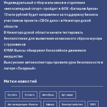
Индивидуальный отбор мальчиков в отделение
«велосипедный спорт» пройдет в ФОК «Баташев Арена»
10 млн рублей будет направлено на поддержку бизнеса
участников проекта «СВОё дело» в Нижегородской
области
В Нижегородской области начали тестировать
беспилотники для выявления незаконного сброса мусора
с грузовиков
КУМИ Выксы обнаружил бесхозяйное движимое
имущество
Выксунские автоинспекторы провели урок безопасности в
лагере «Лазурный»
Метки новостей
Ex Libris
Ex Libris
Автобусы
Арт-овраг
Арт-резиденция «Выкса»
Афиша
Благоустройство
ВМЗ