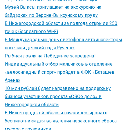
Музей Выксы приглашает на экскурсию на
байдарках по Верхне-Выксунскому пруду
В Нижегородской области за полгода открыли 250
точек бесплатного Wi-Fi
В Международный день светофора автоинспекторы
посетили детский сад «Ручеек»
Рыбная ловля на Лебединке запрещена!
Индивидуальный отбор мальчиков в отделение
«велосипедный спорт» пройдет в ФОК «Баташев
Арена»
10 млн рублей будет направлено на поддержку
бизнеса участников проекта «СВОё дело» в
Нижегородской области
В Нижегородской области начали тестировать
беспилотники для выявления незаконного сброса
мусора с грузовиков