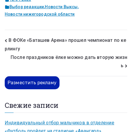
Выбор редакции
,
Новости Выксы
,
Новости нижегородской области
В ФОКе «Баташев Арена» прошел чемпионат по ке
рлингу
После праздников ёлке можно дать вторую жизн
ь
Разместить рекламу
Свежие записи
Индивидуальный отбор мальчиков в отделение
«Футбол» пройдет на стадионе «Авангард»