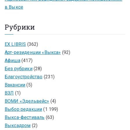
в Выксе
Рубрики
EX LIBRIS
(362)
Арт-резиденции «Выкса»
(92)
Афиша
(417)
Без рубрики
(28)
Благоустройство
(231)
Вакансии
(5)
ВЗЛ
(1)
ВОМИ «Эдельвейс»
(4)
Выбор редакции
(1 199)
Выкса-фестиваль
(63)
Выксадром
(2)