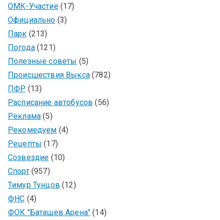
ОМК-Участие
(17)
Официально
(3)
Парк
(213)
Погода
(121)
Полезные советы
(5)
Происшествия Выкса
(782)
ПФР
(13)
Расписание автобусов
(56)
Реклама
(5)
Рекомедуем
(4)
Рецепты
(17)
Созвездие
(10)
Спорт
(957)
Тимур Тунцов
(12)
ФНС
(4)
ФОК "Баташев Арена"
(14)