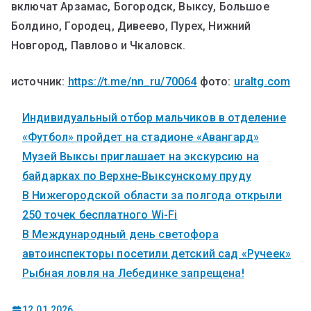
включат Арзамас, Богородск, Выксу, Большое
Болдино, Городец, Дивеево, Пурех, Нижний
Новгород, Павлово и Чкаловск.
источник:
https://t.me/nn_ru/70064
фото:
uraltg.com
Индивидуальный отбор мальчиков в отделение
«Футбол» пройдет на стадионе «Авангард»
Музей Выксы приглашает на экскурсию на
байдарках по Верхне-Выксунскому пруду
В Нижегородской области за полгода открыли
250 точек бесплатного Wi-Fi
В Международный день светофора
автоинспекторы посетили детский сад «Ручеек»
Рыбная ловля на Лебединке запрещена!
12.01.2026