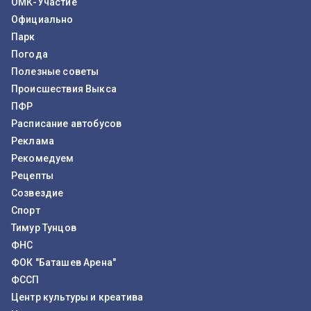
ОМК-Участие
Официально
Парк
Погода
Полезные советы
Происшествия Выкса
ПФР
Расписание автобусов
Реклама
Рекомедуем
Рецепты
Созвездие
Спорт
Тимур Тунцов
ФНС
ФОК "Баташев Арена"
ФССП
Центр культуры и креатива