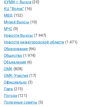
КУМИ г. Выкса
(20)
КЦ “Волна”
(16)
МВД
(152)
Музей Выксы
(10)
МЧС
(9)
Новости Выксы
(7 947)
Новости нижегородской области
(1 471)
Образование
(66)
Общество
(1 974)
Объявления
(6)
ОМК
(828)
ОМК-Участие
(17)
Официально
(3)
Парк
(213)
Погода
(121)
Полезные советы
(5)