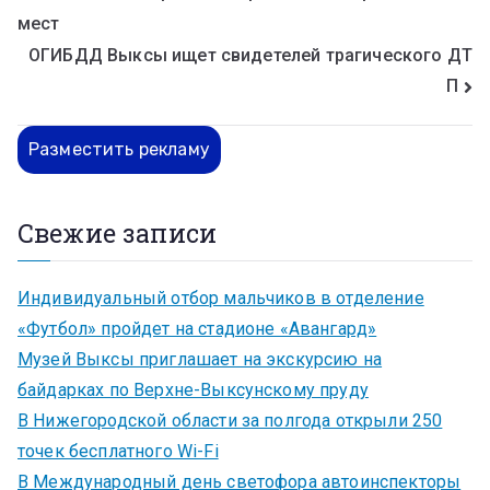
мест
ОГИБДД Выксы ищет свидетелей трагического ДТ
П
Разместить рекламу
Свежие записи
Индивидуальный отбор мальчиков в отделение
«Футбол» пройдет на стадионе «Авангард»
Музей Выксы приглашает на экскурсию на
байдарках по Верхне-Выксунскому пруду
В Нижегородской области за полгода открыли 250
точек бесплатного Wi-Fi
В Международный день светофора автоинспекторы