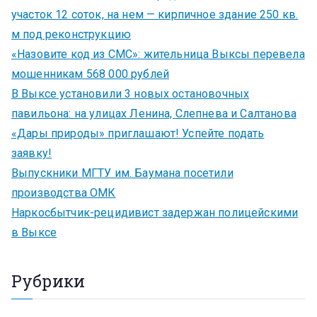
участок 12 соток, на нем — кирпичное здание 250 кв.
м под реконструкцию
«Назовите код из СМС»: жительница Выксы перевела
мошенникам 568 000 рублей
В Выксе установили 3 новых остановочных
павильона: на улицах Ленина, Слепнева и Салтанова
«Дары природы» приглашают! Успейте подать
заявку!
Выпускники МГТУ им. Баумана посетили
производства ОМК
Наркосбытчик-рецидивист задержан полицейскими
в Выксе
Рубрики