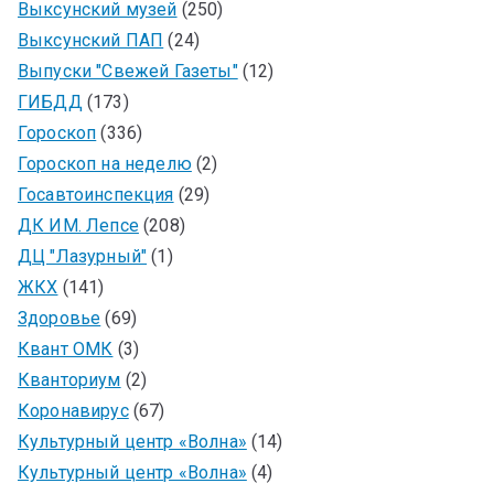
Выксунский музей
(250)
Выксунский ПАП
(24)
Выпуски "Свежей Газеты"
(12)
ГИБДД
(173)
Гороскоп
(336)
Гороскоп на неделю
(2)
Госавтоинспекция
(29)
ДК ИМ. Лепсе
(208)
ДЦ "Лазурный"
(1)
ЖКХ
(141)
Здоровье
(69)
Квант ОМК
(3)
Кванториум
(2)
Коронавирус
(67)
Культурный центр «Волна»
(14)
Культурный центр «Волна»
(4)