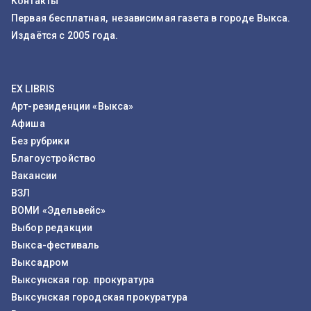
Контакты
Первая бесплатная, независимая газета в городе Выкса.
Издаётся с 2005 года.
EX LIBRIS
Арт-резиденции «Выкса»
Афиша
Без рубрики
Благоустройство
Вакансии
ВЗЛ
ВОМИ «Эдельвейс»
Выбор редакции
Выкса-фестиваль
Выксадром
Выксунская гор. прокуратура
Выксунская городская прокуратура