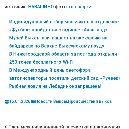
источник:
НАВАШИНО
фото:
rus.baq.kz
Индивидуальный отбор мальчиков в отделение
«Футбол» пройдет на стадионе «Авангард»
Музей Выксы приглашает на экскурсию на
байдарках по Верхне-Выксунскому пруду
В Нижегородской области за полгода открыли
250 точек бесплатного Wi-Fi
В Международный день светофора
автоинспекторы посетили детский сад «Ручеек»
Рыбная ловля на Лебединке запрещена!
16.01.2026
Новости Выксы
,
Происшествия Выкса
План механизированной расчистки парковочных