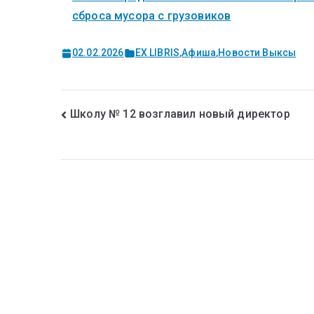
сброса мусора с грузовиков
02.02.2026
EX LIBRIS
,
Афиша
,
Новости Выксы
Школу № 12 возглавил новый директор