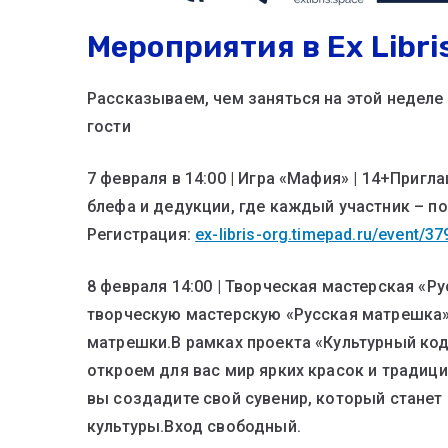
Мероприятия в Ex Libris
Рассказываем, чем заняться на этой неделе в
гости
7 февраля в 14:00 | Игра «Мафия» | 14+Пригл
блефа и дедукции, где каждый участник – п
Регистрация:
ex-libris-org.timepad.ru/event/3
8 февраля 14:00 | Творческая мастерская «Р
творческую мастерскую «Русская матрешка» 
матрешки.В рамках проекта «Культурный код
откроем для вас мир ярких красок и традиц
вы создадите свой сувенир, который станет 
культуры.Вход свободный.