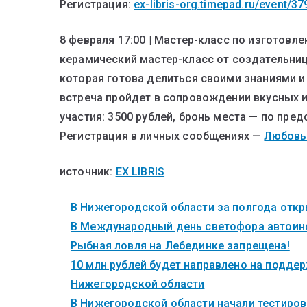
Регистрация:
ex-libris-org.timepad.ru/event/3
8 февраля 17:00 | Мастер-класс по изготовл
керамический мастер-класс от создательни
которая готова делиться своими знаниями и
встреча пройдет в сопровождении вкусных 
участия: 3500 рублей, бронь места — по пре
Регистрация в личных сообщениях —
Любовь
источник:
EX LIBRIS
В Нижегородской области за полгода откры
В Международный день светофора автоинс
Рыбная ловля на Лебединке запрещена!
10 млн рублей будет направлено на поддер
Нижегородской области
В Нижегородской области начали тестиров