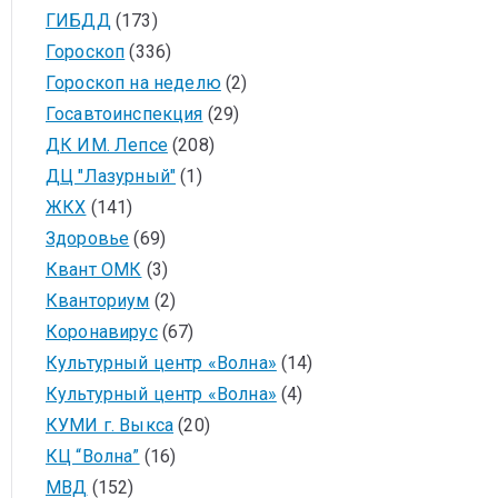
ГИБДД
(173)
Гороскоп
(336)
Гороскоп на неделю
(2)
Госавтоинспекция
(29)
ДК ИМ. Лепсе
(208)
ДЦ "Лазурный"
(1)
ЖКХ
(141)
Здоровье
(69)
Квант ОМК
(3)
Кванториум
(2)
Коронавирус
(67)
Культурный центр «Волна»
(14)
Культурный центр «Волна»
(4)
КУМИ г. Выкса
(20)
КЦ “Волна”
(16)
МВД
(152)