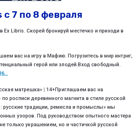
 с 7 по 8 февраля
 Ex Libris. Скорей бронируй местечко и приходи в
ашаем вас на игру в Мафию. Погрузитесь в мир интриг,
отенциальный герой или злодей.Вход свободный.
796…
усская матрешка» | 14+Приглашаем вас на
по росписи деревянного магнита в стиле русской
: русские традиции, ремесла и промыслы» мы
ионных узоров. Под руководством опытного мастера
не только украшением, но и частичкой русской