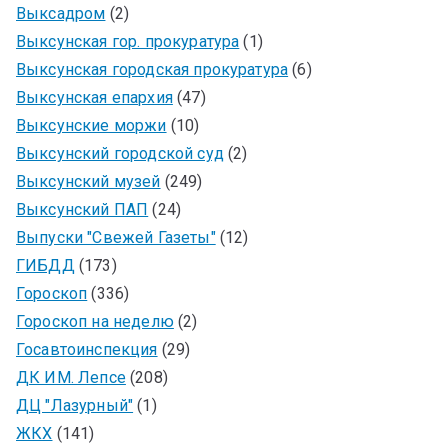
Выксадром
(2)
Выксунская гор. прокуратура
(1)
Выксунская городская прокуратура
(6)
Выксунская епархия
(47)
Выксунские моржи
(10)
Выксунский городской суд
(2)
Выксунский музей
(249)
Выксунский ПАП
(24)
Выпуски "Свежей Газеты"
(12)
ГИБДД
(173)
Гороскоп
(336)
Гороскоп на неделю
(2)
Госавтоинспекция
(29)
ДК ИМ. Лепсе
(208)
ДЦ "Лазурный"
(1)
ЖКХ
(141)