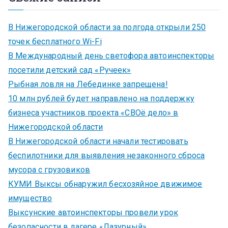
В Нижегородской области за полгода открыли 250
точек бесплатного Wi-Fi
В Международный день светофора автоинспекторы
посетили детский сад «Ручеек»
Рыбная ловля на Лебединке запрещена!
10 млн рублей будет направлено на поддержку
бизнеса участников проекта «СВОё дело» в
Нижегородской области
В Нижегородской области начали тестировать
беспилотники для выявления незаконного сброса
мусора с грузовиков
КУМИ Выксы обнаружил бесхозяйное движимое
имущество
Выксунские автоинспекторы провели урок
безопасности в лагере «Лазурный»