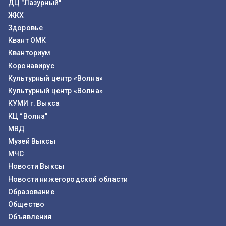
ДЦ "Лазурный"
ЖКХ
Здоровье
Квант ОМК
Кванториум
Коронавирус
Культурный центр «Волна»
Культурный центр «Волна»
КУМИ г. Выкса
КЦ “Волна”
МВД
Музей Выксы
МЧС
Новости Выксы
Новости нижегородской области
Образование
Общество
Объявления