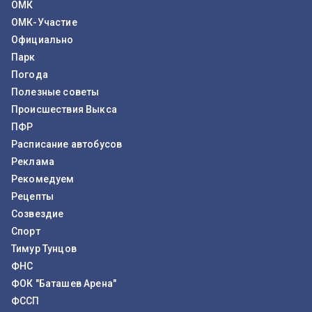
ОМК
ОМК-Участие
Официально
Парк
Погода
Полезные советы
Происшествия Выкса
ПФР
Расписание автобусов
Реклама
Рекомедуем
Рецепты
Созвездие
Спорт
Тимур Тунцов
ФНС
ФОК "Баташев Арена"
ФССП