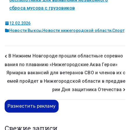
сброса мусора с грузовиков
12.02.2026
Новости Выксы
,
Новости нижегородской области
,
Спорт
В Нижнем Новгороде прошли областные соревно
вания по плаванию «Нижегородские Аква Герои»
Ярмарка вакансий для ветеранов СВО и членов их с
емей пройдет в Нижегородской области в преддве
рии Дня защитника Отечества
Разместить рекламу
Свежие записи