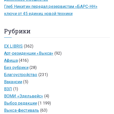
Глеб Никитин передал резервистам «БАРС-НН»
ключи от 45 единиц новой техники
Рубрики
EX LIBRIS
(362)
Арт-резиденции «Выкса»
(92)
Афиша
(416)
Без рубрики
(28)
Благоустройство
(231)
Вакансии
(5)
ВЗЛ
(1)
ВОМИ «Эдельвейс»
(4)
Выбор редакции
(1 199)
Выкса-фестиваль
(63)