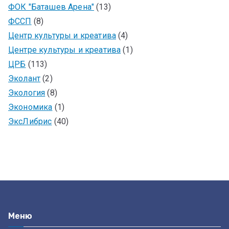
ФОК "Баташев Арена"
(13)
ФССП
(8)
Центр культуры и креатива
(4)
Центре культуры и креатива
(1)
ЦРБ
(113)
Эколант
(2)
Экология
(8)
Экономика
(1)
ЭксЛибрис
(40)
Меню