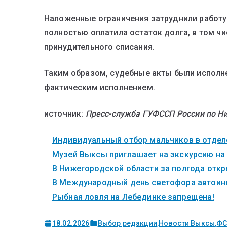
Наложенные ограничения затруднили работу
полностью оплатила остаток долга, в том ч
принудительного списания.
Таким образом, судебные акты были исполн
фактическим исполнением.
источник:
Пресс-служба ГУФССП России по Н
Индивидуальный отбор мальчиков в отделе
Музей Выксы приглашает на экскурсию на
В Нижегородской области за полгода откры
В Международный день светофора автоинс
Рыбная ловля на Лебединке запрещена!
18.02.2026
Выбор редакции
,
Новости Выксы
,
ФС