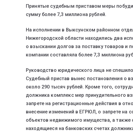
Принятые судебным приставом меры побуди
сумму более 7,3 миллиона рублей.
На исполнении в Выксунском районном отде
Нижегородской области находились два исп
о взыскании долгов за поставку товаров и 
компании составляла более 7,3 миллиона руб
Руководство юридического лица не спешило
Судебный пристав вынес постановления о в
около 290 тысяч рублей. Кроме того, сотру
должника комплекс мер принудительного взы
запрете на регистрационные действия в отно
внесение изменений в ЕГРЮЛ, о запрете на 
объектов недвижимого имущества, а также 
находящиеся на банковских счетах должник