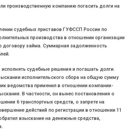
ли производственную компанию погасить долги на
лении судебных приставов ГУФССП России по
олнительных производства в отношении организации
по договору займа. Суммарная задолженность
лей.
 исполнять судебные решения и погашать долги.
зыскании исполнительского сбора на общую сумму
дник ведомства применил в отношении компании-
скания. В частности, он вынес постановления о
шении 6 транспортных средств, о запрете на
совершение действий по регистрации в отношении 11
обратил взыскание на денежные средства,
а.