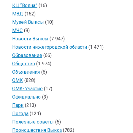
КЦ “Волна”
(16)
МВД
(152)
Музей Выксы
(10)
МЧС
(9)
Новости Выксы
(7 947)
Новости нижегородской области
(1 471)
Образование
(66)
Общество
(1 974)
Объявления
(6)
ОМК
(828)
ОМК-Участие
(17)
Официально
(3)
Парк
(213)
Погода
(121)
Полезные советы
(5)
Происшествия Выкса
(782)