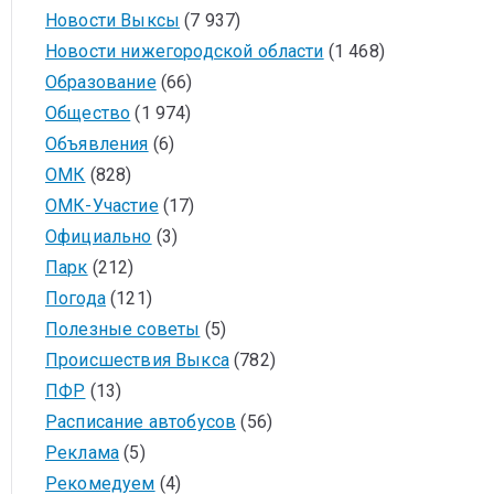
Новости Выксы
(7 937)
Новости нижегородской области
(1 468)
Образование
(66)
Общество
(1 974)
Объявления
(6)
ОМК
(828)
ОМК-Участие
(17)
Официально
(3)
Парк
(212)
Погода
(121)
Полезные советы
(5)
Происшествия Выкса
(782)
ПФР
(13)
Расписание автобусов
(56)
Реклама
(5)
Рекомедуем
(4)