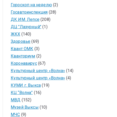
Гороскоп на неделю
(2)
Госавтоинспекция
(28)
ДК ИМ. Лепсе
(208)
ДЦ "Лазурный"
(1)
ЖКХ
(140)
Здоровье
(69)
Квант ОМК
(3)
Кванториум
(2)
Коронавирус
(67)
Культурный центр «Волна»
(14)
Культурный центр «Волна»
(4)
КУМИ г. Выкса
(19)
КЦ “Волна”
(16)
МВД
(152)
Музей Выксы
(10)
МЧС
(9)