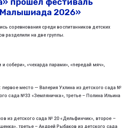
а» прошел фестиваль
 «Малышиада 2026»
ись соревнования среди воспитанников детских
ов разделили на две группы.
и собери», «чехарда парами», «передай мяч»,
: первое место — Валерия Ухлина из детского сада №
кого сада №33 «Земляничка», третье – Полина Ильина
ов из детского сада № 20 «Дельфинчик», второе –
шенка», третье – Андрей Рыбаков из детского сада