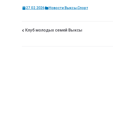
27.02.2026
Новости Выксы
,
Спорт
Клуб молодых семей Выксы