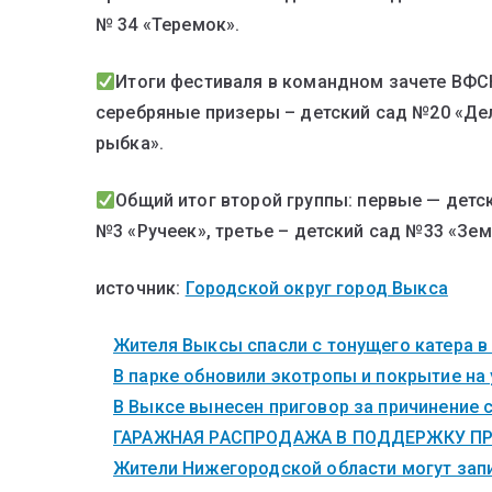
№ 34 «Теремок».
Итоги фестиваля в командном зачете ВФСК
серебряные призеры – детский сад №20 «Де
рыбка».
Общий итог второй группы: первые — детс
№3 «Ручеек», третье – детский сад №33 «Зем
источник:
Городской округ город Выкса
Жителя Выксы спасли с тонущего катера в
В парке обновили экотропы и покрытие на
В Выксе вынесен приговор за причинение 
ГАРАЖНАЯ РАСПРОДАЖА В ПОДДЕРЖКУ ПР
Жители Нижегородской области могут запи