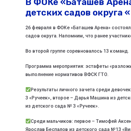
В ФОКе «Баташев Арен
детских садов округа
26 февраля в ФОКе «Баташев Арена» состоял
садов округа. Напомним, что ранее участник
Во второй группе соревновалось 13 команд.
Программа мероприятия: эстафеты «разложи 
выполнение нормативов ВФСК ГТО.
Результаты личного зачета среди девочек
3 «Ручеек», второе – Дарья Машина из детс
из детского сада № 3 «Ручеек».
Среди мальчиков: первое – Тимофей Аксен
Ярослав Беспалов из детского сада №13 «Ви