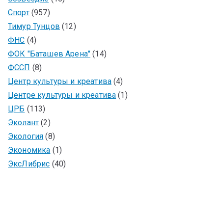
Спорт
(957)
Тимур Тунцов
(12)
ФНС
(4)
ФОК "Баташев Арена"
(14)
ФССП
(8)
Центр культуры и креатива
(4)
Центре культуры и креатива
(1)
ЦРБ
(113)
Эколант
(2)
Экология
(8)
Экономика
(1)
ЭксЛибрис
(40)