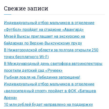
Свежие записи
Индивидуальный отбор мальчиков в отделение
«Футбол» пройдет на стадионе «Авангард»
Музей Выксы приглашает на экскурсию на
байдарках по Верхне-Выксунскому пруду
В Нижегородской области за полгода открыли 250
точек бесплатного Wi-Fi
В Международный день светофора автоинспекторы
посетили детский сад «Ручеек»
Рыбная ловля на Лебединке запрещена!
Индивидуальный отбор мальчиков в отделение
«велосипедный спорт» пройдет в ФОК «Баташев
Арена»
10 млн рублей будет направлено на поддержку