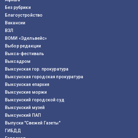
Без рубрики
Благоустройство
Вакансии
ВЗЛ
ВОМИ «Эдельвейс»
Выбор редакции
Выкса-фестиваль
Выксадром
Выксунская гор. прокуратура
Выксунская городская прокуратура
Выксунская епархия
Выксунские моржи
Выксунский городской суд
Выксунский музей
Выксунский ПАП
Выпуски "Свежей Газеты"
ГИБДД