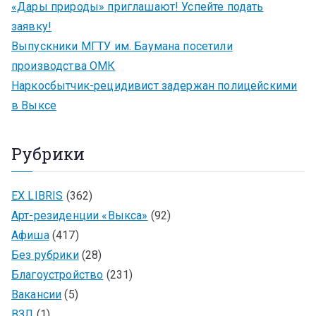
«Дары природы» приглашают! Успейте подать
заявку!
Выпускники МГТУ им. Баумана посетили
производства ОМК
Наркосбытчик-рецидивист задержан полицейскими
в Выксе
Рубрики
EX LIBRIS
(362)
Арт-резиденции «Выкса»
(92)
Афиша
(417)
Без рубрики
(28)
Благоустройство
(231)
Вакансии
(5)
ВЗЛ
(1)