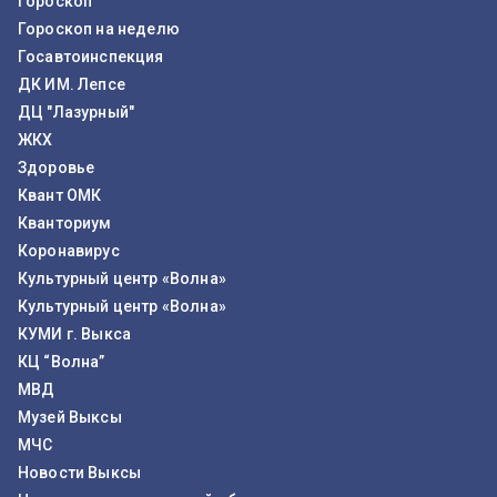
Гороскоп
Гороскоп на неделю
Госавтоинспекция
ДК ИМ. Лепсе
ДЦ "Лазурный"
ЖКХ
Здоровье
Квант ОМК
Кванториум
Коронавирус
Культурный центр «Волна»
Культурный центр «Волна»
КУМИ г. Выкса
КЦ “Волна”
МВД
Музей Выксы
МЧС
Новости Выксы