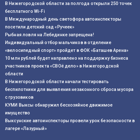
В Нижегородской области за полгода открыли 250 точек
бесплатного Wi-Fi
В Международный день светофора автоинспекторы
посетили детский сад «Ручеек»
Рыбная ловля на Лебединке запрещена!
Индивидуальный отбор мальчиков в отделение
«велосипедный спорт» пройдет в ФОК «Баташев Арена»
10 млн рублей будет направлено на поддержку бизнеса
участников проекта «СВОё дело» в Нижегородской
области
В Нижегородской области начали тестировать
беспилотники для выявления незаконного сброса мусора
с грузовиков
КУМИ Выксы обнаружил бесхозяйное движимое
имущество
Выксунские автоинспекторы провели урок безопасности в
лагере «Лазурный»