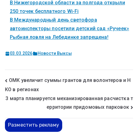
В Нижегородской области за полгода открыли
250 точек бесплатного Wi-Fi
В Международный день светофора
автоинспекторы посетили детский сад «Ручеек»
Рыбная ловля на Лебединке запрещена!
03.03.2026
Новости Выксы
ОМК увеличит суммы грантов для волонтеров и Н
КО в регионах
3 марта планируется механизированная расчистка т
ерритории придомовых парковок
Разместить рекламу