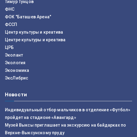
Тимур Тунцов
ФНС
ФОК "Баташев Арена"
ФССП
Центр культуры и креатива
Центре культуры и креатива
ЦРБ
Эколант
Экология
Экономика
ЭксЛибрис
Новости
Индивидуальный отбор мальчиков в отделение «Футбол»
пройдет на стадионе «Авангард»
Музей Выксы приглашает на экскурсию на байдарках по
Верхне-Выксунскому пруду