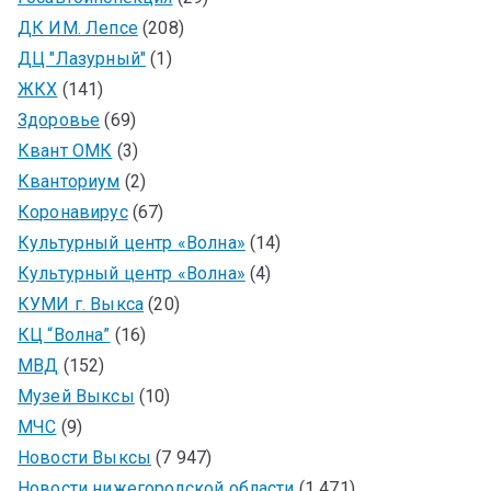
ДК ИМ. Лепсе
(208)
ДЦ "Лазурный"
(1)
ЖКХ
(141)
Здоровье
(69)
Квант ОМК
(3)
Кванториум
(2)
Коронавирус
(67)
Культурный центр «Волна»
(14)
Культурный центр «Волна»
(4)
КУМИ г. Выкса
(20)
КЦ “Волна”
(16)
МВД
(152)
Музей Выксы
(10)
МЧС
(9)
Новости Выксы
(7 947)
Новости нижегородской области
(1 471)