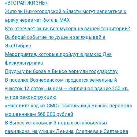
«ВТОРАЯ ЖИЗНЬ»
Жители Нижегородской области могут записаться к
врачу через чат-бота в MAX
Кто отвечает за вывоз мусора на вашей территории?
Выбирай событие по душе и заглядывай в
ЭксЛибрис
Мероприятия, которые пройдут в рамках Дня
физкультурника
Пруды у рыбхоза в Выксе вернули государству
В поселке Вознесенском продается земельный
участок 12 соток, на нем — кирпичное здание 250 кв.
м под реконструкцию
«Назовите код из СМС»: жительница Выксы перевела
мошенникам 568 000 рублей
В Выксе установили 3 новых остановочных
павильона: на улицах Ленина, Слепнева и Салтанова