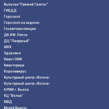
Выпуски "Свежей Газеты"
ГИБДД
Гороскоп
Гороскоп на неделю
Госавтоинспекция
ДК ИМ. Лепсе
ДЦ "Лазурный"
ЖКХ
Здоровье
Квант ОМК
Кванториум
Коронавирус
Культурный центр «Волна»
Культурный центр «Волна»
КУМИ г. Выкса
КЦ “Волна”
МВД
Музей Выксы