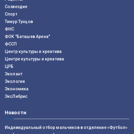
Созвездие
Спорт
Тимур Тунцов
ФНС
ФОК "Баташев Арена"
ФССП
Центр культуры и креатива
Центре культуры и креатива
ЦРБ
Эколант
Экология
Экономика
ЭксЛибрис
Новости
Индивидуальный отбор мальчиков в отделение «Футбол»