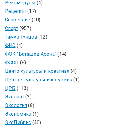
Рекомедуем
(4)
Рецепты
(17)
Созвездие
(10)
Спорт
(957)
Тимур Тунцов
(12)
ФНС
(4)
ФОК "Баташев Арена"
(14)
ФССП
(8)
Центр культуры и креатива
(4)
Центре культуры и креатива
(1)
ЦРБ
(113)
Эколант
(2)
Экология
(8)
Экономика
(1)
ЭксЛибрис
(40)