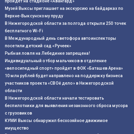
пройдет на стадионе «Авангард»
Музей Выксы приглашает на экскурсию на байдарках по
Верхне-Выксунскому пруду
В Нижегородской области за полгода открыли 250 точек
бесплатного Wi-Fi
В Международный день светофора автоинспекторы
посетили детский сад «Ручеек»
Рыбная ловля на Лебединке запрещена!
Индивидуальный отбор мальчиков в отделение
«велосипедный спорт» пройдет в ФОК «Баташев Арена»
10 млн рублей будет направлено на поддержку бизнеса
участников проекта «СВОё дело» в Нижегородской
области
В Нижегородской области начали тестировать
беспилотники для выявления незаконного сброса мусора
с грузовиков
КУМИ Выксы обнаружил бесхозяйное движимое
имущество