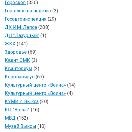
Гороскоп
(336)
Гороскоп на неделю
(2)
Госавтоинспекция
(29)
ДК ИМ. Лепсе
(208)
ДЦ "Лазурный"
(1)
ЖКХ
(141)
Здоровье
(69)
Квант ОМК
(3)
Кванториум
(2)
Коронавирус
(67)
Культурный центр «Волна»
(14)
Культурный центр «Волна»
(4)
КУМИ г. Выкса
(20)
КЦ “Волна”
(16)
МВД
(152)
Музей Выксы
(10)