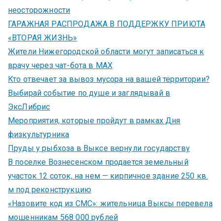
неосторожности
ГАРАЖНАЯ РАСПРОДАЖА В ПОДДЕРЖКУ ПРИЮТА
«ВТОРАЯ ЖИЗНЬ»
Жители Нижегородской области могут записаться к
врачу через чат-бота в MAX
Кто отвечает за вывоз мусора на вашей территории?
Выбирай событие по душе и заглядывай в
ЭксЛибрис
Мероприятия, которые пройдут в рамках Дня
физкультурника
Пруды у рыбхоза в Выксе вернули государству
В поселке Вознесенском продается земельный
участок 12 соток, на нем — кирпичное здание 250 кв.
м под реконструкцию
«Назовите код из СМС»: жительница Выксы перевела
мошенникам 568 000 рублей