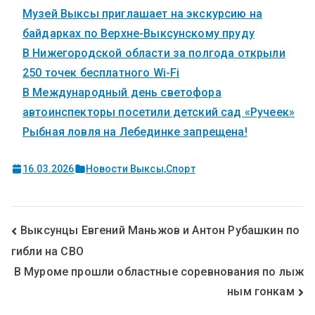
Музей Выксы приглашает на экскурсию на
байдарках по Верхне-Выксунскому пруду
В Нижегородской области за полгода открыли
250 точек бесплатного Wi-Fi
В Международный день светофора
автоинспекторы посетили детский сад «Ручеек»
Рыбная ловля на Лебединке запрещена!
16.03.2026
Новости Выксы
,
Спорт
Выксунцы Евгений Маньжов и Антон Рубашкин по
гибли на СВО
В Муроме прошли областные соревнования по лыж
ным гонкам