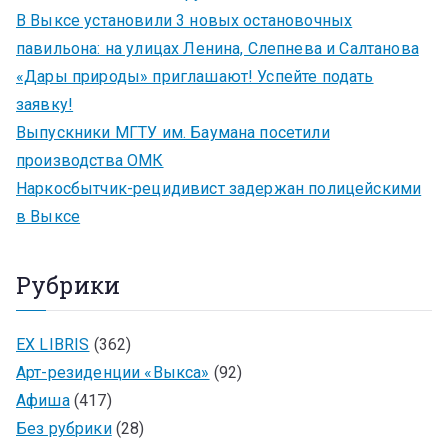
В Выксе установили 3 новых остановочных
павильона: на улицах Ленина, Слепнева и Салтанова
«Дары природы» приглашают! Успейте подать
заявку!
Выпускники МГТУ им. Баумана посетили
производства ОМК
Наркосбытчик-рецидивист задержан полицейскими
в Выксе
Рубрики
EX LIBRIS
(362)
Арт-резиденции «Выкса»
(92)
Афиша
(417)
Без рубрики
(28)