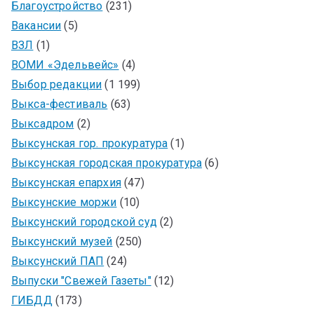
Благоустройство
(231)
Вакансии
(5)
ВЗЛ
(1)
ВОМИ «Эдельвейс»
(4)
Выбор редакции
(1 199)
Выкса-фестиваль
(63)
Выксадром
(2)
Выксунская гор. прокуратура
(1)
Выксунская городская прокуратура
(6)
Выксунская епархия
(47)
Выксунские моржи
(10)
Выксунский городской суд
(2)
Выксунский музей
(250)
Выксунский ПАП
(24)
Выпуски "Свежей Газеты"
(12)
ГИБДД
(173)