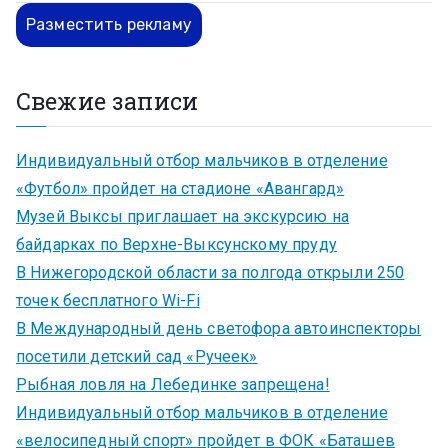
Разместить рекламу
Свежие записи
Индивидуальный отбор мальчиков в отделение
«Футбол» пройдет на стадионе «Авангард»
Музей Выксы приглашает на экскурсию на
байдарках по Верхне-Выксунскому пруду
В Нижегородской области за полгода открыли 250
точек бесплатного Wi-Fi
В Международный день светофора автоинспекторы
посетили детский сад «Ручеек»
Рыбная ловля на Лебединке запрещена!
Индивидуальный отбор мальчиков в отделение
«велосипедный спорт» пройдет в ФОК «Баташев