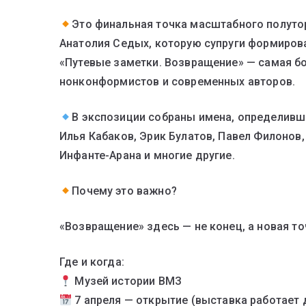
Это финальная точка масштабного полуто
Анатолия Седых, которую супруги формировал
«Путевые заметки. Возвращение» — самая бо
нонконформистов и современных авторов.
В экспозиции собраны имена, определивши
Илья Кабаков, Эрик Булатов, Павел Филонов
Инфанте-Арана и многие другие.
Почему это важно?
«Возвращение» здесь — не конец, а новая то
Где и когда:
Музей истории ВМЗ
7 апреля — открытие (выставка работает д