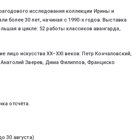
рагодового исследования коллекции Ирины и
и более 30 лет, начиная с 1990-х годов. Выставка
льшая в цикле: 52 работы классиков авангарда,
е лицо искусства XX–XXI веков: Петр Кончаловский,
, Анатолий Зверев, Дима Филиппов, Франциско
чка отсчёта.
о 30 августа)