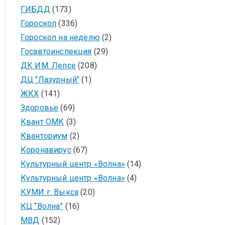
ГИБДД
(173)
Гороскоп
(336)
Гороскоп на неделю
(2)
Госавтоинспекция
(29)
ДК ИМ. Лепсе
(208)
ДЦ "Лазурный"
(1)
ЖКХ
(141)
Здоровье
(69)
Квант ОМК
(3)
Кванториум
(2)
Коронавирус
(67)
Культурный центр «Волна»
(14)
Культурный центр «Волна»
(4)
КУМИ г. Выкса
(20)
КЦ “Волна”
(16)
МВД
(152)