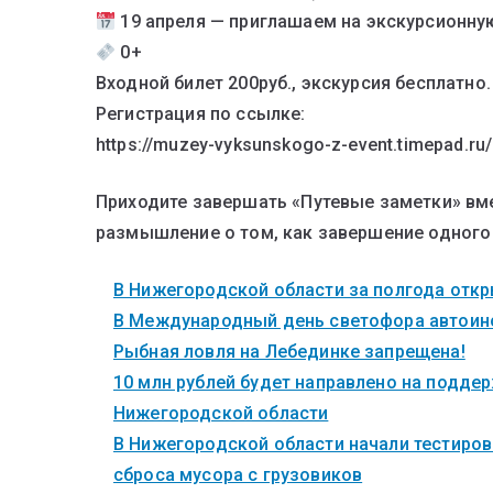
19 апреля — приглашаем на экскурсионну
0+
Входной билет 200руб., экскурсия бесплатно.
Регистрация по ссылке:
https://muzey-vyksunskogo-z-event.timepad.ru
Приходите завершать «Путевые заметки» вме
размышление о том, как завершение одного
В Нижегородской области за полгода откры
В Международный день светофора автоинс
Рыбная ловля на Лебединке запрещена!
10 млн рублей будет направлено на поддер
Нижегородской области
В Нижегородской области начали тестиров
сброса мусора с грузовиков