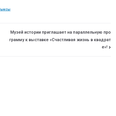
Выксы
Музей истории приглашает на параллельную про
грамму к выставке «Счастливая жизнь в квадрат
е»!