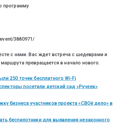
ю программу
/event/3880971/
сте с нами. Вас ждет встреча с шедеврами и
 маршрута превращается в начало нового.
ли 250 точек бесплатного Wi-Fi
пекторы посетили детский сад «Ручеек»
жку бизнеса участников проекта «СВОё дело» в
ать беспилотники для выявления незаконного