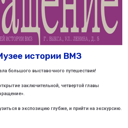
Музее истории ВМЗ
нала большого выставочного путешествия!
открытие заключительной, четвертой главы
вращение».
узиться в экспозицию глубже, и прийти на экскурсию.