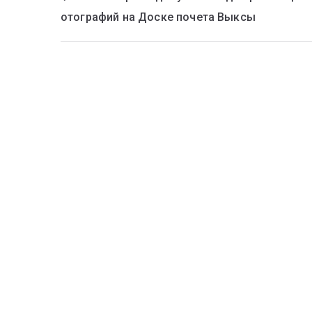
отографий на Доске почета Выксы