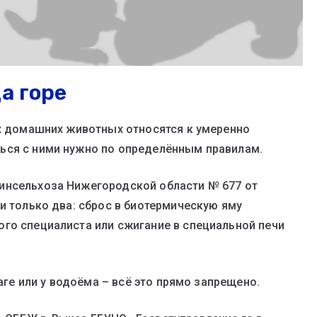
а горе
их домашних животных относятся к умеренно
ься с ними нужно по определённым правилам.
инсельхоза Нижегородской области № 677 от
и только два: сброс в биотермическую яму
го специалиста или сжигание в специальной печи
раге или у водоёма – всё это прямо запрещено.