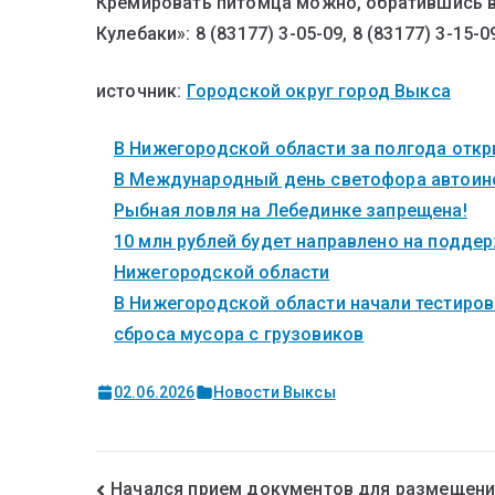
Кремировать питомца можно, обратившись в 
Кулебаки»: 8 (83177) 3-05-09, 8 (83177) 3-15-0
источник:
Городской округ город Выкса
В Нижегородской области за полгода откры
В Международный день светофора автоинс
Рыбная ловля на Лебединке запрещена!
10 млн рублей будет направлено на поддер
Нижегородской области
В Нижегородской области начали тестиров
сброса мусора с грузовиков
02.06.2026
Новости Выксы
Начался прием документов для размещени