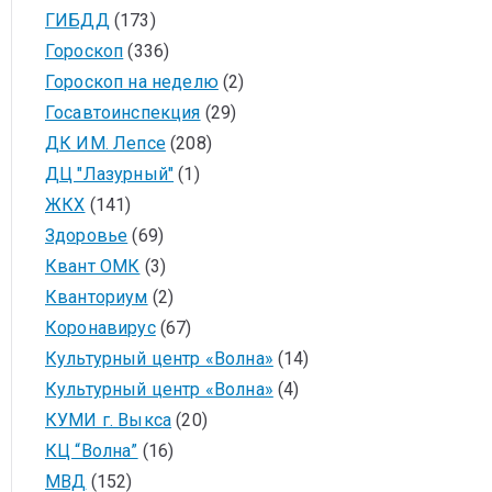
ГИБДД
(173)
Гороскоп
(336)
Гороскоп на неделю
(2)
Госавтоинспекция
(29)
ДК ИМ. Лепсе
(208)
ДЦ "Лазурный"
(1)
ЖКХ
(141)
Здоровье
(69)
Квант ОМК
(3)
Кванториум
(2)
Коронавирус
(67)
Культурный центр «Волна»
(14)
Культурный центр «Волна»
(4)
КУМИ г. Выкса
(20)
КЦ “Волна”
(16)
МВД
(152)