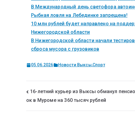
В Международный день светофора автоинс
Рыбная ловля на Лебединке запрещена!
10 млн рублей будет направлено на поддер
Нижегородской области
В Нижегородской области начали тестиров
сброса мусора с грузовиков
05.06.2026
Новости Выксы
,
Спорт
16-летний курьер из Выксы обманул пенси
ок в Муроме на 360 тысяч рублей