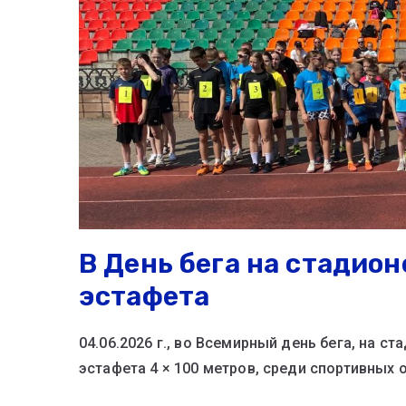
В День бега на стадио
эстафета
04.06.2026 г., во Всемирный день бега, на 
эстафета 4 × 100 метров, среди спортивных