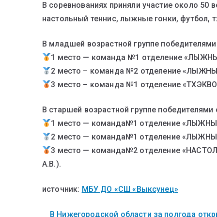
В соревнованиях приняли участие около 50 
настольный теннис, лыжные гонки, футбол, 
В младшей возрастной группе победителями 
1 место — команда №1 отделение «ЛЫЖНЫЕ
2 место – команда №2 отделение «ЛЫЖНЫЕ
3 место – команда №1 отделение «ТХЭКВОН
В старшей возрастной группе победителями 
1 место — команда№1 отделение «ЛЫЖНЫЕ 
2 место — команда№1 отделение «ЛЫЖНЫЕ 
3 место — команда№2 отделение «НАСТО
А.В.).
источник:
МБУ ДО «СШ «Выксунец»
В Нижегородской области за полгода откры