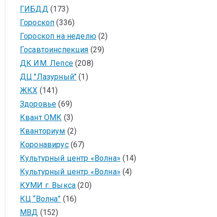
ГИБДД
(173)
Гороскоп
(336)
Гороскоп на неделю
(2)
Госавтоинспекция
(29)
ДК ИМ. Лепсе
(208)
ДЦ "Лазурный"
(1)
ЖКХ
(141)
Здоровье
(69)
Квант ОМК
(3)
Кванториум
(2)
Коронавирус
(67)
Культурный центр «Волна»
(14)
Культурный центр «Волна»
(4)
КУМИ г. Выкса
(20)
КЦ “Волна”
(16)
МВД
(152)