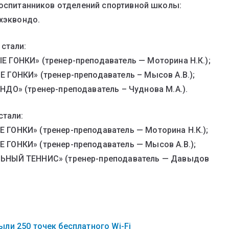
воспитанников отделений спортивной школы:
тхэквондо.
стали:
 ГОНКИ» (тренер-преподаватель — Моторина Н.К.);
 ГОНКИ» (тренер-преподаватель – Мысов А.В.);
ДО» (тренер-преподаватель – Чуднова М.А.).
стали:
ГОНКИ» (тренер-преподаватель — Моторина Н.К.);
ГОНКИ» (тренер-преподаватель — Мысов А.В.);
ЛЬНЫЙ ТЕННИС» (тренер-преподаватель — Давыдов
ли 250 точек бесплатного Wi-Fi