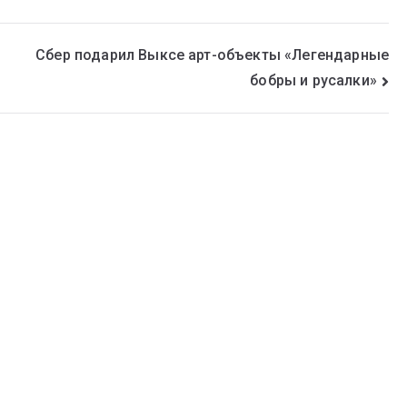
Сбер подарил Выксе арт-объекты «Легендарные
бобры и русалки»