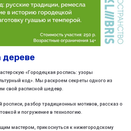
 дереве
мастерскую «Городецкая роспись: узоры
льтурный код». Мы раскроем секреты одного из
м свой расписной шедевр.
й росписи, разбор традиционных мотивов, рассказ о
товкой и погружение в технологию.
оящим мастером, прикоснуться к нижегородскому