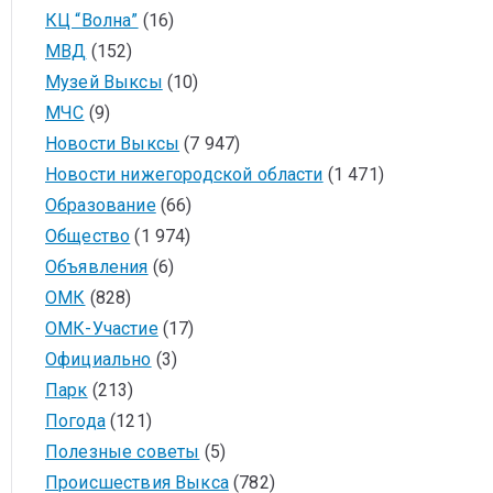
КЦ “Волна”
(16)
МВД
(152)
Музей Выксы
(10)
МЧС
(9)
Новости Выксы
(7 947)
Новости нижегородской области
(1 471)
Образование
(66)
Общество
(1 974)
Объявления
(6)
ОМК
(828)
ОМК-Участие
(17)
Официально
(3)
Парк
(213)
Погода
(121)
Полезные советы
(5)
Происшествия Выкса
(782)