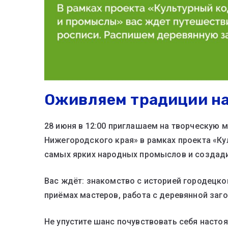
Оживляем традиции на
28 июня в 12:00 приглашаем на творческую 
Нижегородского края» в рамках проекта «Ку
самых ярких народных промыслов и создади
Вас ждёт: знакомство с историей городецко
приёмах мастеров, работа с деревянной заго
Не упустите шанс почувствовать себя наст