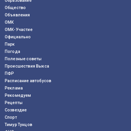
Образование
Общество
Объявления
ОМК
ОМК-Участие
Официально
Парк
Погода
Полезные советы
Происшествия Выкса
ПФР
Расписание автобусов
Реклама
Рекомедуем
Рецепты
Созвездие
Спорт
Тимур Тунцов