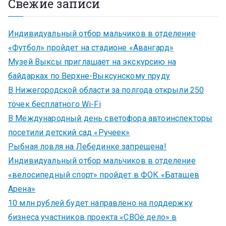
Свежие записи
Индивидуальный отбор мальчиков в отделение
«Футбол» пройдет на стадионе «Авангард»
Музей Выксы приглашает на экскурсию на
байдарках по Верхне-Выксунскому пруду
В Нижегородской области за полгода открыли 250
точек бесплатного Wi-Fi
В Международный день светофора автоинспекторы
посетили детский сад «Ручеек»
Рыбная ловля на Лебединке запрещена!
Индивидуальный отбор мальчиков в отделение
«велосипедный спорт» пройдет в ФОК «Баташев
Арена»
10 млн рублей будет направлено на поддержку
бизнеса участников проекта «СВОё дело» в