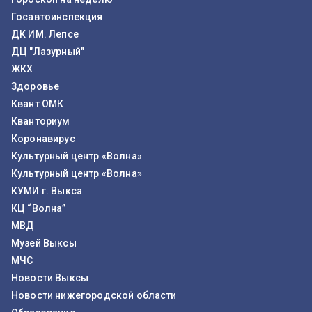
Госавтоинспекция
ДК ИМ. Лепсе
ДЦ "Лазурный"
ЖКХ
Здоровье
Квант ОМК
Кванториум
Коронавирус
Культурный центр «Волна»
Культурный центр «Волна»
КУМИ г. Выкса
КЦ “Волна”
МВД
Музей Выксы
МЧС
Новости Выксы
Новости нижегородской области