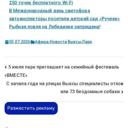
250 точек бесплатного Wi-Fi
В Международный день светофора
автоинспекторы посетили детский сад «Ручеек»
Рыбная ловля на Лебединке запрещена!
03.07.2026
Афиша
,
Новости Выксы
,
Парк
5 июля парк приглашает на семейный фестиваль
«ВМЕСТЕ»
С начала года на улицах Выксы специалисты отлов
или 73 бездомные собаки
Разместить рекламу