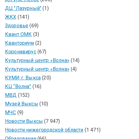
ДЦ "Лазурный"
(1)
ЖКХ
(141)
Здоровье
(69)
Квант ОМК
(3)
Кванториум
(2)
Коронавирус
(67)
Культурный центр «Волна»
(14)
Культурный центр «Волна»
(4)
КУМИ г. Выкса
(20)
КЦ “Волна”
(16)
МВД
(152)
Музей Выксы
(10)
МЧС
(9)
Новости Выксы
(7 947)
Новости нижегородской области
(1 471)
Образование
(66)