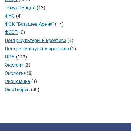
Тимур Тунцов
(12)
ФНС
(4)
ФОК "Баташев Арена"
(14)
ФССП
(8)
Центр культуры и креатива
(4)
Центре культуры и креатива
(1)
ЦРБ
(113)
Эколант
(2)
Экология
(8)
Экономика
(1)
ЭксЛибрис
(40)