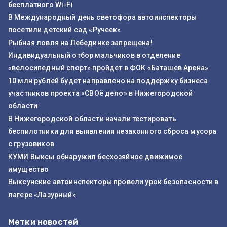
бесплатного Wi-Fi
В Международный день светофора автоинспекторы
посетили детский сад «Ручеек»
Рыбная ловля на Лебединке запрещена!
Индивидуальный отбор мальчиков в отделение
«велосипедный спорт» пройдет в ФОК «Баташев Арена»
10 млн рублей будет направлено на поддержку бизнеса
участников проекта «СВОё дело» в Нижегородской
области
В Нижегородской области начали тестировать
беспилотники для выявления незаконного сброса мусора
с грузовиков
КУМИ Выксы обнаружил бесхозяйное движимое
имущество
Выксунские автоинспекторы провели урок безопасности в
лагере «Лазурный»
Метки новостей