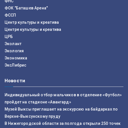
ФНС
ФОК "Баташев Арена"
ФССП
Центр культуры и креатива
Центре культуры и креатива
ЦРБ
Эколант
Экология
Экономика
ЭксЛибрис
Новости
Индивидуальный отбор мальчиков в отделение «Футбол»
пройдет на стадионе «Авангард»
Музей Выксы приглашает на экскурсию на байдарках по
Верхне-Выксунскому пруду
В Нижегородской области за полгода открыли 250 точек