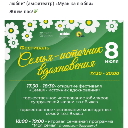
любви” (амфитеатр) «Музыка любви»
Ждем вас!