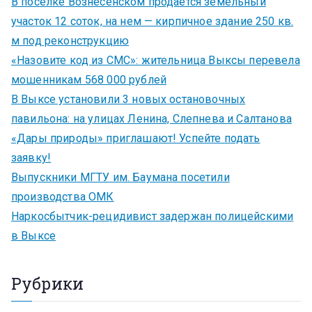
В поселке Вознесенском продается земельный
участок 12 соток, на нем — кирпичное здание 250 кв.
м под реконструкцию
«Назовите код из СМС»: жительница Выксы перевела
мошенникам 568 000 рублей
В Выксе установили 3 новых остановочных
павильона: на улицах Ленина, Слепнева и Салтанова
«Дары природы» приглашают! Успейте подать
заявку!
Выпускники МГТУ им. Баумана посетили
производства ОМК
Наркосбытчик-рецидивист задержан полицейскими
в Выксе
Рубрики