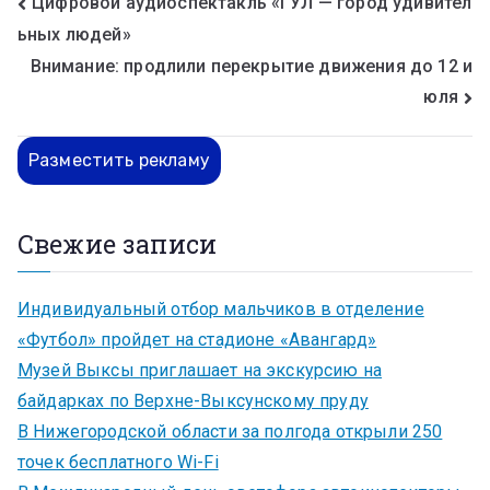
Цифровой аудиоспектакль «ГУЛ — город удивител
ьных людей»
Внимание: продлили перекрытие движения до 12 и
юля
Разместить рекламу
Свежие записи
Индивидуальный отбор мальчиков в отделение
«Футбол» пройдет на стадионе «Авангард»
Музей Выксы приглашает на экскурсию на
байдарках по Верхне-Выксунскому пруду
В Нижегородской области за полгода открыли 250
точек бесплатного Wi-Fi