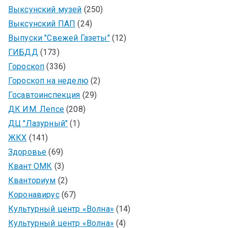
Выксунский музей
(250)
Выксунский ПАП
(24)
Выпуски "Свежей Газеты"
(12)
ГИБДД
(173)
Гороскоп
(336)
Гороскоп на неделю
(2)
Госавтоинспекция
(29)
ДК ИМ. Лепсе
(208)
ДЦ "Лазурный"
(1)
ЖКХ
(141)
Здоровье
(69)
Квант ОМК
(3)
Кванториум
(2)
Коронавирус
(67)
Культурный центр «Волна»
(14)
Культурный центр «Волна»
(4)