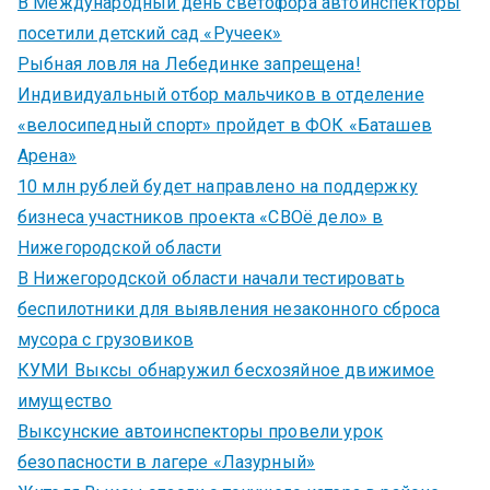
В Международный день светофора автоинспекторы
посетили детский сад «Ручеек»
Рыбная ловля на Лебединке запрещена!
Индивидуальный отбор мальчиков в отделение
«велосипедный спорт» пройдет в ФОК «Баташев
Арена»
10 млн рублей будет направлено на поддержку
бизнеса участников проекта «СВОё дело» в
Нижегородской области
В Нижегородской области начали тестировать
беспилотники для выявления незаконного сброса
мусора с грузовиков
КУМИ Выксы обнаружил бесхозяйное движимое
имущество
Выксунские автоинспекторы провели урок
безопасности в лагере «Лазурный»