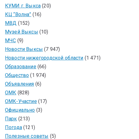
КУМИ г. Выкса
(20)
КЦ “Волна”
(16)
МВД
(152)
Музей Выксы
(10)
МЧС
(9)
Новости Выксы
(7 947)
Новости нижегородской области
(1 471)
Образование
(66)
Общество
(1 974)
Объявления
(6)
ОМК
(828)
ОМК-Участие
(17)
Официально
(3)
Парк
(213)
Погода
(121)
Полезные советы
(5)