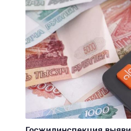
Госжилинспекция выяви