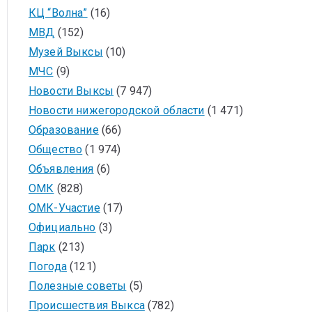
КЦ “Волна”
(16)
МВД
(152)
Музей Выксы
(10)
МЧС
(9)
Новости Выксы
(7 947)
Новости нижегородской области
(1 471)
Образование
(66)
Общество
(1 974)
Объявления
(6)
ОМК
(828)
ОМК-Участие
(17)
Официально
(3)
Парк
(213)
Погода
(121)
Полезные советы
(5)
Происшествия Выкса
(782)