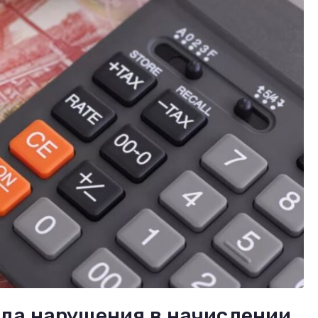
ла нарушения в начислении