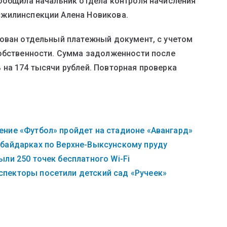
ообщила начальник отдела контроля начисления
сжилинспекции Алена Новикова.
рован отдельный платежный документ, с учетом
собственности. Сумма задолженности после
на 174 тысячи рублей. Повторная проверка
ние «Футбол» пройдет на стадионе «Авангард»
 байдарках по Верхне-Выксунскому пруду
ли 250 точек бесплатного Wi-Fi
пекторы посетили детский сад «Ручеек»