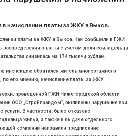
в начислении платы за ЖКУ в Выксе.
слении платы за ЖКУ в Выксе. Как сообщили в ГЖИ
ь распределения оплаты с учетом доли совладельца
ательства снизилась на 174 тысячи рублей.
ю инспекцию обратился житель многоэтажного
 по его мнению, начисление платы за ЖКУ.
верки, проведенной ГЖИ Нижегородской области
ании ООО „Стройправдом“, выявлены нарушения при
услуги. В частности, было отказано
ладельца жилья, а также в выдаче отдельного
ляющей компании направили предписание