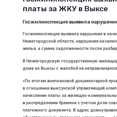
платы за ЖКУ в Выксе
Госжилинспекция выявила нарушения 
Госжилинспекция выявила нарушения в начи
Нижегородской области, нарушения касалис
жилья, а сумма задолженности после разбир
В Нижегородскую государственную жилищну
дома из Выксы с жалобой на неправомерное,
«По итогам внеплановой документарной про
в отношении выксунской управляющей комп
начислении платы за жилищно-коммунальные 
в распределении бремени с учетом доли сов
платежного документа. В адрес домоуправ