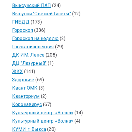
Выксунский ПАП
(24)
Выпуски "Свежей Газеты"
(12)
ГИБДД
(173)
Гороскоп
(336)
Гороскоп на неделю
(2)
Госавтоинспекция
(29)
ДК ИМ. Лепсе
(208)
ДЦ "Лазурный"
(1)
ЖКХ
(141)
Здоровье
(69)
Квант ОМК
(3)
Кванториум
(2)
Коронавирус
(67)
Культурный центр «Волна»
(14)
Культурный центр «Волна»
(4)
КУМИ г. Выкса
(20)