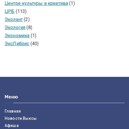
Центре культуры и креатива
(1)
ЦРБ
(113)
Эколант
(2)
Экология
(8)
Экономика
(1)
ЭксЛибрис
(40)
Меню
Главная
Новости Выксы
Афиша