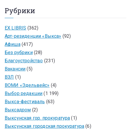
Рубрики
EX LIBRIS
(362)
Арт-резиденции «Выкса»
(92)
Афиша
(417)
Без рубрики
(28)
Благоустройство
(231)
Вакансии
(5)
ВЗЛ
(1)
ВОМИ «Эдельвейс»
(4)
Выбор редакции
(1 199)
Выкса-фестиваль
(63)
Выксадром
(2)
Выксунская гор. прокуратура
(1)
Выксунская городская прокуратура
(6)