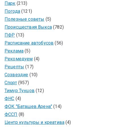
Парк
(213)
Погода
(121)
Полезные советы
(5)
Происшествия Выкса
(782)
ПФР
(13)
Расписание автобусов
(56)
Реклама
(5)
Рекомедуем
(4)
Рецепты
(17)
Созвездие
(10)
Спорт
(957)
Тимур Тунцов
(12)
ФНС
(4)
ФОК "Баташев Арена"
(14)
ФССП
(8)
Центр культуры и креатива
(4)