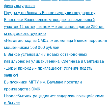
физкультурника
Пруды у рыбхоза в Выксе вернули государству
В поселке Вознесенском продается земельный
участок 12 соток, на нем — кирпичное здание 250 кв.
м под реконструкцию
«Назовите код из СМС»: жительница Выксы перевела
мошенникам 568 000 рублей
В Выксе установили 3 новых остановочных
павильона: на улицах Ленина, Слепнева и Салтанова
«Дары природы» приглашают! Успейте подать
заявку!
Выпускники МГТУ им. Баумана посетили
производства ОМК
Наркосбытчик-рецидивист задержан полицейскими
в Выксе