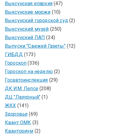
Выксунская епархия
(47)
Выксунские моржи
(10)
Выксунский городской суд
(2)
Выксунский музей
(250)
Выксунский ПАП
(24)
Выпуски "Свежей Газеты"
(12)
ГИБДД
(173)
Гороскоп
(336)
Гороскоп на неделю
(2)
Госавтоинспекция
(29)
ДК ИМ. Лепсе
(208)
ДЦ "Лазурный"
(1)
ЖКХ
(141)
Здоровье
(69)
Квант ОМК
(3)
Кванториум
(2)