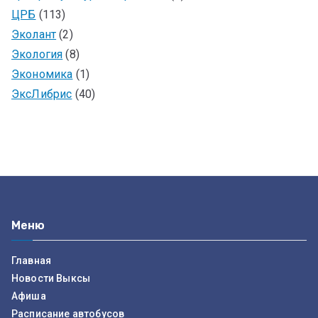
ЦРБ
(113)
Эколант
(2)
Экология
(8)
Экономика
(1)
ЭксЛибрис
(40)
Меню
Главная
Новости Выксы
Афиша
Расписание автобусов