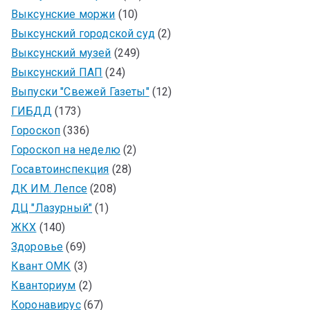
Выксунские моржи
(10)
Выксунский городской суд
(2)
Выксунский музей
(249)
Выксунский ПАП
(24)
Выпуски "Свежей Газеты"
(12)
ГИБДД
(173)
Гороскоп
(336)
Гороскоп на неделю
(2)
Госавтоинспекция
(28)
ДК ИМ. Лепсе
(208)
ДЦ "Лазурный"
(1)
ЖКХ
(140)
Здоровье
(69)
Квант ОМК
(3)
Кванториум
(2)
Коронавирус
(67)