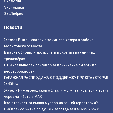
Экология
Экономика
ЭксЛибрис
Новости
Жителя Выксы спасли с тонущего катера в районе
Молитовского моста
В парке обновили экотропы и покрытие на уличных
тренажёрах
В Выксе вынесен приговор за причинение смерти по
неосторожности
ГАРАЖНАЯ РАСПРОДАЖА В ПОДДЕРЖКУ ПРИЮТА «ВТОРАЯ
ЖИЗНЬ»
Жители Нижегородской области могут записаться к врачу
через чат-бота в MAX
Кто отвечает за вывоз мусора на вашей территории?
Выбирай событие по душе и заглядывай в ЭксЛибрис