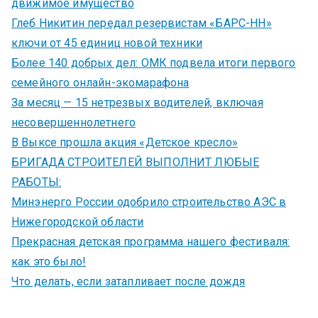
движимое имущество
Глеб Никитин передал резервистам «БАРС-НН»
ключи от 45 единиц новой техники
Более 140 добрых дел: ОМК подвела итоги первого
семейного онлайн-экомарафона
За месяц — 15 нетрезвых водителей, включая
несовершеннолетнего
В Выксе прошла акция «Детское кресло»
БРИГАДА СТРОИТЕЛЕЙ ВЫПОЛНИТ ЛЮБЫЕ
РАБОТЫ:
Минэнерго России одобрило строительство АЭС в
Нижегородской области
Прекрасная детская программа нашего фестиваля:
как это было!
Что делать, если затапливает после дождя