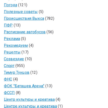
Погода
(121)
Полезные советы
(5)
Происшествия Выкса
(782)
ПФР
(13)
Расписание автобусов
(56)
Реклама
(5)
Рекомедуем
(4)
Рецепты
(17)
Созвездие
(10)
Спорт
(955)
Тимур Тунцов
(12)
ФНС
(4)
ФОК "Баташев Арена"
(13)
ФССП
(8)
Центр культуры и креатива
(4)
Центре культуры и креатива
(1)