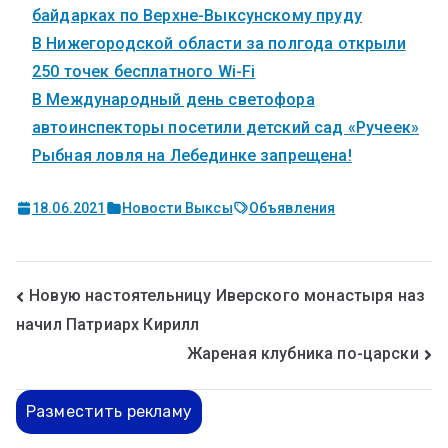
байдарках по Верхне-Выксунскому пруду
В Нижегородской области за полгода открыли
250 точек бесплатного Wi-Fi
В Международный день светофора
автоинспекторы посетили детский сад «Ручеек»
Рыбная ловля на Лебединке запрещена!
18.06.2021
Новости Выксы
Объявления
Новую настоятельницу Иверского монастыря наз
начил Патриарх Кирилл
Жареная клубника по-царски
Разместить рекламу