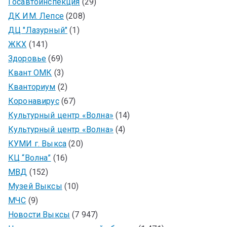
Госавтоинспекция
(29)
ДК ИМ. Лепсе
(208)
ДЦ "Лазурный"
(1)
ЖКХ
(141)
Здоровье
(69)
Квант ОМК
(3)
Кванториум
(2)
Коронавирус
(67)
Культурный центр «Волна»
(14)
Культурный центр «Волна»
(4)
КУМИ г. Выкса
(20)
КЦ “Волна”
(16)
МВД
(152)
Музей Выксы
(10)
МЧС
(9)
Новости Выксы
(7 947)