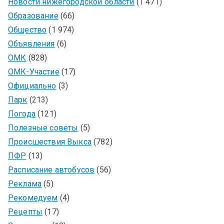
Новости нижегородской области
(1 471)
Образование
(66)
Общество
(1 974)
Объявления
(6)
ОМК
(828)
ОМК-Участие
(17)
Официально
(3)
Парк
(213)
Погода
(121)
Полезные советы
(5)
Происшествия Выкса
(782)
ПФР
(13)
Расписание автобусов
(56)
Реклама
(5)
Рекомедуем
(4)
Рецепты
(17)