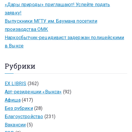
«Дары природы» приглашают! Успейте подать
заявку!
Выпускники МГТУ им. Баумана посетили
производства ОМК
Наркосбытчик-рецидивист задержан полицейскими
в Выксе
Рубрики
EX LIBRIS
(362)
Арт-резиденции «Выкса»
(92)
Афиша
(417)
Без рубрики
(28)
Благоустройство
(231)
Вакансии
(5)