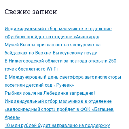
Свежие записи
Индивидуальный отбор мальчиков в отделение
«Футбол» пройдет на стадионе «Авангард»
Музей Выксы приглашает на экскурсию на
байдарках по Верхне-Выксунскому пруду
В Нижегородской области за полгода открыли 250
точек бесплатного Wi-Fi
В Международный день светофора автоинспекторы
посетили детский сад «Ручеек»
Рыбная ловля на Лебединке запрещена!
Индивидуальный отбор мальчиков в отделение
«велосипедный спорт» пройдет в ФОК «Баташев
Арена»
10 млн рублей будет направлено на поддержку