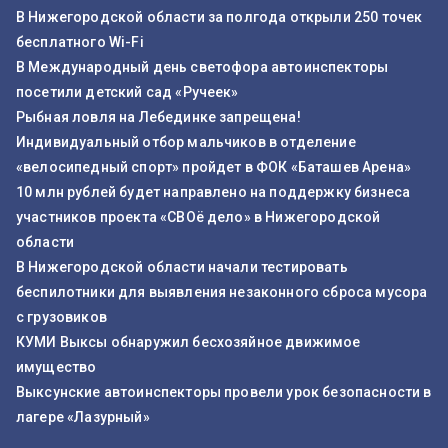
В Нижегородской области за полгода открыли 250 точек
бесплатного Wi-Fi
В Международный день светофора автоинспекторы
посетили детский сад «Ручеек»
Рыбная ловля на Лебединке запрещена!
Индивидуальный отбор мальчиков в отделение
«велосипедный спорт» пройдет в ФОК «Баташев Арена»
10 млн рублей будет направлено на поддержку бизнеса
участников проекта «СВОё дело» в Нижегородской
области
В Нижегородской области начали тестировать
беспилотники для выявления незаконного сброса мусора
с грузовиков
КУМИ Выксы обнаружил бесхозяйное движимое
имущество
Выксунские автоинспекторы провели урок безопасности в
лагере «Лазурный»