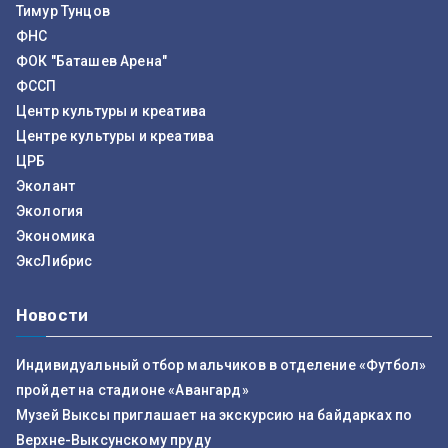
Тимур Тунцов
ФНС
ФОК "Баташев Арена"
ФССП
Центр культуры и креатива
Центре культуры и креатива
ЦРБ
Эколант
Экология
Экономика
ЭксЛибрис
Новости
Индивидуальный отбор мальчиков в отделение «Футбол»
пройдет на стадионе «Авангард»
Музей Выксы приглашает на экскурсию на байдарках по
Верхне-Выксунскому пруду