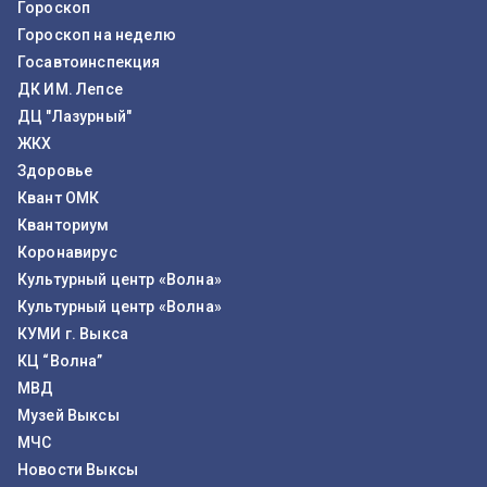
Гороскоп
Гороскоп на неделю
Госавтоинспекция
ДК ИМ. Лепсе
ДЦ "Лазурный"
ЖКХ
Здоровье
Квант ОМК
Кванториум
Коронавирус
Культурный центр «Волна»
Культурный центр «Волна»
КУМИ г. Выкса
КЦ “Волна”
МВД
Музей Выксы
МЧС
Новости Выксы