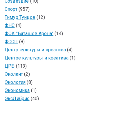
Созвездие
(10)
Спорт
(957)
Тимур Тунцов
(12)
ФНС
(4)
ФОК "Баташев Арена"
(14)
ФССП
(8)
Центр культуры и креатива
(4)
Центре культуры и креатива
(1)
ЦРБ
(113)
Эколант
(2)
Экология
(8)
Экономика
(1)
ЭксЛибрис
(40)