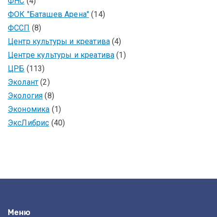
ФНС
(4)
ФОК "Баташев Арена"
(14)
ФССП
(8)
Центр культуры и креатива
(4)
Центре культуры и креатива
(1)
ЦРБ
(113)
Эколант
(2)
Экология
(8)
Экономика
(1)
ЭксЛибрис
(40)
Меню