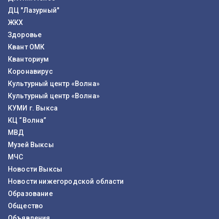
ДЦ "Лазурный"
ЖКХ
Здоровье
Квант ОМК
Кванториум
Коронавирус
Культурный центр «Волна»
Культурный центр «Волна»
КУМИ г. Выкса
КЦ “Волна”
МВД
Музей Выксы
МЧС
Новости Выксы
Новости нижегородской области
Образование
Общество
Объявления