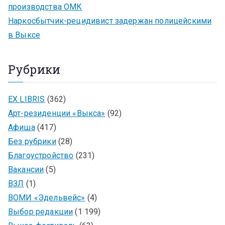
производства ОМК
Наркосбытчик-рецидивист задержан полицейскими
в Выксе
Рубрики
EX LIBRIS
(362)
Арт-резиденции «Выкса»
(92)
Афиша
(417)
Без рубрики
(28)
Благоустройство
(231)
Вакансии
(5)
ВЗЛ
(1)
ВОМИ «Эдельвейс»
(4)
Выбор редакции
(1 199)