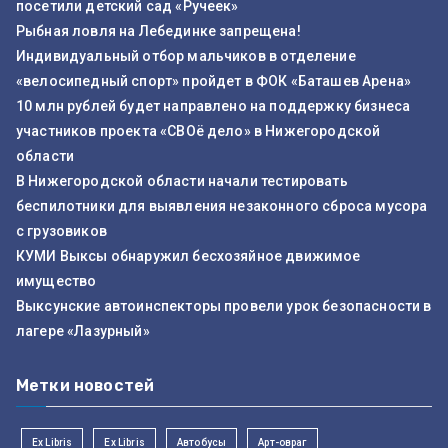
посетили детский сад «Ручеек»
Рыбная ловля на Лебединке запрещена!
Индивидуальный отбор мальчиков в отделение
«велосипедный спорт» пройдет в ФОК «Баташев Арена»
10 млн рублей будет направлено на поддержку бизнеса
участников проекта «СВОё дело» в Нижегородской
области
В Нижегородской области начали тестировать
беспилотники для выявления незаконного сброса мусора
с грузовиков
КУМИ Выксы обнаружил бесхозяйное движимое
имущество
Выксунские автоинспекторы провели урок безопасности в
лагере «Лазурный»
Метки новостей
Ex Libris
Ex Libris
Автобусы
Арт-овраг