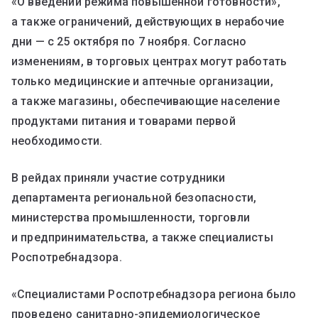
«О введении режима повышенной готовности»,
а также ограничений, действующих в нерабочие
дни — с 25 октября по 7 ноября. Согласно
изменениям, в торговых центрах могут работать
только медицинские и аптечные организации,
а также магазины, обеспечивающие население
продуктами питания и товарами первой
необходимости.
В рейдах приняли участие сотрудники
департамента региональной безопасности,
министерства промышленности, торговли
и предпринимательства, а также специалисты
Роспотребнадзора.
«Специалистами Роспотребнадзора региона было
проведено санитарно-эпидемиологическое