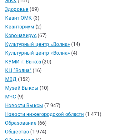
ЖКХ
(141)
Здоровье
(69)
Квант ОМК
(3)
Кванториум
(2)
Коронавирус
(67)
Культурный центр «Волна»
(14)
Культурный центр «Волна»
(4)
КУМИ г. Выкса
(20)
КЦ “Волна”
(16)
МВД
(152)
Музей Выксы
(10)
МЧС
(9)
Новости Выксы
(7 947)
Новости нижегородской области
(1 471)
Образование
(66)
Общество
(1 974)