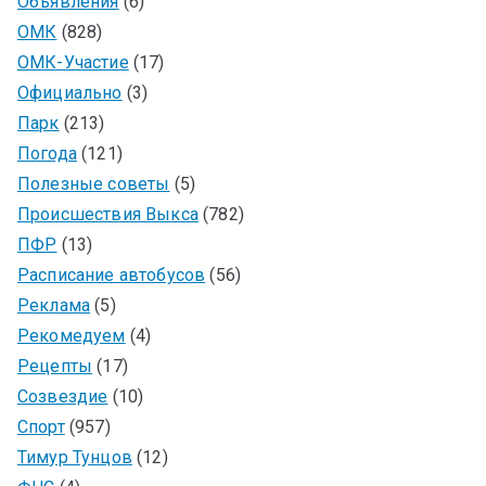
Объявления
(6)
ОМК
(828)
ОМК-Участие
(17)
Официально
(3)
Парк
(213)
Погода
(121)
Полезные советы
(5)
Происшествия Выкса
(782)
ПФР
(13)
Расписание автобусов
(56)
Реклама
(5)
Рекомедуем
(4)
Рецепты
(17)
Созвездие
(10)
Спорт
(957)
Тимур Тунцов
(12)