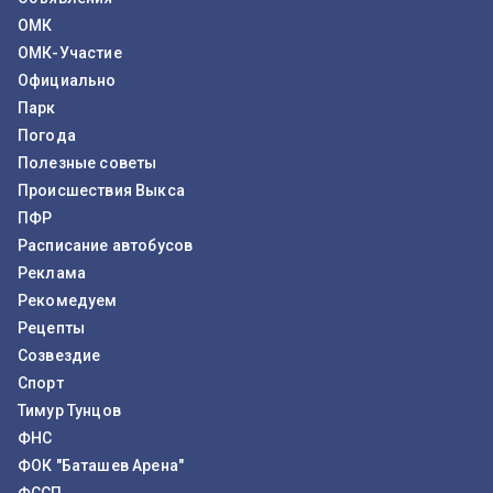
ОМК
ОМК-Участие
Официально
Парк
Погода
Полезные советы
Происшествия Выкса
ПФР
Расписание автобусов
Реклама
Рекомедуем
Рецепты
Созвездие
Спорт
Тимур Тунцов
ФНС
ФОК "Баташев Арена"