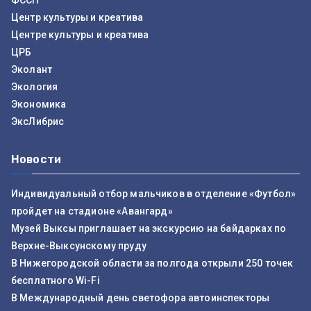
ФССП
Центр культуры и креатива
Центре культуры и креатива
ЦРБ
Эколант
Экология
Экономика
ЭксЛибрис
Новости
Индивидуальный отбор мальчиков в отделение «Футбол»
пройдет на стадионе «Авангард»
Музей Выксы приглашает на экскурсию на байдарках по
Верхне-Выксунскому пруду
В Нижегородской области за полгода открыли 250 точек
бесплатного Wi-Fi
В Международный день светофора автоинспекторы