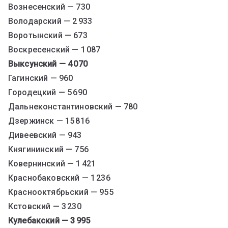
Вознесенский — 730
Володарский — 2 933
Воротынский — 673
Воскресенский — 1 087
Выксунский — 4 070
Гагинский — 960
Городецкий — 5 690
Дальнеконстантиновский — 780
Дзержинск — 15 816
Дивеевский — 943
Княгининский — 756
Ковернинский — 1 421
Краснобаковский — 1 236
Краснооктябрьский — 955
Кстовский — 3 230
Кулебакский — 3 995