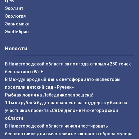
ЦРБ
Эколант
Экология
Экономика
ЭксЛибрис
Новости
В Нижегородской области за полгода открыли 250 точек
бесплатного Wi-Fi
В Международный день светофора автоинспекторы
посетили детский сад «Ручеек»
Рыбная ловля на Лебединке запрещена!
10 млн рублей будет направлено на поддержку бизнеса
участников проекта «СВОё дело» в Нижегородской
области
В Нижегородской области начали тестировать
беспилотники для выявления незаконного сброса мусора