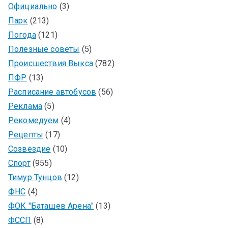
Официально
(3)
Парк
(213)
Погода
(121)
Полезные советы
(5)
Происшествия Выкса
(782)
ПФР
(13)
Расписание автобусов
(56)
Реклама
(5)
Рекомедуем
(4)
Рецепты
(17)
Созвездие
(10)
Спорт
(955)
Тимур Тунцов
(12)
ФНС
(4)
ФОК "Баташев Арена"
(13)
ФССП
(8)