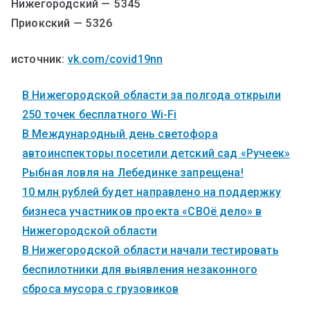
Нижегородский — 5 345
Приокский — 5 326
источник:
vk.com/covid19nn
В Нижегородской области за полгода открыли
250 точек бесплатного Wi-Fi
В Международный день светофора
автоинспекторы посетили детский сад «Ручеек»
Рыбная ловля на Лебединке запрещена!
10 млн рублей будет направлено на поддержку
бизнеса участников проекта «СВОё дело» в
Нижегородской области
В Нижегородской области начали тестировать
беспилотники для выявления незаконного
сброса мусора с грузовиков