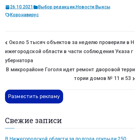
26.10.2021
Выбор редакции
,
Новости Выксы
Коронавирус
Около 5 тысяч объектов за неделю проверили в Н
ижегородской области в части соблюдения Указа г
убернатора
В микрорайоне Гоголя идет ремонт дворовой терри
тории домов № 11 и 53
Разместить рекламу
Свежие записи
В Нижегородской области за полгода открыли 250