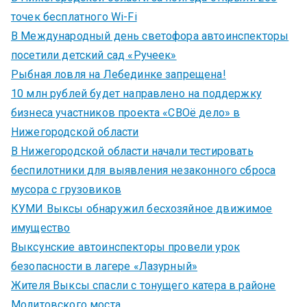
точек бесплатного Wi-Fi
В Международный день светофора автоинспекторы
посетили детский сад «Ручеек»
Рыбная ловля на Лебединке запрещена!
10 млн рублей будет направлено на поддержку
бизнеса участников проекта «СВОё дело» в
Нижегородской области
В Нижегородской области начали тестировать
беспилотники для выявления незаконного сброса
мусора с грузовиков
КУМИ Выксы обнаружил бесхозяйное движимое
имущество
Выксунские автоинспекторы провели урок
безопасности в лагере «Лазурный»
Жителя Выксы спасли с тонущего катера в районе
Молитовского моста