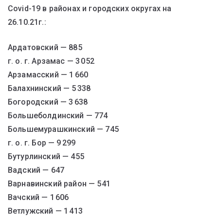
Covid-19 в районах и городских округах на
26.10.21г.:
Ардатовский — 885
г. о. г. Арзамас — 3 052
Арзамасский — 1 660
Балахнинский — 5 338
Богородский — 3 638
Большеболдинский — 774
Большемурашкинский — 745
г. о. г. Бор — 9 299
Бутурлинский — 455
Вадский — 647
Варнавинский район — 541
Вачский — 1 606
Ветлужский — 1 413