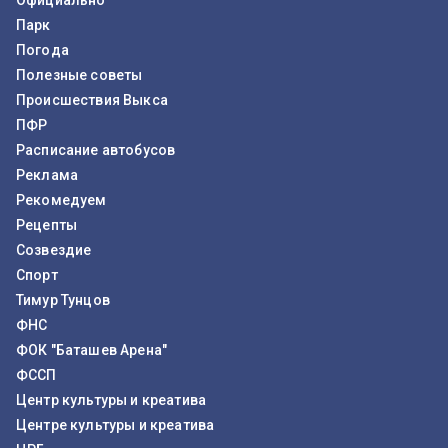
Официально
Парк
Погода
Полезные советы
Происшествия Выкса
ПФР
Расписание автобусов
Реклама
Рекомедуем
Рецепты
Созвездие
Спорт
Тимур Тунцов
ФНС
ФОК "Баташев Арена"
ФССП
Центр культуры и креатива
Центре культуры и креатива