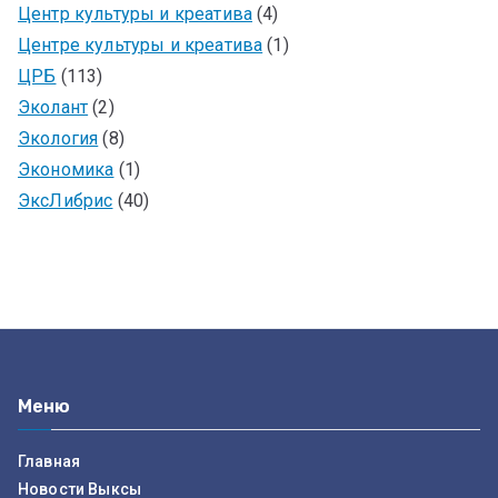
Центр культуры и креатива
(4)
Центре культуры и креатива
(1)
ЦРБ
(113)
Эколант
(2)
Экология
(8)
Экономика
(1)
ЭксЛибрис
(40)
Меню
Главная
Новости Выксы