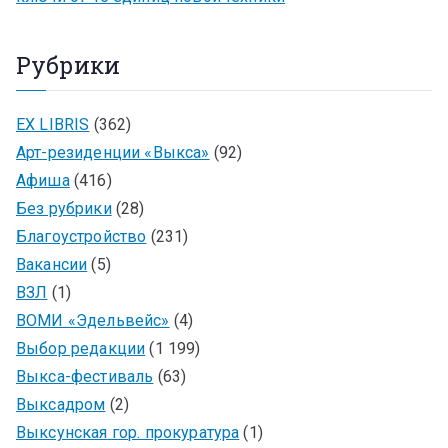
Рубрики
EX LIBRIS
(362)
Арт-резиденции «Выкса»
(92)
Афиша
(416)
Без рубрики
(28)
Благоустройство
(231)
Вакансии
(5)
ВЗЛ
(1)
ВОМИ «Эдельвейс»
(4)
Выбор редакции
(1 199)
Выкса-фестиваль
(63)
Выксадром
(2)
Выксунская гор. прокуратура
(1)