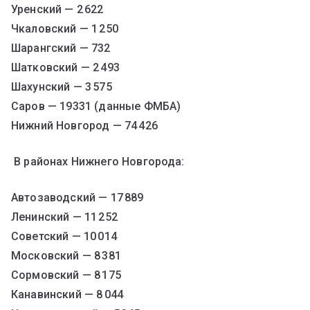
Уренский — 2 622
Чкаловский — 1 250
Шарангский — 732
Шатковский — 2 493
Шахунский — 3 575
Саров — 19331 (данные ФМБА)
Нижний Новгород — 74 426
В районах Нижнего Новгорода:
Автозаводский — 17 889
Ленинский — 11 252
Советский — 10 014
Московский — 8 381
Сормовский — 8 175
Канавинский — 8 044