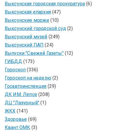
Выксунская городская прокуратура
(6)
Выксунская епархия
(47)
Выксунские моржи
(10)
Выксунский городской суд
(2)
Выксунский музей
(249)
Выксунский ПАП
(24)
Выпуски "Свежей Газеты"
(12)
ГИБДД
(173)
Гороскоп
(336)
Гороскоп на неделю
(2)
Госавтоинспекция
(29)
ДК ИМ. Лепсе
(208)
ДЦ "Лазурный"
(1)
ЖКХ
(141)
Здоровье
(69)
Квант ОМК
(3)