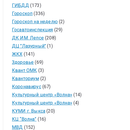
ГИБДД
(173)
Гороскоп
(336)
Гороскоп на неделю
(2)
Госавтоинспекция
(29)
ДК ИМ. Лепсе
(208)
ДЦ "Лазурный"
(1)
ЖКХ
(141)
Здоровье
(69)
Квант ОМК
(3)
Кванториум
(2)
Коронавирус
(67)
Культурный центр «Волна»
(14)
Культурный центр «Волна»
(4)
КУМИ г. Выкса
(20)
КЦ “Волна”
(16)
МВД
(152)