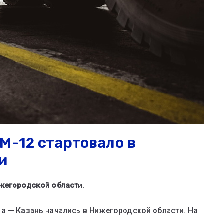
М-12 стартовало в
и
ижегородской област
и.
а — Казань начались в Нижегородской области. На