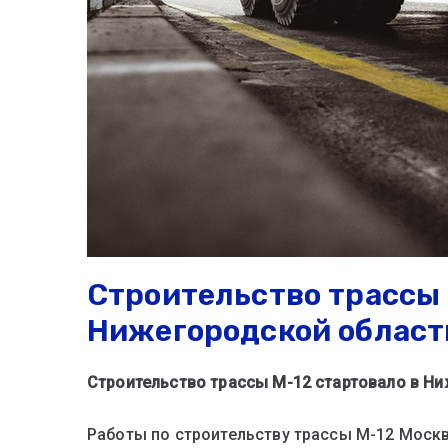
Строительство трассы 
Нижегородской област
Строительство трассы М-12 стартовало в Н
Работы по строительству трассы М-12 Москв