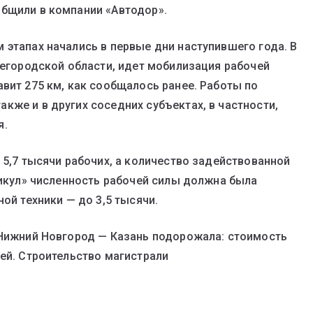
общили в компании «Автодор».
 этапах начались в первые дни наступившего года. В
жегородской области, идет мобилизация рабочей
авит 275 км, как сообщалось ранее. Работы по
кже и в других соседних субъектах, в частности,
я.
 5,7 тысячи рабочих, а количество задействованной
никул» численность рабочей силы должна была
ой техники — до 3,5 тысячи.
 Нижний Новгород — Казань подорожала: стоимость
ей. Строительство магистрали