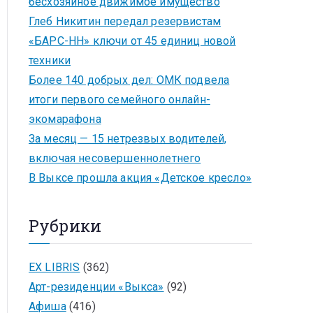
бесхозяйное движимое имущество
Глеб Никитин передал резервистам
«БАРС-НН» ключи от 45 единиц новой
техники
Более 140 добрых дел: ОМК подвела
итоги первого семейного онлайн-
экомарафона
За месяц — 15 нетрезвых водителей,
включая несовершеннолетнего
В Выксе прошла акция «Детское кресло»
Рубрики
EX LIBRIS
(362)
Арт-резиденции «Выкса»
(92)
Афиша
(416)