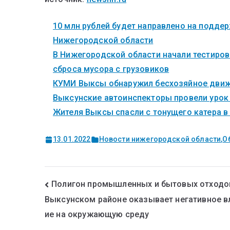
10 млн рублей будет направлено на поддер
Нижегородской области
В Нижегородской области начали тестиров
сброса мусора с грузовиков
КУМИ Выксы обнаружил бесхозяйное дви
Выксунские автоинспекторы провели урок 
Жителя Выксы спасли с тонущего катера в
13.01.2022
Новости нижегородской области
,
О
Полигон промышленных и бытовых отходо
Выксунском районе оказывает негативное в
ие на окружающую среду