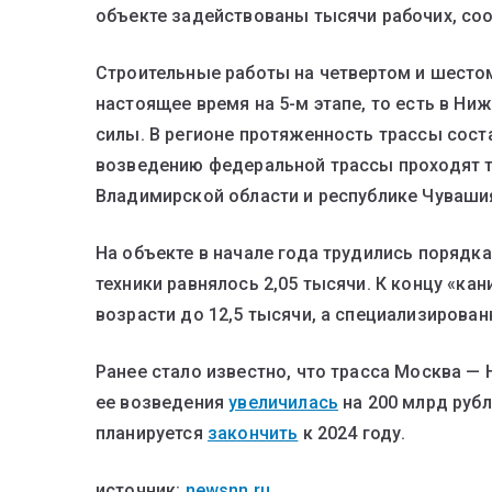
объекте задействованы тысячи рабочих, со
Строительные работы на четвертом и шестом
настоящее время на 5-м этапе, то есть в Ни
силы. В регионе протяженность трассы сост
возведению федеральной трассы проходят та
Владимирской области и республике Чуваши
На объекте в начале года трудились порядка
техники равнялось 2,05 тысячи. К концу «ка
возрасти до 12,5 тысячи, а специализированн
Ранее стало известно, что трасса Москва —
ее возведения
увеличилась
на 200 млрд рубл
планируется
закончить
к 2024 году.
источник:
newsnn.ru