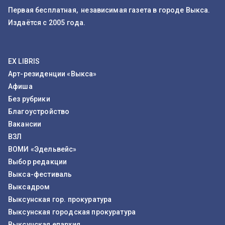
Первая бесплатная, независимая газета в городе Выкса.
Издаётся с 2005 года.
EX LIBRIS
Арт-резиденции «Выкса»
Афиша
Без рубрики
Благоустройство
Вакансии
ВЗЛ
ВОМИ «Эдельвейс»
Выбор редакции
Выкса-фестиваль
Выксадром
Выксунская гор. прокуратура
Выксунская городская прокуратура
Выксунская епархия