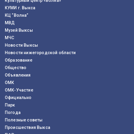
Культурный центр «Волна»
КУМИ г. Выкса
КЦ “Волна”
МВД
Музей Выксы
МЧС
Новости Выксы
Новости нижегородской области
Образование
Общество
Объявления
ОМК
ОМК-Участие
Официально
Парк
Погода
Полезные советы
Происшествия Выкса