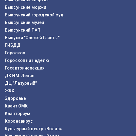
Выксунские моржи
Выксунский городской суд
Выксунский музей
Выксунский ПАП
Выпуски "Свежей Газеты"
ГИБДД
Гороскоп
Гороскоп на неделю
Госавтоинспекция
ДК ИМ. Лепсе
ДЦ "Лазурный"
ЖКХ
Здоровье
Квант ОМК
Кванториум
Коронавирус
Культурный центр «Волна»