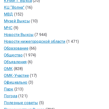
КУМИ г. Выкса
(20)
КЦ “Волна”
(16)
МВД
(152)
Музей Выксы
(10)
МЧС
(9)
Новости Выксы
(7 944)
Новости нижегородской области
(1 471)
Образование
(66)
Общество
(1 974)
Объявления
(6)
ОМК
(828)
ОМК-Участие
(17)
Официально
(3)
Парк
(213)
Погода
(121)
Полезные советы
(5)