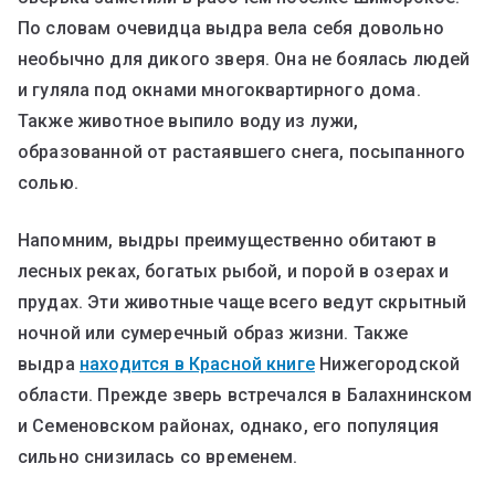
По словам очевидца выдра вела себя довольно
необычно для дикого зверя. Она не боялась людей
и гуляла под окнами многоквартирного дома.
Также животное выпило воду из лужи,
образованной от растаявшего снега, посыпанного
солью.
Напомним, выдры преимущественно обитают в
лесных реках, богатых рыбой, и порой в озерах и
прудах. Эти животные чаще всего ведут скрытный
ночной или сумеречный образ жизни. Также
выдра
находится в Красной книге
Нижегородской
области. Прежде зверь встречался в Балахнинском
и Семеновском районах, однако, его популяция
сильно снизилась со временем.