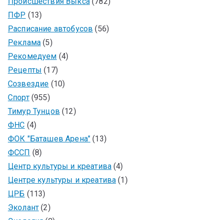
Происшествия Выкса
(782)
ПФР
(13)
Расписание автобусов
(56)
Реклама
(5)
Рекомедуем
(4)
Рецепты
(17)
Созвездие
(10)
Спорт
(955)
Тимур Тунцов
(12)
ФНС
(4)
ФОК "Баташев Арена"
(13)
ФССП
(8)
Центр культуры и креатива
(4)
Центре культуры и креатива
(1)
ЦРБ
(113)
Эколант
(2)