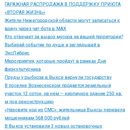
ГАРАЖНАЯ РАСПРОДАЖА В ПОДДЕРЖКУ ПРИЮТА
«ВТОРАЯ ЖИЗНЬ»
Жители Нижегородской области могут записаться к
врачу через чат-бота в MAX
Кто отвечает за вывоз мусора на вашей территории?
Выбирай событие по душе и заглядывай в
ЭксЛибрис
Мероприятия, которые пройдут в рамках Дня
физкультурника
Пруды у рыбхоза в Выксе вернули государству
В поселке Вознесенском продается земельный
участок 12 соток, на нем — кирпичное здание 250 кв.
м под реконструкцию
«Назовите код из СМС»: жительница Выксы перевела
мошенникам 568 000 рублей
В Выксе установили 3 новых остановочных