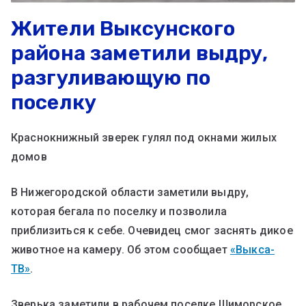
Жители Выксунского
района заметили выдру,
разгуливающую по
поселку
Краснокнижный зверек гулял под окнами жилых
домов
В Нижегородской области заметили выдру,
которая бегала по поселку и позволила
приблизиться к себе. Очевидец смог заснять дикое
животное на камеру. Об этом сообщает
«Выкса-
ТВ»
.
Зверька заметили в рабочем поселке Шиморское.