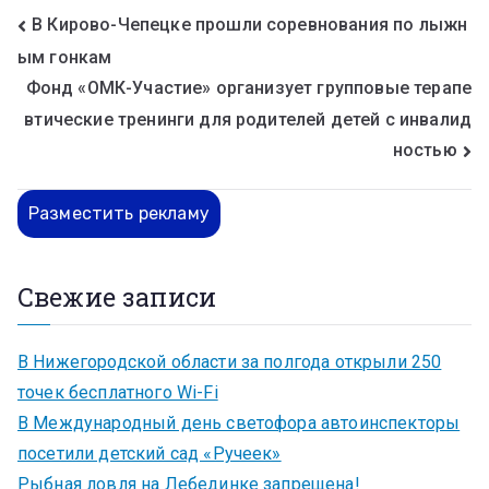
В Кирово-Чепецке прошли соревнования по лыжн
ым гонкам
Фонд «ОМК-Участие» организует групповые терапе
втические тренинги для родителей детей с инвалид
ностью
Разместить рекламу
Свежие записи
В Нижегородской области за полгода открыли 250
точек бесплатного Wi-Fi
В Международный день светофора автоинспекторы
посетили детский сад «Ручеек»
Рыбная ловля на Лебединке запрещена!