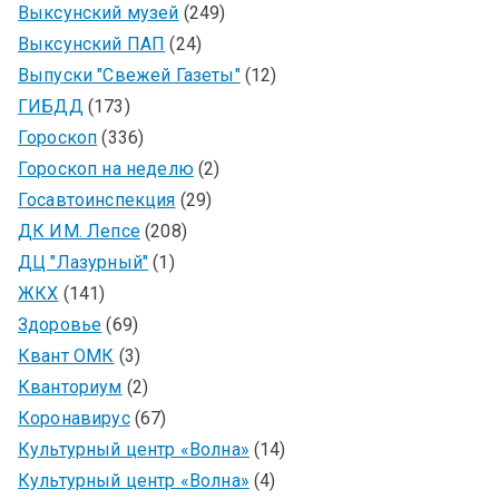
Выксунский музей
(249)
Выксунский ПАП
(24)
Выпуски "Свежей Газеты"
(12)
ГИБДД
(173)
Гороскоп
(336)
Гороскоп на неделю
(2)
Госавтоинспекция
(29)
ДК ИМ. Лепсе
(208)
ДЦ "Лазурный"
(1)
ЖКХ
(141)
Здоровье
(69)
Квант ОМК
(3)
Кванториум
(2)
Коронавирус
(67)
Культурный центр «Волна»
(14)
Культурный центр «Волна»
(4)