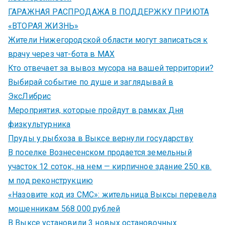
ГАРАЖНАЯ РАСПРОДАЖА В ПОДДЕРЖКУ ПРИЮТА
«ВТОРАЯ ЖИЗНЬ»
Жители Нижегородской области могут записаться к
врачу через чат-бота в MAX
Кто отвечает за вывоз мусора на вашей территории?
Выбирай событие по душе и заглядывай в
ЭксЛибрис
Мероприятия, которые пройдут в рамках Дня
физкультурника
Пруды у рыбхоза в Выксе вернули государству
В поселке Вознесенском продается земельный
участок 12 соток, на нем — кирпичное здание 250 кв.
м под реконструкцию
«Назовите код из СМС»: жительница Выксы перевела
мошенникам 568 000 рублей
В Выксе установили 3 новых остановочных