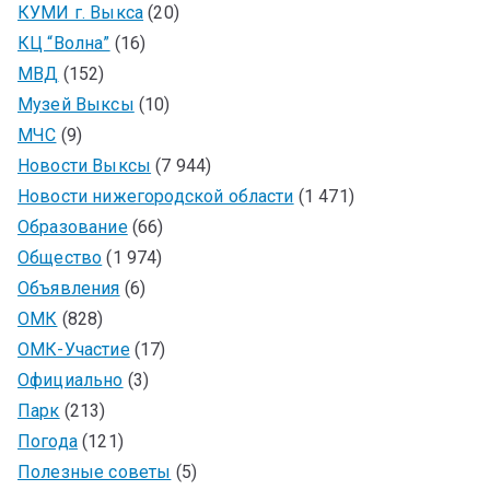
КУМИ г. Выкса
(20)
КЦ “Волна”
(16)
МВД
(152)
Музей Выксы
(10)
МЧС
(9)
Новости Выксы
(7 944)
Новости нижегородской области
(1 471)
Образование
(66)
Общество
(1 974)
Объявления
(6)
ОМК
(828)
ОМК-Участие
(17)
Официально
(3)
Парк
(213)
Погода
(121)
Полезные советы
(5)