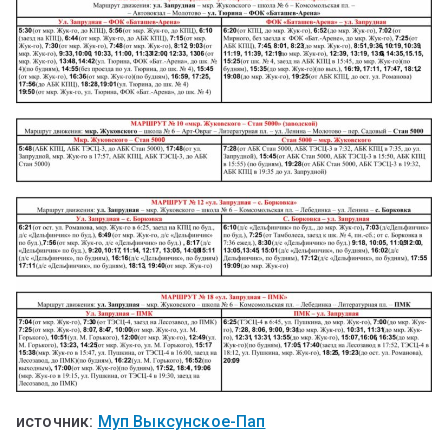
источник:
Муп Выксунское-Пап