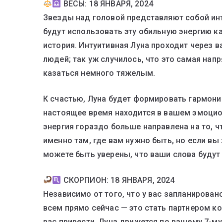
ВЕСЫ: 18 ЯНВАРЯ, 2024
Звезды над головой представляют собой инт
будут использовать эту обильную энергию ка
история. Интуитивная Луна проходит через в
людей; так уж случилось, что это самая нап
казаться немного тяжелым.
К счастью, Луна будет формировать гармони
настоящее время находится в вашем эмоцио
энергия гораздо больше направлена на то, ч
именно там, где вам нужно быть, но если вы
можете быть уверены, что ваши слова буду
СКОРПИОН: 18 ЯНВАРЯ, 2024
Независимо от того, что у вас запланирован
всем прямо сейчас — это стать партнером ко
вас привести. Луна движется по вашему 7-м