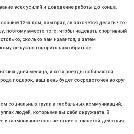
вание всех усилий и доведение работы до конца.
сонный 12-й дом, вам вряд ли захочется делать что-
шу, поэтому вместо того, чтобы надевать спортивный
столько, сколько вам нравится, а затем
икому не нужно говорить вам обратное.
иятных дней месяца, и хотя звезды собираются
рода подарок, ваш день будет сосредоточен вокруг
дом социальных групп и глобальных коммуникаций,
уппах людей, которыми вы себя окружаете. В
е и гармоничное соответствие с планетой действия