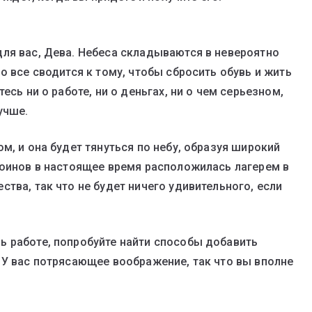
ля вас, Дева. Небеса складываются в невероятно
о все сводится к тому, чтобы сбросить обувь и жить
есь ни о работе, ни о деньгах, ни о чем серьезном,
учше.
м, и она будет тянуться по небу, образуя широкий
воинов в настоящее время расположилась лагерем в
тва, так что не будет ничего удивительного, если
ь работе, попробуйте найти способы добавить
 У вас потрясающее воображение, так что вы вполне