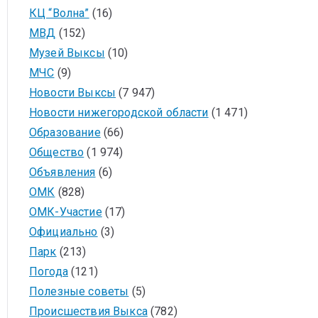
КЦ “Волна”
(16)
МВД
(152)
Музей Выксы
(10)
МЧС
(9)
Новости Выксы
(7 947)
Новости нижегородской области
(1 471)
Образование
(66)
Общество
(1 974)
Объявления
(6)
ОМК
(828)
ОМК-Участие
(17)
Официально
(3)
Парк
(213)
Погода
(121)
Полезные советы
(5)
Происшествия Выкса
(782)