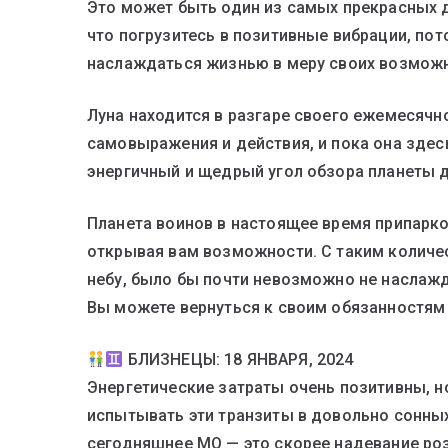
Это может быть один из самых прекрасных д
что погрузитесь в позитивные вибрации, по
наслаждаться жизнью в меру своих возможн
Луна находится в разгаре своего ежемесячно
самовыражения и действия, и пока она здесь
энергичный и щедрый угол обзора планеты 
Планета воинов в настоящее время припарк
открывая вам возможности. С таким количе
небу, было бы почти невозможно не наслажда
Вы можете вернуться к своим обязанностям 
БЛИЗНЕЦЫ: 18 ЯНВАРЯ, 2024
Энергетические затраты очень позитивны, н
испытывать эти транзиты в довольно сонных 
сегодняшнее МО — это скорее надевание ро