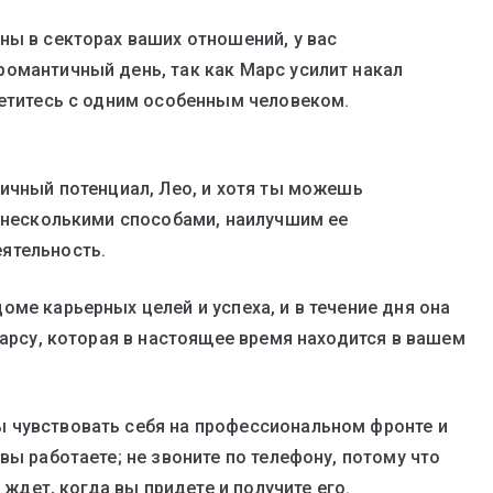
ны в секторах ваших отношений, у вас
омантичный день, так как Марс усилит накал
ретитесь с одним особенным человеком.
ничный потенциал, Лео, и хотя ты можешь
х несколькими способами, наилучшим ее
ятельность.
ме карьерных целей и успеха, и в течение дня она
Марсу, которая в настоящее время находится в вашем
 чувствовать себя на профессиональном фронте и
вы работаете; не звоните по телефону, потому что
 ждет, когда вы придете и получите его.