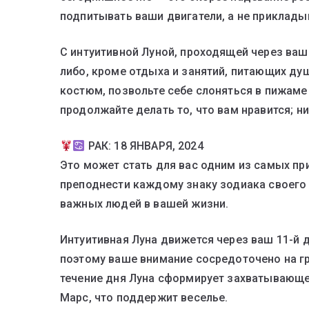
подпитывать ваши двигатели, а не приклады
С интуитивной Луной, проходящей через ваш 
либо, кроме отдыха и занятий, питающих ду
костюм, позвольте себе слоняться в пижаме 
продолжайте делать то, что вам нравится; н
РАК: 18 ЯНВАРЯ, 2024
Это может стать для вас одним из самых пр
преподнести каждому знаку зодиака своего 
важных людей в вашей жизни.
Интуитивная Луна движется через ваш 11-й 
поэтому ваше внимание сосредоточено на гр
течение дня Луна сформирует захватывающе
Марс, что поддержит веселье.