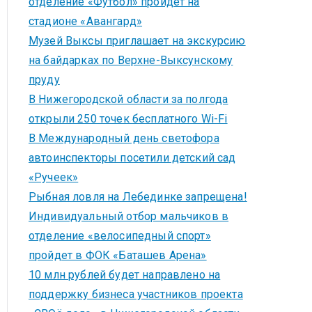
отделение «Футбол» пройдет на
стадионе «Авангард»
Музей Выксы приглашает на экскурсию
на байдарках по Верхне-Выксунскому
пруду
В Нижегородской области за полгода
открыли 250 точек бесплатного Wi-Fi
В Международный день светофора
автоинспекторы посетили детский сад
«Ручеек»
Рыбная ловля на Лебединке запрещена!
Индивидуальный отбор мальчиков в
отделение «велосипедный спорт»
пройдет в ФОК «Баташев Арена»
10 млн рублей будет направлено на
поддержку бизнеса участников проекта