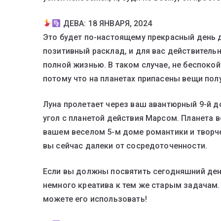
ДЕВА: 18 ЯНВАРЯ, 2024
Это будет по-настоящему прекрасный день д
позитивный расклад, и для вас действительн
полной жизнью. В таком случае, не беспокойт
потому что на планетах припасены вещи пол
Луна пролетает через ваш авантюрный 9-й до
угол с планетой действия Марсом. Планета 
вашем веселом 5-м доме романтики и творчес
вы сейчас далеки от сосредоточенности.
Если вы должны посвятить сегодняшний ден
немного креатива к тем же старым задачам.
можете его использовать!