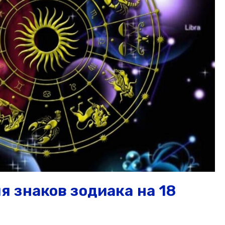
 знаков зодиака на 18