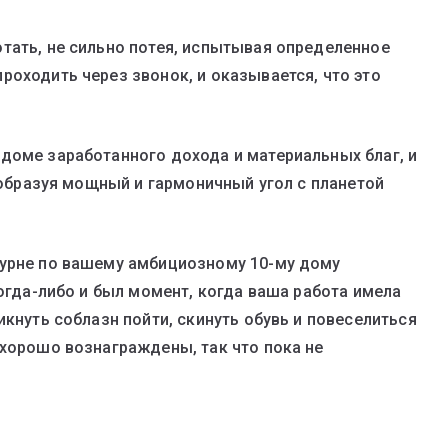
тать, не сильно потея, испытывая определенное
роходить через звонок, и оказывается, что это
доме заработанного дохода и материальных благ, и
, образуя мощный и гармоничный угол с планетой
турне по вашему амбициозному 10-му дому
когда-либо и был момент, когда ваша работа имела
икнуть соблазн пойти, скинуть обувь и повеселиться
 хорошо вознаграждены, так что пока не