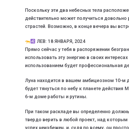
Поскольку эти два небесных тела расположе
действительно может получиться довольно р
страстей. Возможно, в конце вечера вы вст
ЛЕВ: 18 ЯНВАРЯ, 2024
Прямо сейчас у тебя в распоряжении безгра
использовать эту энергию в своих интереса
использованием будет профессиональная де
Луна находится в вашем амбициозном 10-м до
будет тянуться по небу к планете действия 
6-м доме работы и рутины.
При таком раскладе вы определенно должны
твердо верить в любой проект, над которым 
успех неизбежен, и, судя по всему, он просто