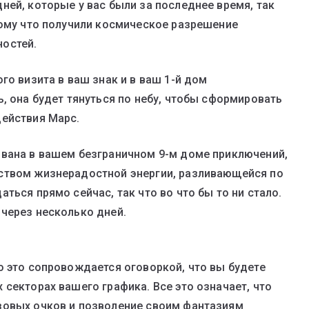
ней, которые у вас были за последнее время, так
тому что получили космическое разрешение
остей.
го визита в ваш знак и в ваш 1-й дом
, она будет тянуться по небу, чтобы сформировать
действия Марс.
ована в вашем безграничном 9-м доме приключений,
ством жизнерадостной энергии, разливающейся по
ться прямо сейчас, так что во что бы то ни стало.
через несколько дней.
о это сопровождается оговоркой, что вы будете
секторах вашего графика. Все это означает, что
зовых очков и позволение своим фантазиям