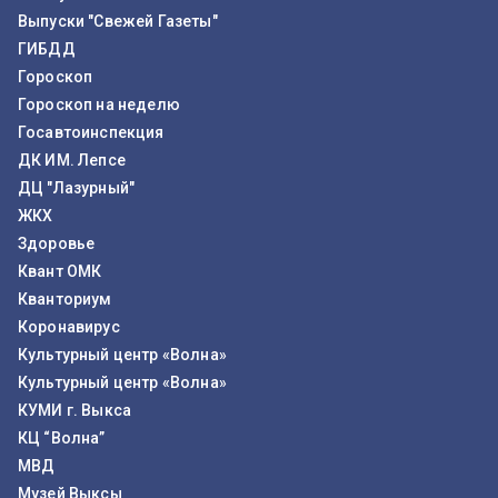
Выпуски "Свежей Газеты"
ГИБДД
Гороскоп
Гороскоп на неделю
Госавтоинспекция
ДК ИМ. Лепсе
ДЦ "Лазурный"
ЖКХ
Здоровье
Квант ОМК
Кванториум
Коронавирус
Культурный центр «Волна»
Культурный центр «Волна»
КУМИ г. Выкса
КЦ “Волна”
МВД
Музей Выксы