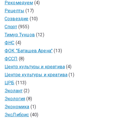
Рекомедуем
(4)
Рецепты
(17)
Созвездие
(10)
Спорт
(955)
Тимур Тунцов
(12)
ФНС
(4)
ФОК "Баташев Арена"
(13)
ФССП
(8)
Центр культуры и креатива
(4)
Центре культуры и креатива
(1)
ЦРБ
(113)
Эколант
(2)
Экология
(8)
Экономика
(1)
ЭксЛибрис
(40)