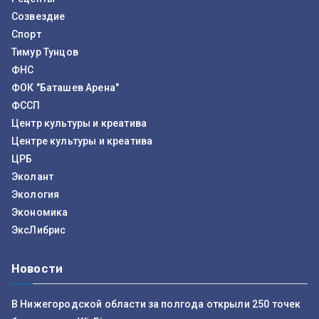
Созвездие
Спорт
Тимур Тунцов
ФНС
ФОК "Баташев Арена"
ФССП
Центр культуры и креатива
Центре культуры и креатива
ЦРБ
Эколант
Экология
Экономика
ЭксЛибрис
Новости
В Нижегородской области за полгода открыли 250 точек