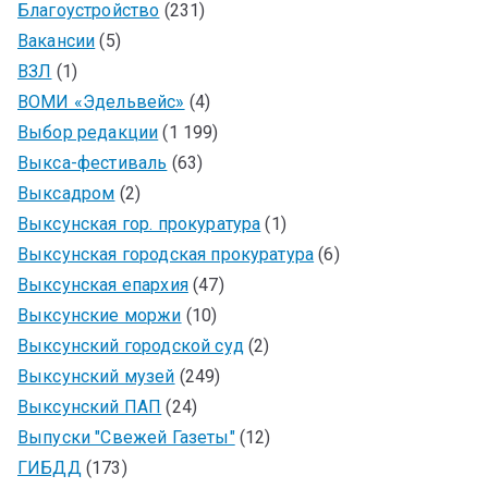
Благоустройство
(231)
Вакансии
(5)
ВЗЛ
(1)
ВОМИ «Эдельвейс»
(4)
Выбор редакции
(1 199)
Выкса-фестиваль
(63)
Выксадром
(2)
Выксунская гор. прокуратура
(1)
Выксунская городская прокуратура
(6)
Выксунская епархия
(47)
Выксунские моржи
(10)
Выксунский городской суд
(2)
Выксунский музей
(249)
Выксунский ПАП
(24)
Выпуски "Свежей Газеты"
(12)
ГИБДД
(173)