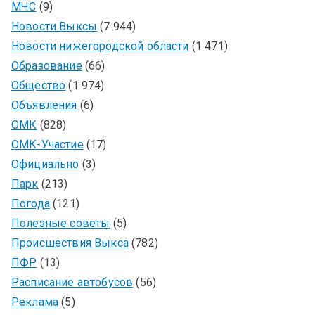
МЧС
(9)
Новости Выксы
(7 944)
Новости нижегородской области
(1 471)
Образование
(66)
Общество
(1 974)
Объявления
(6)
ОМК
(828)
ОМК-Участие
(17)
Официально
(3)
Парк
(213)
Погода
(121)
Полезные советы
(5)
Происшествия Выкса
(782)
ПФР
(13)
Расписание автобусов
(56)
Реклама
(5)