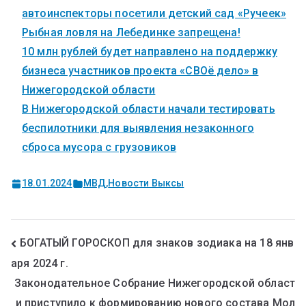
автоинспекторы посетили детский сад «Ручеек»
Рыбная ловля на Лебединке запрещена!
10 млн рублей будет направлено на поддержку
бизнеса участников проекта «СВОё дело» в
Нижегородской области
В Нижегородской области начали тестировать
беспилотники для выявления незаконного
сброса мусора с грузовиков
18.01.2024
МВД
,
Новости Выксы
БОГАТЫЙ ГОРОСКОП для знаков зодиака на 18 янв
аря 2024 г.
Законодательное Собрание Нижегородской област
и приступило к формированию нового состава Мол