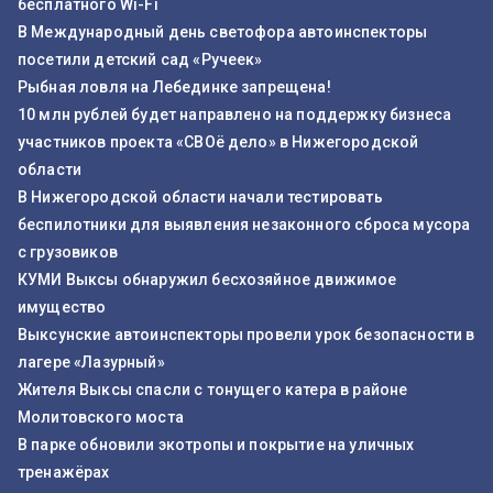
бесплатного Wi-Fi
В Международный день светофора автоинспекторы
посетили детский сад «Ручеек»
Рыбная ловля на Лебединке запрещена!
10 млн рублей будет направлено на поддержку бизнеса
участников проекта «СВОё дело» в Нижегородской
области
В Нижегородской области начали тестировать
беспилотники для выявления незаконного сброса мусора
с грузовиков
КУМИ Выксы обнаружил бесхозяйное движимое
имущество
Выксунские автоинспекторы провели урок безопасности в
лагере «Лазурный»
Жителя Выксы спасли с тонущего катера в районе
Молитовского моста
В парке обновили экотропы и покрытие на уличных
тренажёрах