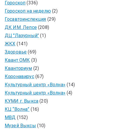
Гороскоп
(336)
Гороскоп на неделю
(2)
Госавтоинспекция
(29)
ДК ИМ. Лепсе
(208)
ДЦ "Лазурный"
(1)
ЖКХ
(141)
Здоровье
(69)
Квант ОМК
(3)
Кванториум
(2)
Коронавирус
(67)
Культурный центр «Волна»
(14)
Культурный центр «Волна»
(4)
КУМИ г. Выкса
(20)
КЦ “Волна”
(16)
МВД
(152)
Музей Выксы
(10)