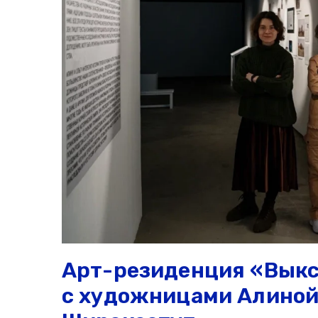
Арт-резиденция «Выкс
с художницами Алиной