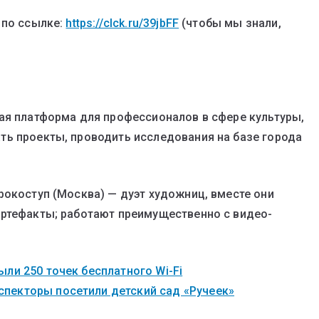
 по ссылке:
https://clck.ru/39jbFF
(чтобы мы знали,
ая платформа для профессионалов в сфере культуры,
ть проекты, проводить исследования на базе города
рокоступ (Москва) — дуэт художниц, вместе они
артефакты; работают преимущественно с видео-
ли 250 точек бесплатного Wi-Fi
пекторы посетили детский сад «Ручеек»