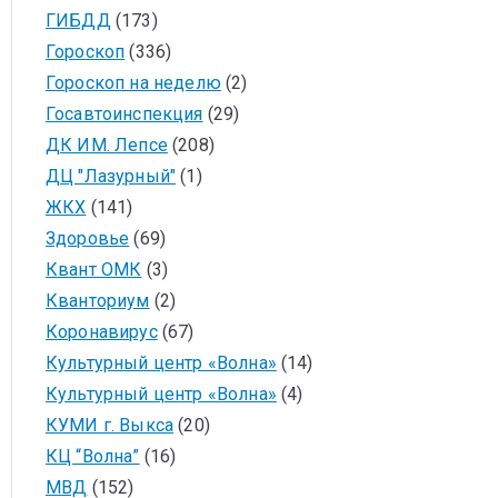
ГИБДД
(173)
Гороскоп
(336)
Гороскоп на неделю
(2)
Госавтоинспекция
(29)
ДК ИМ. Лепсе
(208)
ДЦ "Лазурный"
(1)
ЖКХ
(141)
Здоровье
(69)
Квант ОМК
(3)
Кванториум
(2)
Коронавирус
(67)
Культурный центр «Волна»
(14)
Культурный центр «Волна»
(4)
КУМИ г. Выкса
(20)
КЦ “Волна”
(16)
МВД
(152)