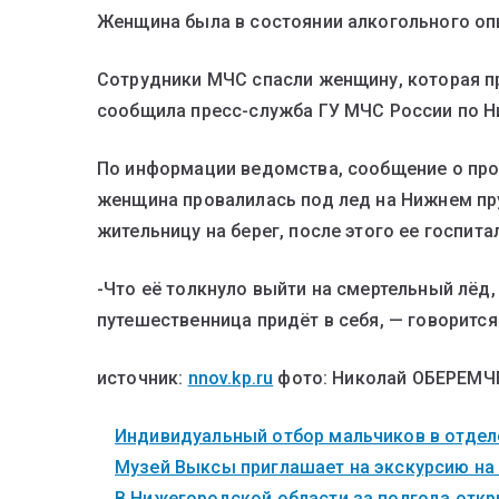
Женщина была в состоянии алкогольного оп
Сотрудники МЧС спасли женщину, которая пр
сообщила пресс-служба ГУ МЧС России по Н
По информации ведомства, сообщение о про
женщина провалилась под лед на Нижнем пр
жительницу на берег, после этого ее госпита
-Что её толкнуло выйти на смертельный лёд, 
путешественница придёт в себя, — говорится
источник:
nnov.kp.ru
фото: Николай ОБЕРЕМЧ
Индивидуальный отбор мальчиков в отделе
Музей Выксы приглашает на экскурсию на
В Нижегородской области за полгода откры