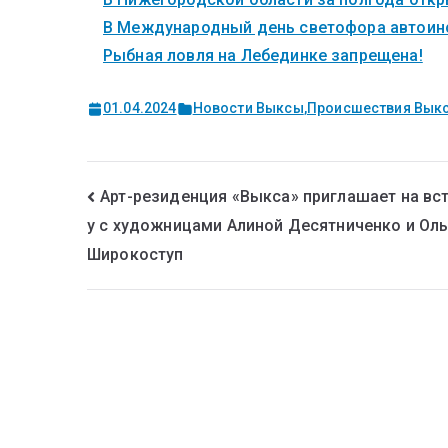
В Международный день светофора автоинс
Рыбная ловля на Лебединке запрещена!
01.04.2024
Новости Выксы
,
Происшествия Вык
Арт-резиденция «Выкса» приглашает на вс
у с художницами Алиной Десятниченко и Ол
Широкоступ