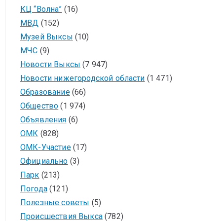
КЦ “Волна”
(16)
МВД
(152)
Музей Выксы
(10)
МЧС
(9)
Новости Выксы
(7 947)
Новости нижегородской области
(1 471)
Образование
(66)
Общество
(1 974)
Объявления
(6)
ОМК
(828)
ОМК-Участие
(17)
Официально
(3)
Парк
(213)
Погода
(121)
Полезные советы
(5)
Происшествия Выкса
(782)