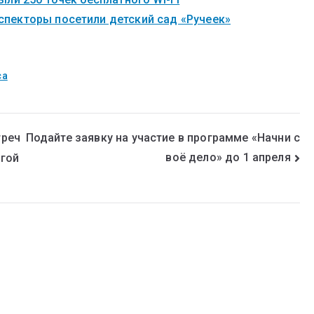
пекторы посетили детский сад «Ручеек»
са
треч
Подайте заявку на участие в программе «Начни с
воё дело» до 1 апреля
ьгой