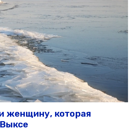
и женщину, которая
 Выксе