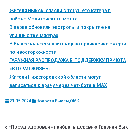
Жителя Выксы спасли с тонущего катера в
районе Молитовского моста
В парке обновили экотропы и покрытие на
уличных тренажёрах
В Выксе вынесен приговор за причинение смерти
по неосторожности
ГАРАЖНАЯ РАСПРОДАЖА В ПОДДЕРЖКУ ПРИЮТА
«ВТОРАЯ ЖИЗНЬ»
Жители Нижегородской области могут
записаться к врачу через чат-бота в MAX
23.05.2024
Новости Выксы
,
ОМК
«Поезд здоровья» прибыл в деревню Грязная Вык