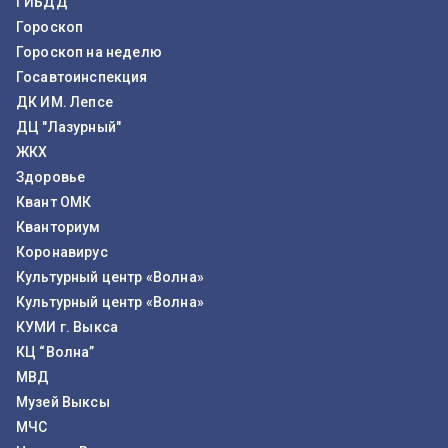
ГИБДД
Гороскоп
Гороскоп на неделю
Госавтоинспекция
ДК ИМ. Лепсе
ДЦ "Лазурный"
ЖКХ
Здоровье
Квант ОМК
Кванториум
Коронавирус
Культурный центр «Волна»
Культурный центр «Волна»
КУМИ г. Выкса
КЦ “Волна”
МВД
Музей Выксы
МЧС