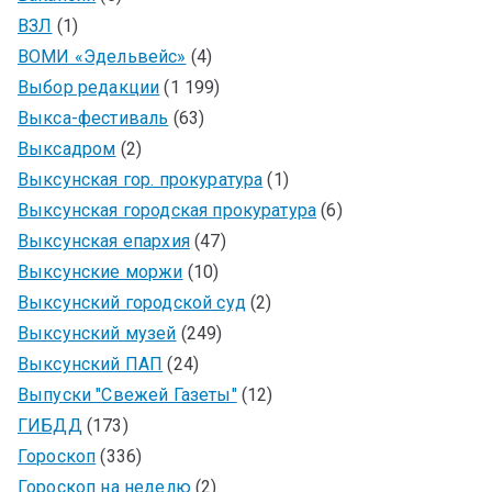
ВЗЛ
(1)
ВОМИ «Эдельвейс»
(4)
Выбор редакции
(1 199)
Выкса-фестиваль
(63)
Выксадром
(2)
Выксунская гор. прокуратура
(1)
Выксунская городская прокуратура
(6)
Выксунская епархия
(47)
Выксунские моржи
(10)
Выксунский городской суд
(2)
Выксунский музей
(249)
Выксунский ПАП
(24)
Выпуски "Свежей Газеты"
(12)
ГИБДД
(173)
Гороскоп
(336)
Гороскоп на неделю
(2)