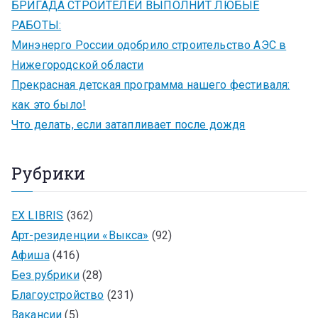
БРИГАДА СТРОИТЕЛЕЙ ВЫПОЛНИТ ЛЮБЫЕ
РАБОТЫ:
Минэнерго России одобрило строительство АЭС в
Нижегородской области
Прекрасная детская программа нашего фестиваля:
как это было!
Что делать, если затапливает после дождя
Рубрики
EX LIBRIS
(362)
Арт-резиденции «Выкса»
(92)
Афиша
(416)
Без рубрики
(28)
Благоустройство
(231)
Вакансии
(5)