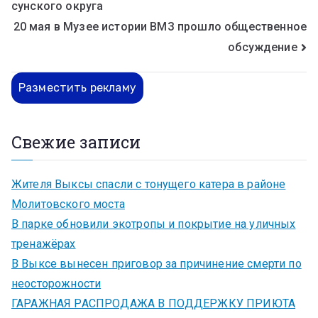
сунского округа
20 мая в Музее истории ВМЗ прошло общественное
обсуждение
Разместить рекламу
Свежие записи
Жителя Выксы спасли с тонущего катера в районе
Молитовского моста
В парке обновили экотропы и покрытие на уличных
тренажёрах
В Выксе вынесен приговор за причинение смерти по
неосторожности
ГАРАЖНАЯ РАСПРОДАЖА В ПОДДЕРЖКУ ПРИЮТА