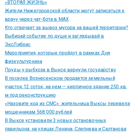
«ВТОРАЯ ЖИЗНЬ»
Жители Нижегородской области могут записаться к
врачу через чат-бота в MAX
Кто отвечает за вывоз мусора на вашей территории?
Выбирай событие по душе и заглядывай в
ЭксЛибрис
Мероприятия, которые пройдут в рамках Дня
физкультурника
Пруды у рыбхоза в Выксе вернули государству
В поселке Вознесенском продается земельный
участок 12 соток, на нем — кирпичное здание 250 кв.
м под реконструкцию
«Назовите код из СМС»: жительница Выксы перевела
мошенникам 568 000 рублей
В Выксе установили 3 новых остановочных
павильона: на улицах Ленина, Слепнева и Салтанова