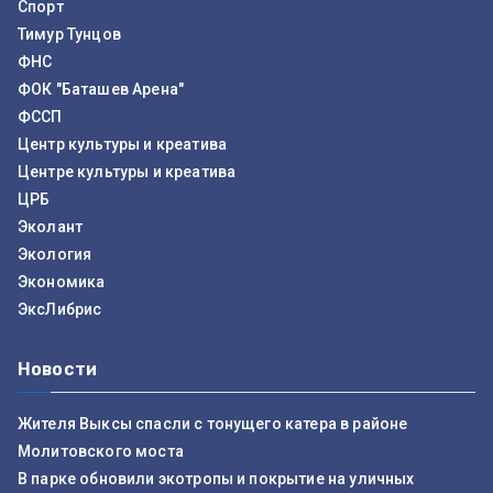
Спорт
Тимур Тунцов
ФНС
ФОК "Баташев Арена"
ФССП
Центр культуры и креатива
Центре культуры и креатива
ЦРБ
Эколант
Экология
Экономика
ЭксЛибрис
Новости
Жителя Выксы спасли с тонущего катера в районе
Молитовского моста
В парке обновили экотропы и покрытие на уличных