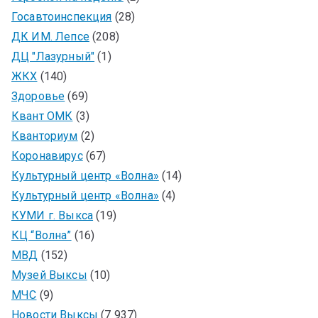
Госавтоинспекция
(28)
ДК ИМ. Лепсе
(208)
ДЦ "Лазурный"
(1)
ЖКХ
(140)
Здоровье
(69)
Квант ОМК
(3)
Кванториум
(2)
Коронавирус
(67)
Культурный центр «Волна»
(14)
Культурный центр «Волна»
(4)
КУМИ г. Выкса
(19)
КЦ “Волна”
(16)
МВД
(152)
Музей Выксы
(10)
МЧС
(9)
Новости Выксы
(7 937)