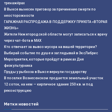
тренажёрах
В Выксе вынесен приговор за причинение смерти по
неосторожности
ГАРАЖНАЯ РАСПРОДАЖА В ПОДДЕРЖКУ ПРИЮТА «ВТОРАЯ
ЖИЗНЬ»
Жители Нижегородской области могут записаться к врачу
через чат-бота в MAX
Кто отвечает за вывоз мусора на вашей территории?
Выбирай событие по душе и заглядывай в ЭксЛибрис
Мероприятия, которые пройдут в рамках Дня
физкультурника
Пруды у рыбхоза в Выксе вернули государству
В поселке Вознесенском продается земельный участок
12 соток, на нем — кирпичное здание 250 кв. м под
реконструкцию
Метки новостей