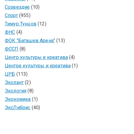
Созвездие
(10)
Спорт
(955)
Тимур Тунцов
(12)
ФНС
(4)
ФОК "Баташев Арена"
(13)
ФССП
(8)
Центр культуры и креатива
(4)
Центре культуры и креатива
(1)
ЦРБ
(113)
Эколант
(2)
Экология
(8)
Экономика
(1)
ЭксЛибрис
(40)