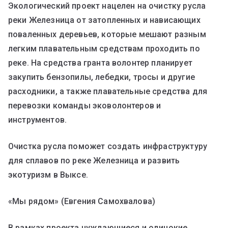
Экологический проект нацелен на очистку русла
реки Железница от затопленных и нависающих
поваленных деревьев, которые мешают разным
легким плавательным средствам проходить по
реке. На средства гранта волонтер планирует
закупить бензопилы, лебедки, тросы и другие
расходники, а также плавательные средства для
перевозки команды эковолонтеров и
инструментов.
Очистка русла поможет создать инфраструктуру
для сплавов по реке Железница и развить
экотуризм в Выксе.
«Мы рядом» (Евгения Самохвалова)
В рамках проекта нуждающиеся и одинокие