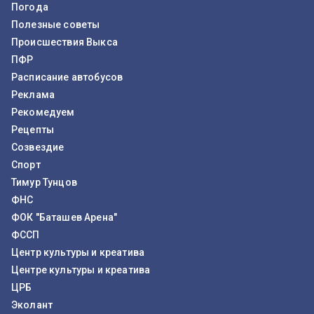
Погода
Полезные советы
Происшествия Выкса
ПФР
Расписание автобусов
Реклама
Рекомедуем
Рецепты
Созвездие
Спорт
Тимур Тунцов
ФНС
ФОК "Баташев Арена"
ФССП
Центр культуры и креатива
Центре культуры и креатива
ЦРБ
Эколант