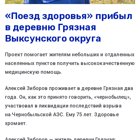
«Поезд здоровья» прибыл
в деревню Грязная
Выксунского округа
Проект помогает жителям небольших и отдаленных
населенных пунктов получить высококачественную
медицинскую помощь.
Алексей Зиборов проживает в деревне Грязная два
года. Он, как это принято говорить, «чернобылец»,
участвовал в ликвидации последствий взрыва
на Чернобыльской АЭС. Ему 75 лет. Здоровье
хромает.
Алексей Зиборов — житель деревни Грязная: