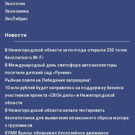
Экология
Экономика
ЭксЛибрис
Новости
В Нижегородской области за полгода открыли 250 точек
бесплатного Wi-Fi
В Международный день светофора автоинспекторы
посетили детский сад «Ручеек»
Рыбная ловля на Лебединке запрещена!
10 млн рублей будет направлено на поддержку бизнеса
участников проекта «СВОё дело» в Нижегородской
области
В Нижегородской области начали тестировать
беспилотники для выявления незаконного сброса мусора
с грузовиков
КУМИ Выксы обнаружил бесхозяйное движимое