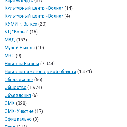
Коронавирус
(67)
Культурный центр «Волна»
(14)
Культурный центр «Волна»
(4)
КУМИ г. Выкса
(20)
КЦ “Волна”
(16)
МВД
(152)
Музей Выксы
(10)
МЧС
(9)
Новости Выксы
(7 944)
Новости нижегородской области
(1 471)
Образование
(66)
Общество
(1 974)
Объявления
(6)
ОМК
(828)
ОМК-Участие
(17)
Официально
(3)