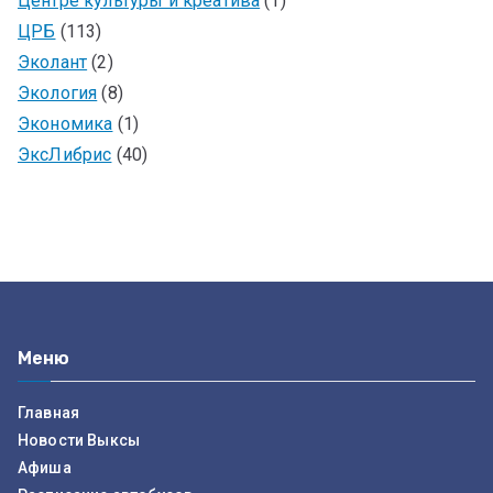
Центре культуры и креатива
(1)
ЦРБ
(113)
Эколант
(2)
Экология
(8)
Экономика
(1)
ЭксЛибрис
(40)
Меню
Главная
Новости Выксы
Афиша