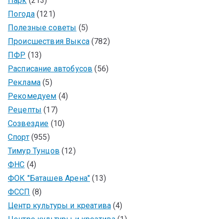
Парк
(213)
Погода
(121)
Полезные советы
(5)
Происшествия Выкса
(782)
ПФР
(13)
Расписание автобусов
(56)
Реклама
(5)
Рекомедуем
(4)
Рецепты
(17)
Созвездие
(10)
Спорт
(955)
Тимур Тунцов
(12)
ФНС
(4)
ФОК "Баташев Арена"
(13)
ФССП
(8)
Центр культуры и креатива
(4)