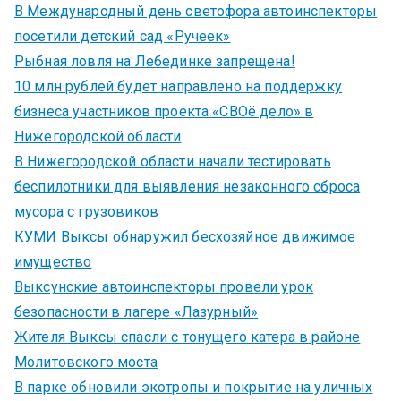
В Международный день светофора автоинспекторы
посетили детский сад «Ручеек»
Рыбная ловля на Лебединке запрещена!
10 млн рублей будет направлено на поддержку
бизнеса участников проекта «СВОё дело» в
Нижегородской области
В Нижегородской области начали тестировать
беспилотники для выявления незаконного сброса
мусора с грузовиков
КУМИ Выксы обнаружил бесхозяйное движимое
имущество
Выксунские автоинспекторы провели урок
безопасности в лагере «Лазурный»
Жителя Выксы спасли с тонущего катера в районе
Молитовского моста
В парке обновили экотропы и покрытие на уличных