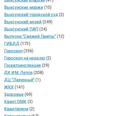
Выксунская епархия
(47)
Выксунские моржи
(10)
Выксунский городской суд
(2)
Выксунский музей
(249)
Выксунский ПАП
(24)
Выпуски "Свежей Газеты"
(12)
ГИБДД
(173)
Гороскоп
(336)
Гороскоп на неделю
(2)
Госавтоинспекция
(29)
ДК ИМ. Лепсе
(208)
ДЦ "Лазурный"
(1)
ЖКХ
(141)
Здоровье
(69)
Квант ОМК
(3)
Кванториум
(2)