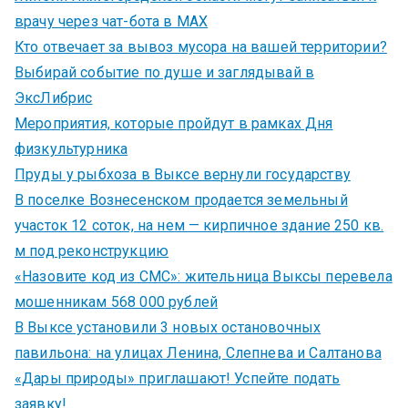
врачу через чат-бота в MAX
Кто отвечает за вывоз мусора на вашей территории?
Выбирай событие по душе и заглядывай в
ЭксЛибрис
Мероприятия, которые пройдут в рамках Дня
физкультурника
Пруды у рыбхоза в Выксе вернули государству
В поселке Вознесенском продается земельный
участок 12 соток, на нем — кирпичное здание 250 кв.
м под реконструкцию
«Назовите код из СМС»: жительница Выксы перевела
мошенникам 568 000 рублей
В Выксе установили 3 новых остановочных
павильона: на улицах Ленина, Слепнева и Салтанова
«Дары природы» приглашают! Успейте подать
заявку!