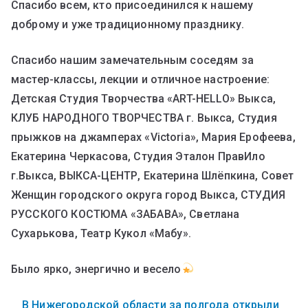
Спасибо всем, кто присоединился к нашему
доброму и уже традиционному празднику.
Спасибо нашим замечательным соседям за
мастер-классы, лекции и отличное настроение:
Детская Студия Творчества «ART-HELLO» Выкса,
КЛУБ НАРОДНОГО ТВОРЧЕСТВА г. Выкса, Студия
прыжков на джамперах «Victoria», Мария Ерофеева,
Екатерина Черкасова, Студия Эталон ПравИло
г.Выкса, ВЫКСА-ЦЕНТР, Екатерина Шлёпкина, Совет
Женщин городского округа город Выкса, СТУДИЯ
РУССКОГО КОСТЮМА «ЗАБАВА», Светлана
Сухарькова, Театр Кукол «Мабу».
Было ярко, энергично и весело
В Нижегородской области за полгода открыли