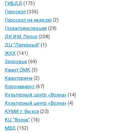
ГИБДД
(173)
Гороскоп
(336)
Гороскоп на неделю
(2)
Госавтоинспекция
(29)
ДК ИМ. Лепсе
(208)
ДЦ "Лазурный"
(1)
ЖКХ
(141)
Здоровье
(69)
Квант ОМК
(3)
Кванториум
(2)
Коронавирус
(67)
Культурный центр «Волна»
(14)
Культурный центр «Волна»
(4)
КУМИ г. Выкса
(20)
КЦ “Волна”
(16)
МВД
(152)