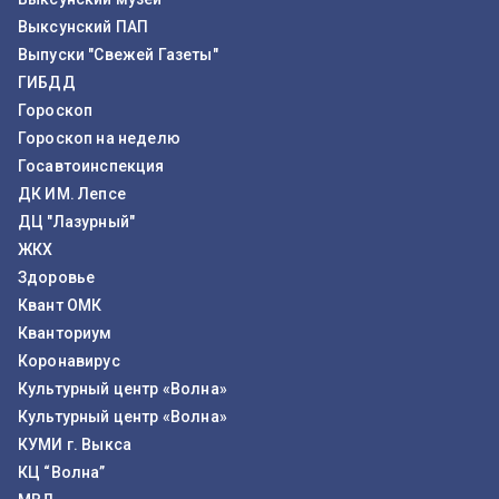
Выксунский ПАП
Выпуски "Свежей Газеты"
ГИБДД
Гороскоп
Гороскоп на неделю
Госавтоинспекция
ДК ИМ. Лепсе
ДЦ "Лазурный"
ЖКХ
Здоровье
Квант ОМК
Кванториум
Коронавирус
Культурный центр «Волна»
Культурный центр «Волна»
КУМИ г. Выкса
КЦ “Волна”