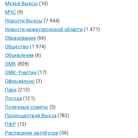
Музей Выксы
(10)
МЧС
(9)
Новости Выксы
(7 944)
Новости нижегородской области
(1 471)
Образование
(66)
Общество
(1 974)
Объявления
(6)
ОМК
(828)
ОМК-Участие
(17)
Официально
(3)
Парк
(213)
Погода
(121)
Полезные советы
(5)
Происшествия Выкса
(782)
ПФР
(13)
Расписание автобусов
(56)