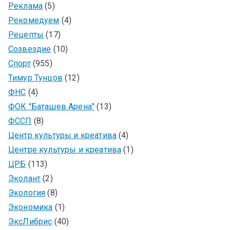
Реклама
(5)
Рекомедуем
(4)
Рецепты
(17)
Созвездие
(10)
Спорт
(955)
Тимур Тунцов
(12)
ФНС
(4)
ФОК "Баташев Арена"
(13)
ФССП
(8)
Центр культуры и креатива
(4)
Центре культуры и креатива
(1)
ЦРБ
(113)
Эколант
(2)
Экология
(8)
Экономика
(1)
ЭксЛибрис
(40)