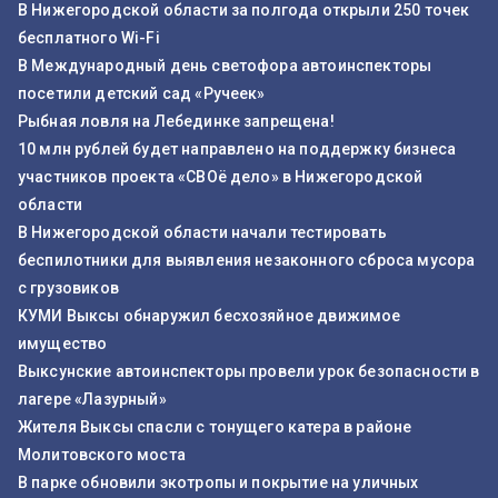
В Нижегородской области за полгода открыли 250 точек
бесплатного Wi-Fi
В Международный день светофора автоинспекторы
посетили детский сад «Ручеек»
Рыбная ловля на Лебединке запрещена!
10 млн рублей будет направлено на поддержку бизнеса
участников проекта «СВОё дело» в Нижегородской
области
В Нижегородской области начали тестировать
беспилотники для выявления незаконного сброса мусора
с грузовиков
КУМИ Выксы обнаружил бесхозяйное движимое
имущество
Выксунские автоинспекторы провели урок безопасности в
лагере «Лазурный»
Жителя Выксы спасли с тонущего катера в районе
Молитовского моста
В парке обновили экотропы и покрытие на уличных