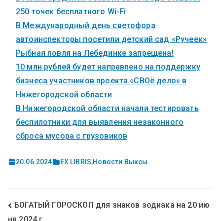
250 точек бесплатного Wi-Fi
В Международный день светофора
автоинспекторы посетили детский сад «Ручеек»
Рыбная ловля на Лебединке запрещена!
10 млн рублей будет направлено на поддержку
бизнеса участников проекта «СВОё дело» в
Нижегородской области
В Нижегородской области начали тестировать
беспилотники для выявления незаконного
сброса мусора с грузовиков
20.06.2024
EX LIBRIS
,
Новости Выксы
БОГАТЫЙ ГОРОСКОП для знаков зодиака на 20 ию
ня 2024 г.