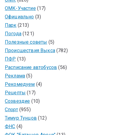
ОМК-Участие
(17)
Официально
(3)
Парк
(213)
Погода
(121)
Полезные советы
(5)
Происшествия Выкса
(782)
ПФР
(13)
Расписание автобусов
(56)
Реклама
(5)
Рекомедуем
(4)
Рецепты
(17)
Созвездие
(10)
Спорт
(955)
Тимур Тунцов
(12)
ФНС
(4)
ФОК "Баташев Арена"
(13)