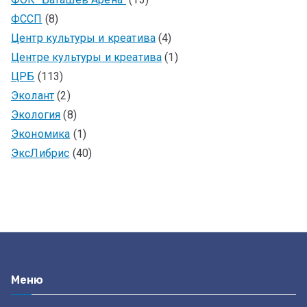
ФССП
(8)
Центр культуры и креатива
(4)
Центре культуры и креатива
(1)
ЦРБ
(113)
Эколант
(2)
Экология
(8)
Экономика
(1)
ЭксЛибрис
(40)
Меню