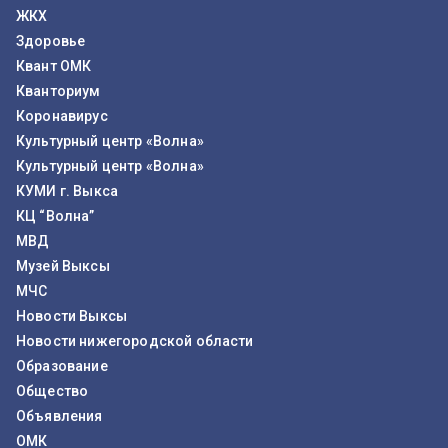
ЖКХ
Здоровье
Квант ОМК
Кванториум
Коронавирус
Культурный центр «Волна»
Культурный центр «Волна»
КУМИ г. Выкса
КЦ “Волна”
МВД
Музей Выксы
МЧС
Новости Выксы
Новости нижегородской области
Образование
Общество
Объявления
ОМК