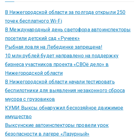
В Нижегородской области за полгода открыли 250
точек бесплатного Wi-Fi
В Международный день светофора автоинспекторы
посетили детский сад «Ручеек»
Рыбная ловля на Лебединке запрещена!
10 млн рублей будет направлено на поддержку
бизнеса участников проекта «СВОё дело» в
Нижегородской области
В Нижегородской области начали тестировать
беспилотники для выявления незаконного сброса
мусора с грузовиков
КУМИ Выксы обнаружил бесхозяйное движимое
имущество
Выксунские автоинспекторы провели урок
безопасности в лагере «Лазурный»