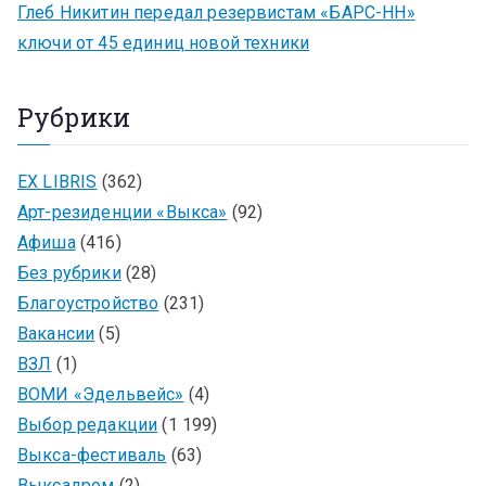
Глеб Никитин передал резервистам «БАРС-НН»
ключи от 45 единиц новой техники
Рубрики
EX LIBRIS
(362)
Арт-резиденции «Выкса»
(92)
Афиша
(416)
Без рубрики
(28)
Благоустройство
(231)
Вакансии
(5)
ВЗЛ
(1)
ВОМИ «Эдельвейс»
(4)
Выбор редакции
(1 199)
Выкса-фестиваль
(63)
Выксадром
(2)