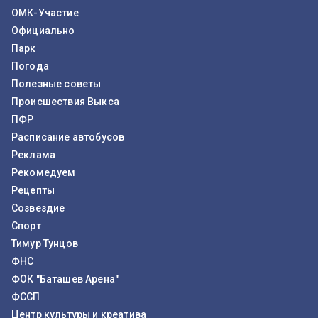
ОМК-Участие
Официально
Парк
Погода
Полезные советы
Происшествия Выкса
ПФР
Расписание автобусов
Реклама
Рекомедуем
Рецепты
Созвездие
Спорт
Тимур Тунцов
ФНС
ФОК "Баташев Арена"
ФССП
Центр культуры и креатива