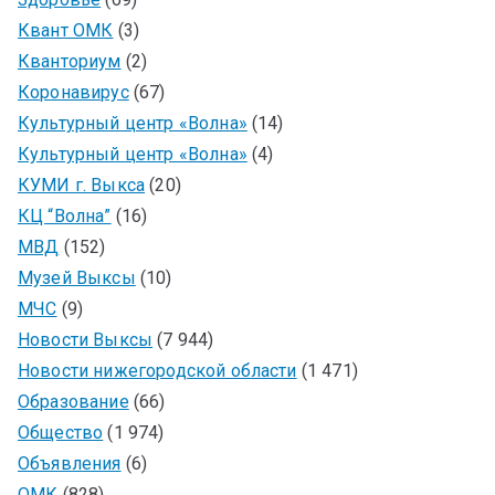
Квант ОМК
(3)
Кванториум
(2)
Коронавирус
(67)
Культурный центр «Волна»
(14)
Культурный центр «Волна»
(4)
КУМИ г. Выкса
(20)
КЦ “Волна”
(16)
МВД
(152)
Музей Выксы
(10)
МЧС
(9)
Новости Выксы
(7 944)
Новости нижегородской области
(1 471)
Образование
(66)
Общество
(1 974)
Объявления
(6)
ОМК
(828)