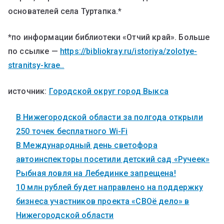
основателей села Туртапка.*
*по информации библиотеки «Отчий край». Больше
по ссылке —
https://bibliokray.ru/istoriya/zolotye-
stranitsy-krae..
источник:
Городской округ город Выкса
В Нижегородской области за полгода открыли
250 точек бесплатного Wi-Fi
В Международный день светофора
автоинспекторы посетили детский сад «Ручеек»
Рыбная ловля на Лебединке запрещена!
10 млн рублей будет направлено на поддержку
бизнеса участников проекта «СВОё дело» в
Нижегородской области