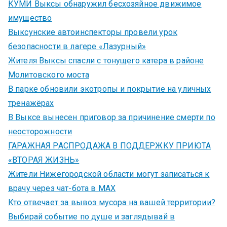
КУМИ Выксы обнаружил бесхозяйное движимое
имущество
Выксунские автоинспекторы провели урок
безопасности в лагере «Лазурный»
Жителя Выксы спасли с тонущего катера в районе
Молитовского моста
В парке обновили экотропы и покрытие на уличных
тренажёрах
В Выксе вынесен приговор за причинение смерти по
неосторожности
ГАРАЖНАЯ РАСПРОДАЖА В ПОДДЕРЖКУ ПРИЮТА
«ВТОРАЯ ЖИЗНЬ»
Жители Нижегородской области могут записаться к
врачу через чат-бота в MAX
Кто отвечает за вывоз мусора на вашей территории?
Выбирай событие по душе и заглядывай в