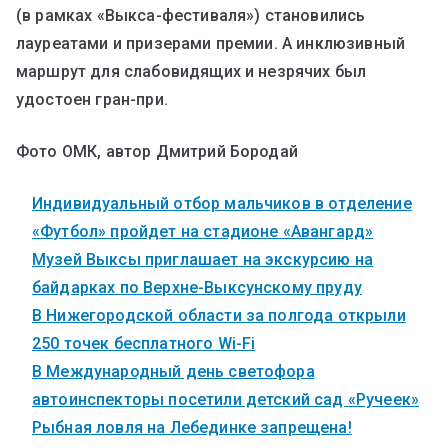
(в рамках «Выкса-фестиваля») становились
лауреатами и призерами премии. А инклюзивный
маршрут для слабовидящих и незрячих был
удостоен гран-при.
Фото ОМК, автор Дмитрий Бородай
Индивидуальный отбор мальчиков в отделение
«Футбол» пройдет на стадионе «Авангард»
Музей Выксы приглашает на экскурсию на
байдарках по Верхне-Выксунскому пруду
В Нижегородской области за полгода открыли
250 точек бесплатного Wi-Fi
В Международный день светофора
автоинспекторы посетили детский сад «Ручеек»
Рыбная ловля на Лебединке запрещена!