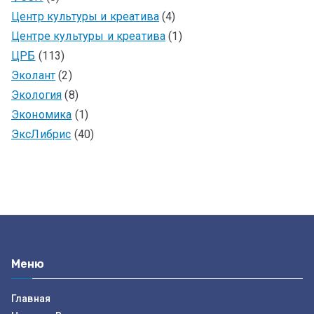
Центр культуры и креатива
(4)
Центре культуры и креатива
(1)
ЦРБ
(113)
Эколант
(2)
Экология
(8)
Экономика
(1)
ЭксЛибрис
(40)
Меню
Главная