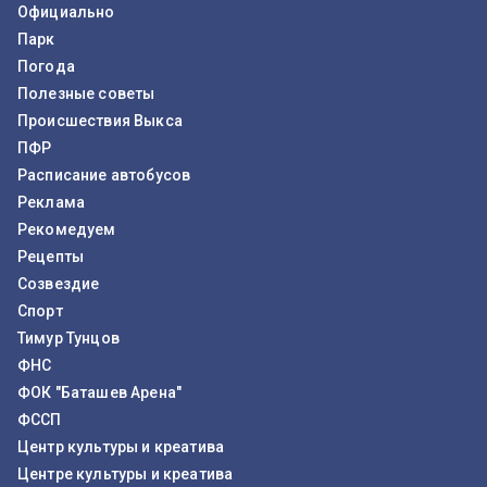
Официально
Парк
Погода
Полезные советы
Происшествия Выкса
ПФР
Расписание автобусов
Реклама
Рекомедуем
Рецепты
Созвездие
Спорт
Тимур Тунцов
ФНС
ФОК "Баташев Арена"
ФССП
Центр культуры и креатива
Центре культуры и креатива