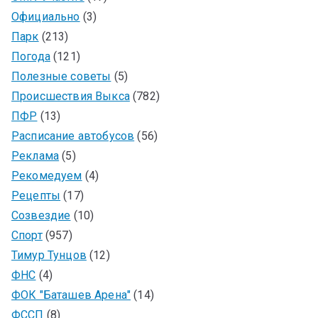
Официально
(3)
Парк
(213)
Погода
(121)
Полезные советы
(5)
Происшествия Выкса
(782)
ПФР
(13)
Расписание автобусов
(56)
Реклама
(5)
Рекомедуем
(4)
Рецепты
(17)
Созвездие
(10)
Спорт
(957)
Тимур Тунцов
(12)
ФНС
(4)
ФОК "Баташев Арена"
(14)
ФССП
(8)