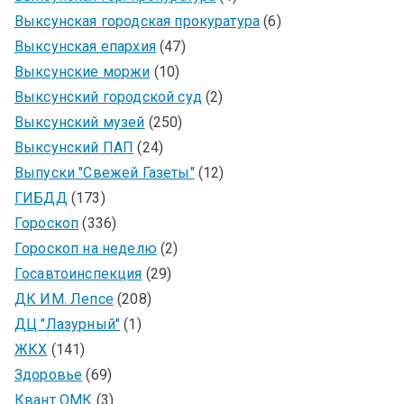
Выксунская городская прокуратура
(6)
Выксунская епархия
(47)
Выксунские моржи
(10)
Выксунский городской суд
(2)
Выксунский музей
(250)
Выксунский ПАП
(24)
Выпуски "Свежей Газеты"
(12)
ГИБДД
(173)
Гороскоп
(336)
Гороскоп на неделю
(2)
Госавтоинспекция
(29)
ДК ИМ. Лепсе
(208)
ДЦ "Лазурный"
(1)
ЖКХ
(141)
Здоровье
(69)
Квант ОМК
(3)