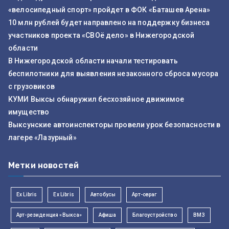
«велосипедный спорт» пройдет в ФОК «Баташев Арена»
10 млн рублей будет направлено на поддержку бизнеса
участников проекта «СВОё дело» в Нижегородской
области
В Нижегородской области начали тестировать
беспилотники для выявления незаконного сброса мусора
с грузовиков
КУМИ Выксы обнаружил бесхозяйное движимое
имущество
Выксунские автоинспекторы провели урок безопасности в
лагере «Лазурный»
Метки новостей
Ex Libris
Ex Libris
Автобусы
Арт-овраг
Арт-резиденция «Выкса»
Афиша
Благоустройство
ВМЗ