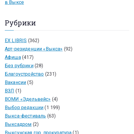
в Выксе
Рубрики
EX LIBRIS
(362)
Арт-резиденции «Выкса»
(92)
Афиша
(417)
Без рубрики
(28)
Благоустройство
(231)
Вакансии
(5)
ВЗЛ
(1)
ВОМИ «Эдельвейс»
(4)
Выбор редакции
(1 199)
Выкса-фестиваль
(63)
Выксадром
(2)
Выксунская гор. прокуратура
(1)