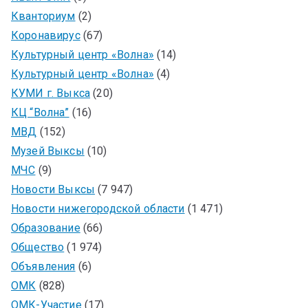
Кванториум
(2)
Коронавирус
(67)
Культурный центр «Волна»
(14)
Культурный центр «Волна»
(4)
КУМИ г. Выкса
(20)
КЦ “Волна”
(16)
МВД
(152)
Музей Выксы
(10)
МЧС
(9)
Новости Выксы
(7 947)
Новости нижегородской области
(1 471)
Образование
(66)
Общество
(1 974)
Объявления
(6)
ОМК
(828)
ОМК-Участие
(17)