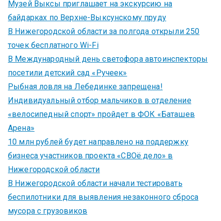
Музей Выксы приглашает на экскурсию на
байдарках по Верхне-Выксунскому пруду
В Нижегородской области за полгода открыли 250
точек бесплатного Wi-Fi
В Международный день светофора автоинспекторы
посетили детский сад «Ручеек»
Рыбная ловля на Лебединке запрещена!
Индивидуальный отбор мальчиков в отделение
«велосипедный спорт» пройдет в ФОК «Баташев
Арена»
10 млн рублей будет направлено на поддержку
бизнеса участников проекта «СВОё дело» в
Нижегородской области
В Нижегородской области начали тестировать
беспилотники для выявления незаконного сброса
мусора с грузовиков