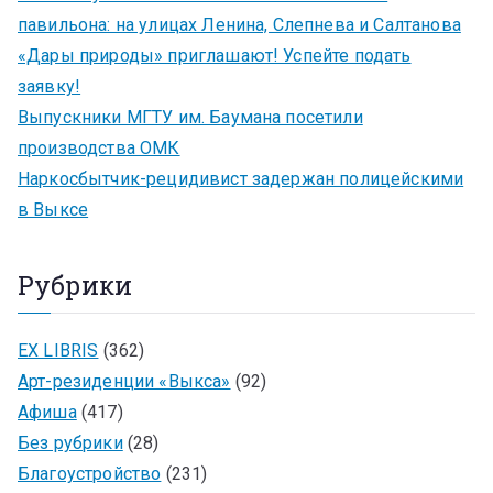
павильона: на улицах Ленина, Слепнева и Салтанова
«Дары природы» приглашают! Успейте подать
заявку!
Выпускники МГТУ им. Баумана посетили
производства ОМК
Наркосбытчик-рецидивист задержан полицейскими
в Выксе
Рубрики
EX LIBRIS
(362)
Арт-резиденции «Выкса»
(92)
Афиша
(417)
Без рубрики
(28)
Благоустройство
(231)