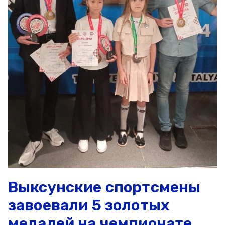
Выксунские спортсмены
завоевали 5 золотых
медалей на чемпионате