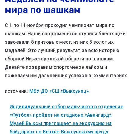
мира по шашкам
С 1 по 11 ноября проходил чемпионат мира по
шашкам. Наши спортсмены выступили блестяще и
завоевали 8 призовых мест, из них 5 золотых
медалей. Это лучший результат за всю историю
сборной Нижегородской области по шашкам.
Давайте поздравим спортсменов лайком и
пожелаем им дальнейших успехов в комментариях.
источник:
МБУ ДО «СШ «Выксунец»
Индивидуальный отбор мальчиков в отделение
«Футбол» пройдет на стадионе «Авангард»
Музей Выксы приглашает на экскурсию на
байдарках по Верхне-Выксунскому пруду