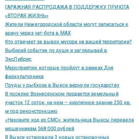
ГАРАЖНАЯ РАСПРОДАЖА В ПОДДЕРЖКУ ПРИЮТА
«ВТОРАЯ ЖИЗНЬ»
Жители Нижегородской области могут записаться к
врачу через чат-бота в MAX
Кто отвечает за вывоз мусора на вашей территории?
Выбирай событие по душе и заглядывай в
ЭксЛибрис
Мероприятия, которые пройдут в рамках Дня
физкультурника
Пруды у рыбхоза в Выксе вернули государству
В поселке Вознесенском продается земельный
участок 12 соток, на нем — кирпичное здание 250 кв.
м под реконструкцию
«Назовите код из СМС»: жительница Выксы перевела
мошенникам 568 000 рублей
В Выксе установили 3 новых остановочных