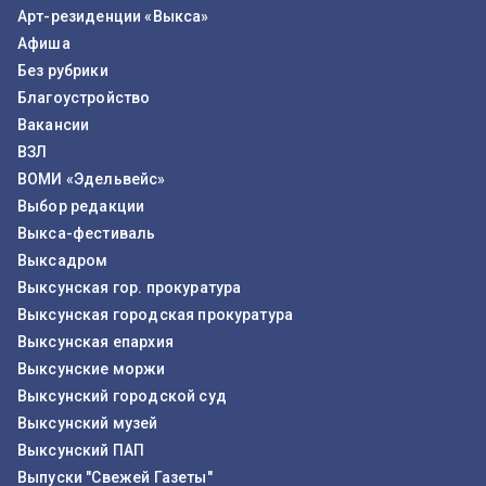
Арт-резиденции «Выкса»
Афиша
Без рубрики
Благоустройство
Вакансии
ВЗЛ
ВОМИ «Эдельвейс»
Выбор редакции
Выкса-фестиваль
Выксадром
Выксунская гор. прокуратура
Выксунская городская прокуратура
Выксунская епархия
Выксунские моржи
Выксунский городской суд
Выксунский музей
Выксунский ПАП
Выпуски "Свежей Газеты"