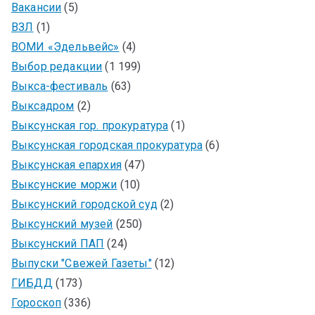
Вакансии
(5)
ВЗЛ
(1)
ВОМИ «Эдельвейс»
(4)
Выбор редакции
(1 199)
Выкса-фестиваль
(63)
Выксадром
(2)
Выксунская гор. прокуратура
(1)
Выксунская городская прокуратура
(6)
Выксунская епархия
(47)
Выксунские моржи
(10)
Выксунский городской суд
(2)
Выксунский музей
(250)
Выксунский ПАП
(24)
Выпуски "Свежей Газеты"
(12)
ГИБДД
(173)
Гороскоп
(336)