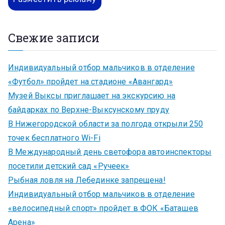
Свежие записи
Индивидуальный отбор мальчиков в отделение
«Футбол» пройдет на стадионе «Авангард»
Музей Выксы приглашает на экскурсию на
байдарках по Верхне-Выксунскому пруду
В Нижегородской области за полгода открыли 250
точек бесплатного Wi-Fi
В Международный день светофора автоинспекторы
посетили детский сад «Ручеек»
Рыбная ловля на Лебединке запрещена!
Индивидуальный отбор мальчиков в отделение
«велосипедный спорт» пройдет в ФОК «Баташев
Арена»