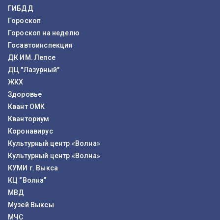
ГИБДД
Гороскоп
Гороскоп на неделю
Госавтоинспекция
ДК ИМ. Лепсе
ДЦ "Лазурный"
ЖКХ
Здоровье
Квант ОМК
Кванториум
Коронавирус
Культурный центр «Волна»
Культурный центр «Волна»
КУМИ г. Выкса
КЦ “Волна”
МВД
Музей Выксы
МЧС