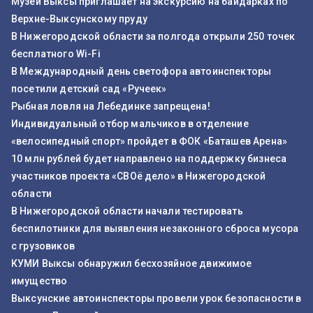
Музей Выксы приглашает на экскурсию на байдарках по
Верхне-Выксунскому пруду
В Нижегородской области за полгода открыли 250 точек
бесплатного Wi-Fi
В Международный день светофора автоинспекторы
посетили детский сад «Ручеек»
Рыбная ловля на Лебединке запрещена!
Индивидуальный отбор мальчиков в отделение
«велосипедный спорт» пройдет в ФОК «Баташев Арена»
10 млн рублей будет направлено на поддержку бизнеса
участников проекта «СВОё дело» в Нижегородской
области
В Нижегородской области начали тестировать
беспилотники для выявления незаконного сброса мусора
с грузовиков
КУМИ Выксы обнаружил бесхозяйное движимое
имущество
Выксунские автоинспекторы провели урок безопасности в