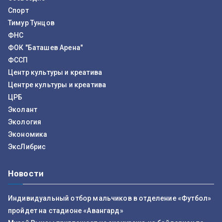
Спорт
Тимур Тунцов
ФНС
ФОК "Баташев Арена"
ФССП
Центр культуры и креатива
Центре культуры и креатива
ЦРБ
Эколант
Экология
Экономика
ЭксЛибрис
Новости
Индивидуальный отбор мальчиков в отделение «Футбол»
пройдет на стадионе «Авангард»