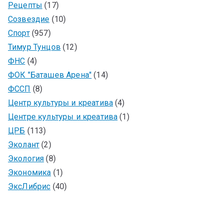
Рецепты
(17)
Созвездие
(10)
Спорт
(957)
Тимур Тунцов
(12)
ФНС
(4)
ФОК "Баташев Арена"
(14)
ФССП
(8)
Центр культуры и креатива
(4)
Центре культуры и креатива
(1)
ЦРБ
(113)
Эколант
(2)
Экология
(8)
Экономика
(1)
ЭксЛибрис
(40)