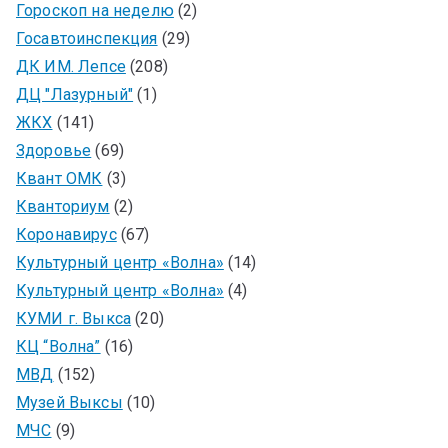
Гороскоп на неделю
(2)
Госавтоинспекция
(29)
ДК ИМ. Лепсе
(208)
ДЦ "Лазурный"
(1)
ЖКХ
(141)
Здоровье
(69)
Квант ОМК
(3)
Кванториум
(2)
Коронавирус
(67)
Культурный центр «Волна»
(14)
Культурный центр «Волна»
(4)
КУМИ г. Выкса
(20)
КЦ “Волна”
(16)
МВД
(152)
Музей Выксы
(10)
МЧС
(9)