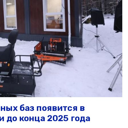
ных баз появится в
 до конца 2025 года