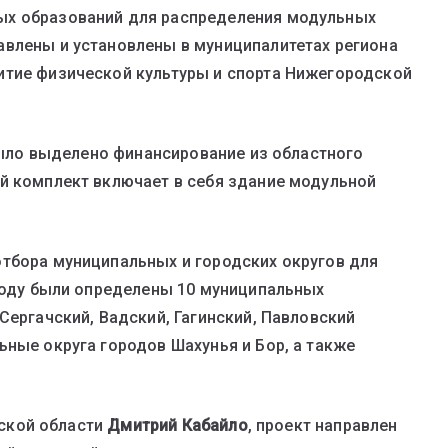
ых образований для распределения модульных
авлены и установлены в муниципалитетах региона
итие физической культуры и спорта Нижегородской
ло выделено финансирование из областного
й комплект включает в себя здание модульной
тбора муниципальных и городских округов для
 году были определены 10 муниципальных
Сергачский, Вадский, Гагинский, Павловский
ьные округа городов Шахунья и Бор, а также
кой области
Дмитрий Кабайло
, проект направлен