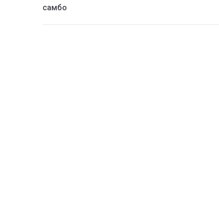
самбо