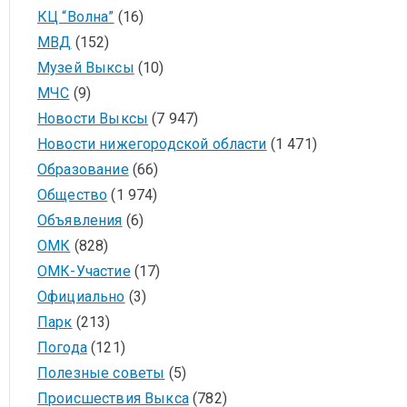
КЦ “Волна”
(16)
МВД
(152)
Музей Выксы
(10)
МЧС
(9)
Новости Выксы
(7 947)
Новости нижегородской области
(1 471)
Образование
(66)
Общество
(1 974)
Объявления
(6)
ОМК
(828)
ОМК-Участие
(17)
Официально
(3)
Парк
(213)
Погода
(121)
Полезные советы
(5)
Происшествия Выкса
(782)