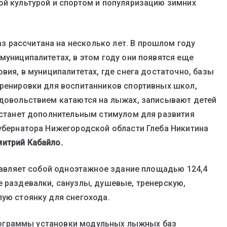
ой культурой и спортом и популяризацию зимних
 рассчитана на несколько лет. В прошлом году
муниципалитетах, в этом году они появятся еще
овия, в муниципалитетах, где снега достаточно, базы
тренировки для воспитанников спортивных школ,
удовольствием катаются на лыжах, записывают детей
в станет дополнительным стимулом для развития
губернатора Нижегородской области Глеба Никитина
итрий Кабайло.
авляет собой одноэтажное здание площадью 124,4
е раздевалки, санузлы, душевые, тренерскую,
лую стоянку для снегохода.
ограммы установки модульных лыжных баз