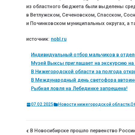
из областного бюджета были выделены сред
в Ветлужском, Сеченовском, Спасском, Сос
и Починковском муниципальных округах, а 
источник:
nobl.ru
Индивидуальный отбор мальчиков в отделе
Музей Выксы приглашает на экскурсию на
В Нижегородской области за полгода откры
В Международный день светофора автоинс
Рыбная ловля на Лебединке запрещена!
07.02.2025
Новости нижегородской области
,
О
В Новосибирске прошло первенство Росси