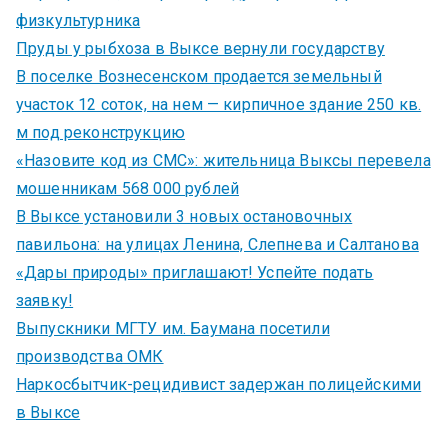
физкультурника
Пруды у рыбхоза в Выксе вернули государству
В поселке Вознесенском продается земельный
участок 12 соток, на нем — кирпичное здание 250 кв.
м под реконструкцию
«Назовите код из СМС»: жительница Выксы перевела
мошенникам 568 000 рублей
В Выксе установили 3 новых остановочных
павильона: на улицах Ленина, Слепнева и Салтанова
«Дары природы» приглашают! Успейте подать
заявку!
Выпускники МГТУ им. Баумана посетили
производства ОМК
Наркосбытчик-рецидивист задержан полицейскими
в Выксе