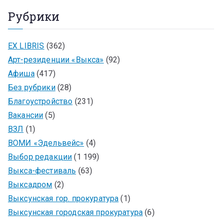
Рубрики
EX LIBRIS
(362)
Арт-резиденции «Выкса»
(92)
Афиша
(417)
Без рубрики
(28)
Благоустройство
(231)
Вакансии
(5)
ВЗЛ
(1)
ВОМИ «Эдельвейс»
(4)
Выбор редакции
(1 199)
Выкса-фестиваль
(63)
Выксадром
(2)
Выксунская гор. прокуратура
(1)
Выксунская городская прокуратура
(6)