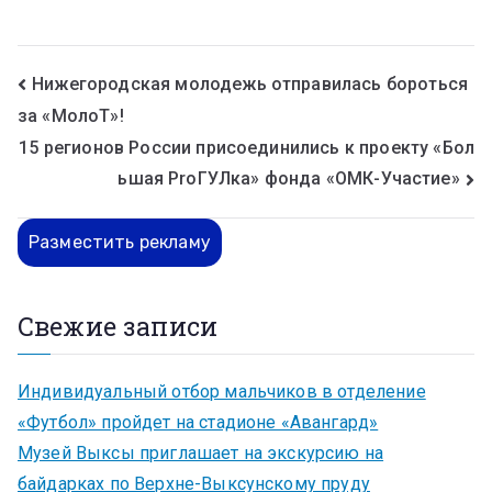
Нижегородская молодежь отправилась бороться
за «МолоТ»!
15 регионов России присоединились к проекту «Бол
ьшая ProГУЛка» фонда «ОМК-Участие»
Разместить рекламу
Свежие записи
Индивидуальный отбор мальчиков в отделение
«Футбол» пройдет на стадионе «Авангард»
Музей Выксы приглашает на экскурсию на
байдарках по Верхне-Выксунскому пруду