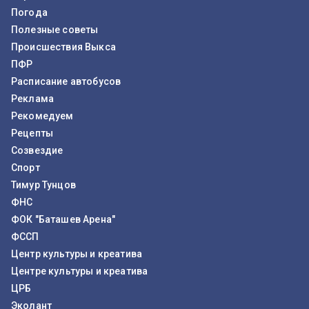
Погода
Полезные советы
Происшествия Выкса
ПФР
Расписание автобусов
Реклама
Рекомедуем
Рецепты
Созвездие
Спорт
Тимур Тунцов
ФНС
ФОК "Баташев Арена"
ФССП
Центр культуры и креатива
Центре культуры и креатива
ЦРБ
Эколант