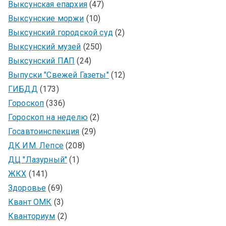
Выксунская епархия
(47)
Выксунские моржи
(10)
Выксунский городской суд
(2)
Выксунский музей
(250)
Выксунский ПАП
(24)
Выпуски "Свежей Газеты"
(12)
ГИБДД
(173)
Гороскоп
(336)
Гороскоп на неделю
(2)
Госавтоинспекция
(29)
ДК ИМ. Лепсе
(208)
ДЦ "Лазурный"
(1)
ЖКХ
(141)
Здоровье
(69)
Квант ОМК
(3)
Кванториум
(2)