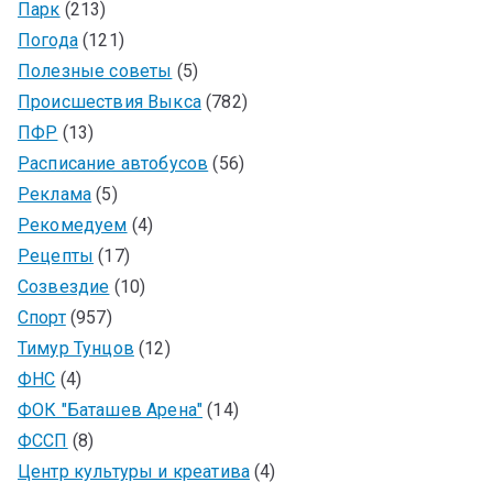
Парк
(213)
Погода
(121)
Полезные советы
(5)
Происшествия Выкса
(782)
ПФР
(13)
Расписание автобусов
(56)
Реклама
(5)
Рекомедуем
(4)
Рецепты
(17)
Созвездие
(10)
Спорт
(957)
Тимур Тунцов
(12)
ФНС
(4)
ФОК "Баташев Арена"
(14)
ФССП
(8)
Центр культуры и креатива
(4)