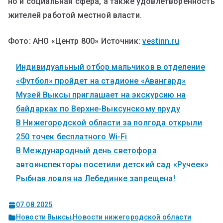
но и социальная сфера, а также удовлетворенность
жителей работой местной власти.
Фото: АНО «Центр 800» Источник:
vestinn.ru
Индивидуальный отбор мальчиков в отделение
«Футбол» пройдет на стадионе «Авангард»
Музей Выксы приглашает на экскурсию на
байдарках по Верхне-Выксунскому пруду
В Нижегородской области за полгода открыли
250 точек бесплатного Wi-Fi
В Международный день светофора
автоинспекторы посетили детский сад «Ручеек»
Рыбная ловля на Лебединке запрещена!
07.08.2025
Новости Выксы
,
Новости нижегородской области