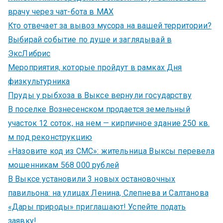
врачу через чат-бота в MAX
Кто отвечает за вывоз мусора на вашей территории?
Выбирай событие по душе и заглядывай в
ЭксЛибрис
Мероприятия, которые пройдут в рамках Дня
физкультурника
Пруды у рыбхоза в Выксе вернули государству
В поселке Вознесенском продается земельный
участок 12 соток, на нем — кирпичное здание 250 кв.
м под реконструкцию
«Назовите код из СМС»: жительница Выксы перевела
мошенникам 568 000 рублей
В Выксе установили 3 новых остановочных
павильона: на улицах Ленина, Слепнева и Салтанова
«Дары природы» приглашают! Успейте подать
заявку!