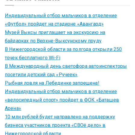
Индивидуальный отбор мальчиков в отделение
«Футбол» пройдет на стадионе «Авангард»
Музей Выксы приглашает на экскурсию на
байдарках по Верхне-Выксунскому пруду
В Нижегородской области за полгода открыли 250
точек бесплатного Wi-Fi
В Международный день светофора автоинспекторы
посетили детский сад «Ручеек»
Рыбная ловля на Лебединке запрещена!
Индивидуальный отбор мальчиков в отделение
«велосипедный спорт» пройдет в ФОК «Баташев
Арена»
10 млн рублей будет направлено на поддержку
бизнеса участников проекта «СВОё дело» в
Нижегородской области