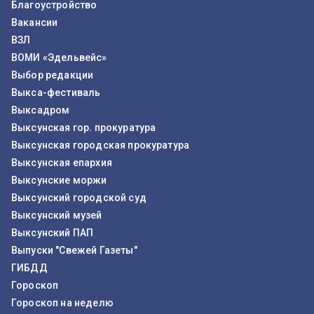
Благоустройство
Вакансии
ВЗЛ
ВОМИ «Эдельвейс»
Выбор редакции
Выкса-фестиваль
Выксадром
Выксунская гор. прокуратура
Выксунская городская прокуратура
Выксунская епархия
Выксунские моржи
Выксунский городской суд
Выксунский музей
Выксунский ПАП
Выпуски "Свежей Газеты"
ГИБДД
Гороскоп
Гороскоп на неделю