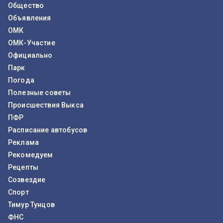
Общество
Объявления
ОМК
ОМК-Участие
Официально
Парк
Погода
Полезные советы
Происшествия Выкса
ПФР
Расписание автобусов
Реклама
Рекомедуем
Рецепты
Созвездие
Спорт
Тимур Тунцов
ФНС