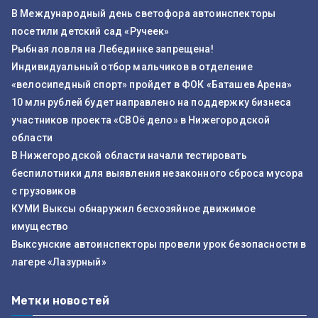
В Международный день светофора автоинспекторы
посетили детский сад «Ручеек»
Рыбная ловля на Лебединке запрещена!
Индивидуальный отбор мальчиков в отделение
«велосипедный спорт» пройдет в ФОК «Баташев Арена»
10 млн рублей будет направлено на поддержку бизнеса
участников проекта «СВОё дело» в Нижегородской
области
В Нижегородской области начали тестировать
беспилотники для выявления незаконного сброса мусора
с грузовиков
КУМИ Выксы обнаружил бесхозяйное движимое
имущество
Выксунские автоинспекторы провели урок безопасности в
лагере «Лазурный»
Метки новостей