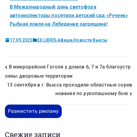
В Международный день светофора
автоинспекторы посетили детский сад «Ручеек»
Рыбная ловля на Лебединке запрещена!
17.09.2025
EX LIBRIS
,
Афиша
,
Новости Выксы
В микрорайоне Гоголя у домов 6, 7 и 7а благоустр
оены дворовые территории
13 сентября в г. Выкса проходили областные сорев
нования по рукопашному бою
Разместить рекламу
Свежие записи