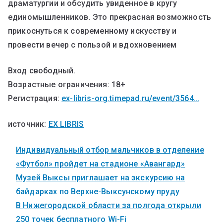
драматургии и обсудить увиденное в кругу
единомышленников. Это прекрасная возможность
прикоснуться к современному искусству и
провести вечер с пользой и вдохновением
Вход свободный.
Возрастные ограничения: 18+
Регистрация:
ex-libris-org.timepad.ru/event/3564…
источник:
EX LIBRIS
Индивидуальный отбор мальчиков в отделение
«Футбол» пройдет на стадионе «Авангард»
Музей Выксы приглашает на экскурсию на
байдарках по Верхне-Выксунскому пруду
В Нижегородской области за полгода открыли
250 точек бесплатного Wi-Fi