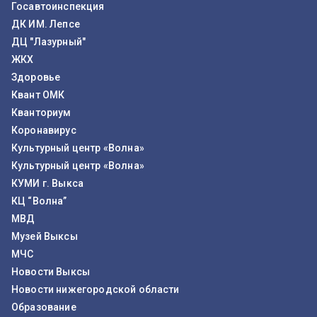
Госавтоинспекция
ДК ИМ. Лепсе
ДЦ "Лазурный"
ЖКХ
Здоровье
Квант ОМК
Кванториум
Коронавирус
Культурный центр «Волна»
Культурный центр «Волна»
КУМИ г. Выкса
КЦ “Волна”
МВД
Музей Выксы
МЧС
Новости Выксы
Новости нижегородской области
Образование