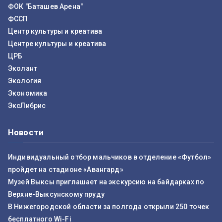
ФОК "Баташев Арена"
ФССП
Центр культуры и креатива
Центре культуры и креатива
ЦРБ
Эколант
Экология
Экономика
ЭксЛибрис
Новости
Индивидуальный отбор мальчиков в отделение «Футбол»
пройдет на стадионе «Авангард»
Музей Выксы приглашает на экскурсию на байдарках по
Верхне-Выксунскому пруду
В Нижегородской области за полгода открыли 250 точек
бесплатного Wi-Fi