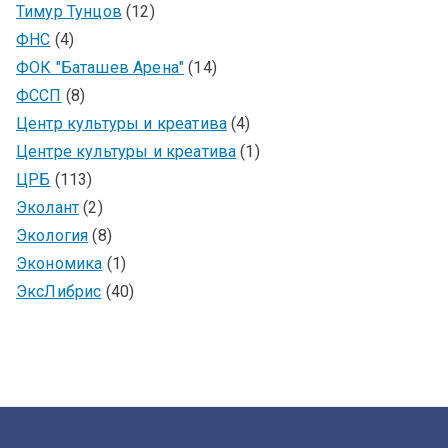
Тимур Тунцов
(12)
ФНС
(4)
ФОК "Баташев Арена"
(14)
ФССП
(8)
Центр культуры и креатива
(4)
Центре культуры и креатива
(1)
ЦРБ
(113)
Эколант
(2)
Экология
(8)
Экономика
(1)
ЭксЛибрис
(40)