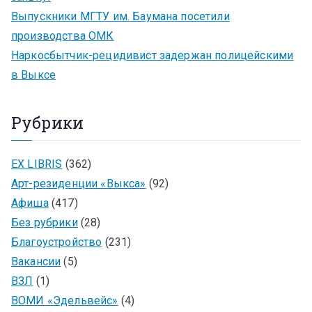
Выпускники МГТУ им. Баумана посетили
производства ОМК
Наркосбытчик-рецидивист задержан полицейскими
в Выксе
Рубрики
EX LIBRIS
(362)
Арт-резиденции «Выкса»
(92)
Афиша
(417)
Без рубрики
(28)
Благоустройство
(231)
Вакансии
(5)
ВЗЛ
(1)
ВОМИ «Эдельвейс»
(4)