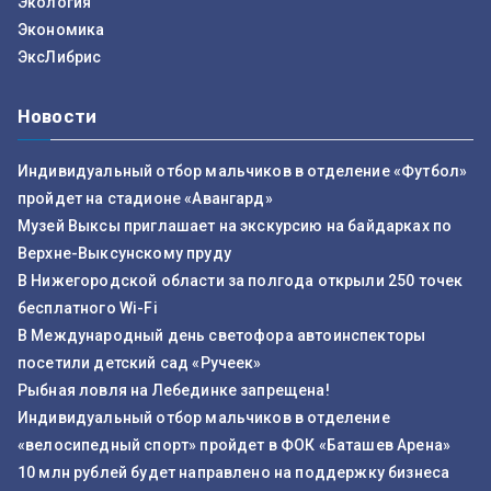
Экология
Экономика
ЭксЛибрис
Новости
Индивидуальный отбор мальчиков в отделение «Футбол»
пройдет на стадионе «Авангард»
Музей Выксы приглашает на экскурсию на байдарках по
Верхне-Выксунскому пруду
В Нижегородской области за полгода открыли 250 точек
бесплатного Wi-Fi
В Международный день светофора автоинспекторы
посетили детский сад «Ручеек»
Рыбная ловля на Лебединке запрещена!
Индивидуальный отбор мальчиков в отделение
«велосипедный спорт» пройдет в ФОК «Баташев Арена»
10 млн рублей будет направлено на поддержку бизнеса