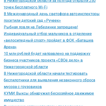
В Нижегородской области за полгода открыли 250
точек бесплатного Wi-Fi
В Международный день светофора автоинспекторы
посетили детский сад «Ручеек»
Рыбная ловля на Лебединке запрещена!
Индивидуальный отбор мальчиков в отделение
«велосипедный спорт» пройдет в ФОК «Баташев
Арена»
10 млн рублей будет направлено на поддержку
бизнеса участников проекта «СВОё дело» в
Нижегородской области
В Нижегородской области начали тестировать
беспилотники для выявления незаконного сброса
мусора с грузовиков
КУМИ Выксы обнаружил бесхозяйное движимое
имущество