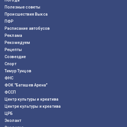
Погода
Полезные советы
Происшествия Выкса
ПФР
Расписание автобусов
Реклама
Рекомедуем
Рецепты
Созвездие
Спорт
Тимур Тунцов
ФНС
ФОК "Баташев Арена"
ФССП
Центр культуры и креатива
Центре культуры и креатива
ЦРБ
Эколант