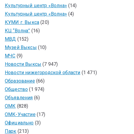
Культурный центр «Волна»
(14)
Культурный центр «Волна»
(4)
КУМИ г. Выкса
(20)
КЦ “Волна”
(16)
МВД
(152)
Музей Выксы
(10)
МЧС
(9)
Новости Выксы
(7 947)
Новости нижегородской области
(1 471)
Образование
(66)
Общество
(1 974)
Объявления
(6)
ОМК
(828)
ОМК-Участие
(17)
Официально
(3)
Парк
(213)