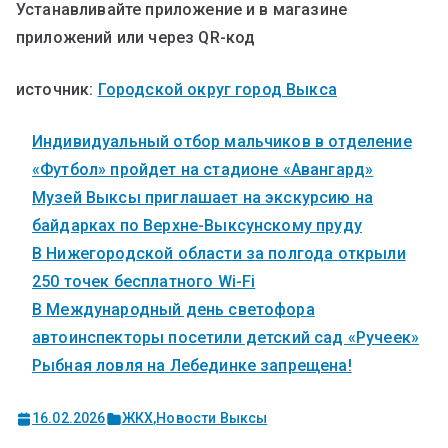
Устанавливайте приложение и в магазине
приложений или через QR-код
источник:
Городской округ город Выкса
Индивидуальный отбор мальчиков в отделение
«Футбол» пройдет на стадионе «Авангард»
Музей Выксы приглашает на экскурсию на
байдарках по Верхне-Выксунскому пруду
В Нижегородской области за полгода открыли
250 точек бесплатного Wi-Fi
В Международный день светофора
автоинспекторы посетили детский сад «Ручеек»
Рыбная ловля на Лебединке запрещена!
16.02.2026
ЖКХ
,
Новости Выксы