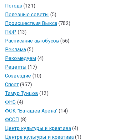
Погода
(121)
Полезные советы
(5)
Происшествия Выкса
(782)
ПФР
(13)
Расписание автобусов
(56)
Реклама
(5)
Рекомедуем
(4)
Рецепты
(17)
Созвездие
(10)
Спорт
(957)
Тимур Тунцов
(12)
ФНС
(4)
ФОК "Баташев Арена"
(14)
ФССП
(8)
Центр культуры и креатива
(4)
Центре культуры и креатива
(1)