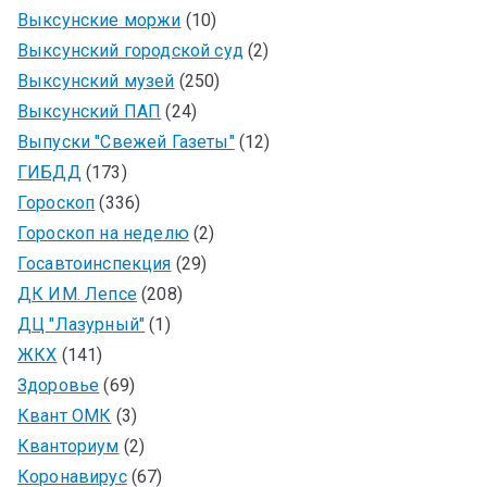
Выксунские моржи
(10)
Выксунский городской суд
(2)
Выксунский музей
(250)
Выксунский ПАП
(24)
Выпуски "Свежей Газеты"
(12)
ГИБДД
(173)
Гороскоп
(336)
Гороскоп на неделю
(2)
Госавтоинспекция
(29)
ДК ИМ. Лепсе
(208)
ДЦ "Лазурный"
(1)
ЖКХ
(141)
Здоровье
(69)
Квант ОМК
(3)
Кванториум
(2)
Коронавирус
(67)