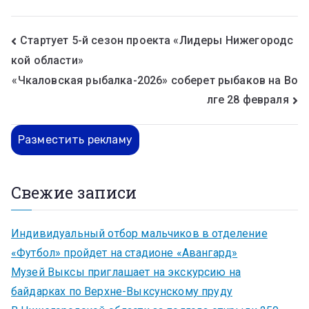
Стартует 5-й сезон проекта «Лидеры Нижегородс
кой области»
«Чкаловская рыбалка-2026» соберет рыбаков на Во
лге 28 февраля
Разместить рекламу
Свежие записи
Индивидуальный отбор мальчиков в отделение
«Футбол» пройдет на стадионе «Авангард»
Музей Выксы приглашает на экскурсию на
байдарках по Верхне-Выксунскому пруду