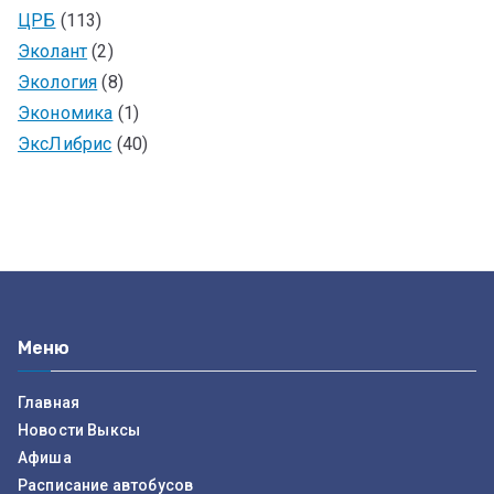
ЦРБ
(113)
Эколант
(2)
Экология
(8)
Экономика
(1)
ЭксЛибрис
(40)
Меню
Главная
Новости Выксы
Афиша
Расписание автобусов