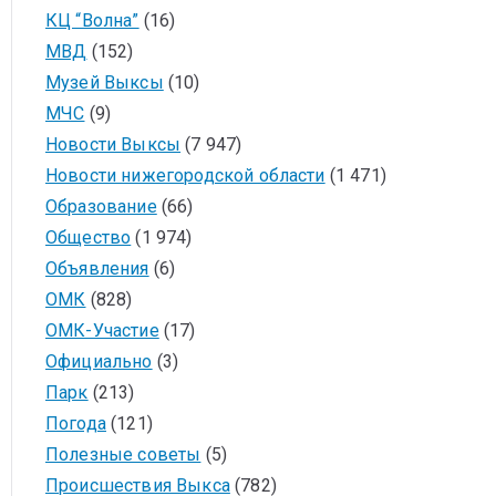
КЦ “Волна”
(16)
МВД
(152)
Музей Выксы
(10)
МЧС
(9)
Новости Выксы
(7 947)
Новости нижегородской области
(1 471)
Образование
(66)
Общество
(1 974)
Объявления
(6)
ОМК
(828)
ОМК-Участие
(17)
Официально
(3)
Парк
(213)
Погода
(121)
Полезные советы
(5)
Происшествия Выкса
(782)