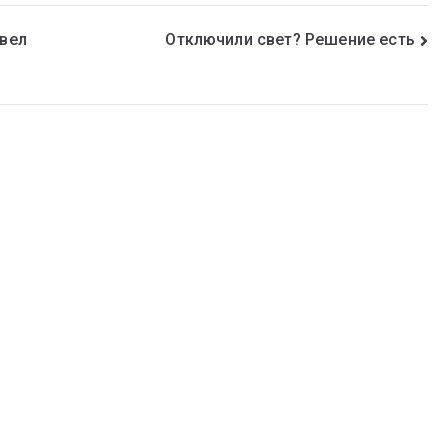
двел
Отключили свет? Решение есть