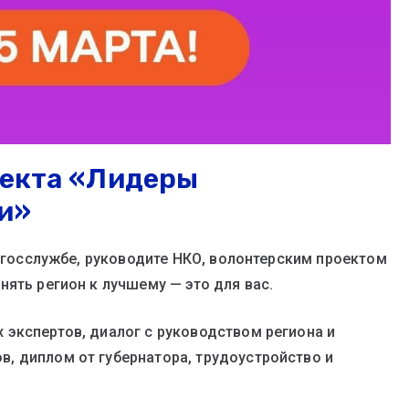
оекта «Лидеры
и»
в госслужбе, руководите НКО, волонтерским проектом
ять регион к лучшему — это для вас.
экспертов, диалог с руководством региона и
, диплом от губернатора, трудоустройство и