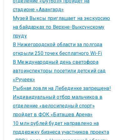
отделение «Футбол» пройдет на
стадионе «Авангард»
Музей Выксы приглашает на экскурсию
на байдарках по Верхне-Выксунскому
пруду
В Нижегородской области за полгода
открыли 250 точек бесплатного Wi-Fi
В Международный день светофора
автоинспекторы посетили детский сад
«Ручеек»
Рыбная ловля на Лебединке запрещена!
Индивидуальный отбор мальчиков в
отделение «велосипедный спорт»
пройдет в ФОК «Баташев Арена»
10 млн рублей будет направлено на
поддержку бизнеса участников проекта