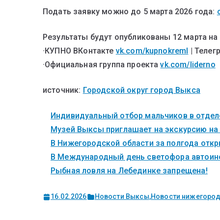
Подать заявку можно до 5 марта 2026 года:
Результаты будут опубликованы 12 марта на
·КУПНО ВКонтакте
vk.com/kupnokreml
| Телег
·Официальная группа проекта
vk.com/liderno
источник:
Городской округ город Выкса
Индивидуальный отбор мальчиков в отделе
Музей Выксы приглашает на экскурсию на
В Нижегородской области за полгода откры
В Международный день светофора автоинс
Рыбная ловля на Лебединке запрещена!
16.02.2026
Новости Выксы
,
Новости нижегород