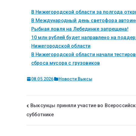
В Нижегородской области за полгода откры
В Международный день светофора автоинс
Рыбная ловля на Лебединке запрещена!
10 млн рублей будет направлено на поддер
Нижегородской области
В Нижегородской области начали тестиров
сброса мусора с грузовиков
08.05.2026
Новости Выксы
Выксунцы приняли участие во Всероссийс
субботнике