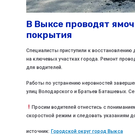
В Выксе проводят ямо
покрытия
Специалисты приступили к восстановлению
на ключевых участках города. Ремонт прово
для водителей.
Работы по устранению неровностей заверше
улиц Володарского и Братьев Баташевых. Сей
Просим водителей отнестись с понимание
скоростной режим и следовать указаниям д
источник:
Городской округ город Выкса