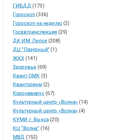
ГИБДД
(173)
Гороскоп
(336)
Гороскоп на неделю
(2)
Госавтоинспекция
(29)
ДК ИМ. Лепсе
(208)
ДЦ "Лазурный"
(1)
ЖКХ
(141)
Здоровье
(69)
Квант ОМК
(3)
Кванториум
(2)
Коронавирус
(67)
Культурный центр «Волна»
(14)
Культурный центр «Волна»
(4)
КУМИ г. Выкса
(20)
КЦ “Волна”
(16)
МВД
(152)