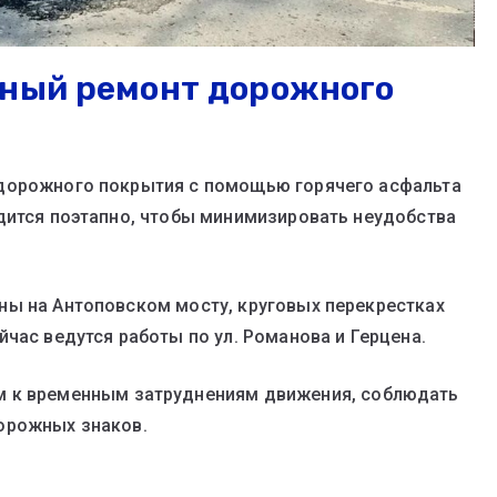
чный ремонт дорожного
 дорожного покрытия с помощью горячего асфальта
дится поэтапно, чтобы минимизировать неудобства
ны на Антоповском мосту, круговых перекрестках
час ведутся работы по ул. Романова и Герцена.
м к временным затруднениям движения, соблюдать
орожных знаков.