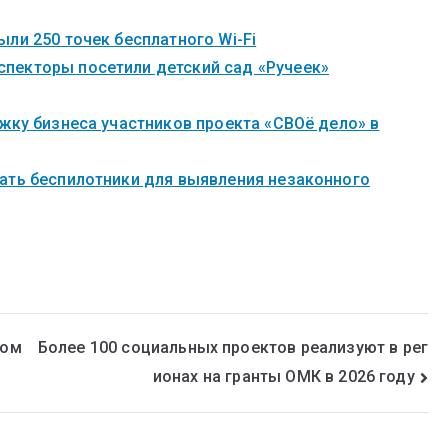
ли 250 точек бесплатного Wi-Fi
пекторы посетили детский сад «Ручеек»
жку бизнеса участников проекта «СВОё дело» в
ать беспилотники для выявления незаконного
ком
Более 100 социальных проектов реализуют в рег
ионах на гранты ОМК в 2026 году