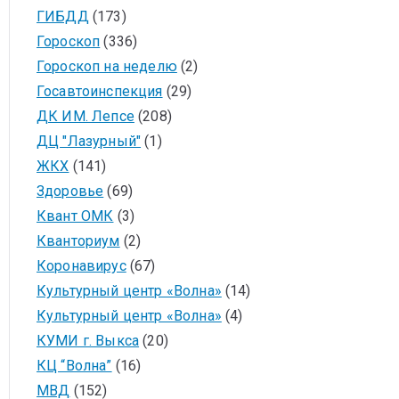
ГИБДД
(173)
Гороскоп
(336)
Гороскоп на неделю
(2)
Госавтоинспекция
(29)
ДК ИМ. Лепсе
(208)
ДЦ "Лазурный"
(1)
ЖКХ
(141)
Здоровье
(69)
Квант ОМК
(3)
Кванториум
(2)
Коронавирус
(67)
Культурный центр «Волна»
(14)
Культурный центр «Волна»
(4)
КУМИ г. Выкса
(20)
КЦ “Волна”
(16)
МВД
(152)