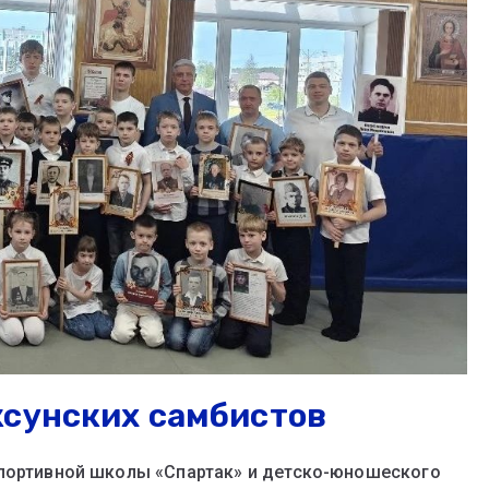
ксунских самбистов
спортивной школы «Спартак» и детско-юношеского