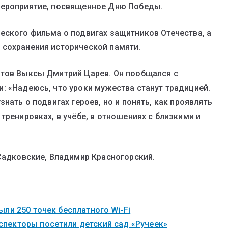
мероприятие, посвященное Дню Победы.
еского фильма о подвигах защитников Отечества, а
 сохранения исторической памяти.
атов Выксы Дмитрий Царев. Он пообщался с
: «Надеюсь, что уроки мужества станут традицией.
нать о подвигах героев, но и понять, как проявлять
тренировках, в учёбе, в отношениях с близкими и
 Садковские, Владимир Красногорский.
ли 250 точек бесплатного Wi-Fi
пекторы посетили детский сад «Ручеек»