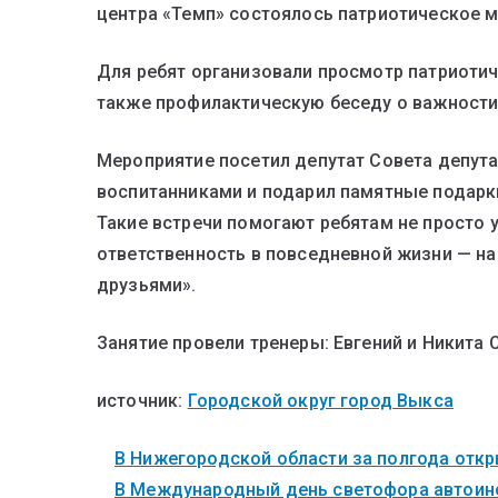
центра «Темп» состоялось патриотическое 
Для ребят организовали просмотр патриотич
также профилактическую беседу о важности
Мероприятие посетил депутат Совета депут
воспитанниками и подарил памятные подарки
Такие встречи помогают ребятам не просто уз
ответственность в повседневной жизни — на 
друзьями».
Занятие провели тренеры: Евгений и Никита
источник:
Городской округ город Выкса
В Нижегородской области за полгода откры
В Международный день светофора автоинс