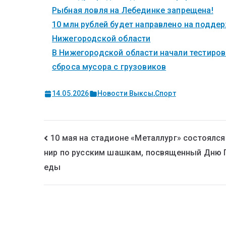
Рыбная ловля на Лебединке запрещена!
10 млн рублей будет направлено на поддер
Нижегородской области
В Нижегородской области начали тестиров
сброса мусора с грузовиков
14.05.2026
Новости Выксы
,
Спорт
10 мая на стадионе «Металлург» состоялся
нир по русским шашкам, посвященный Дню 
еды