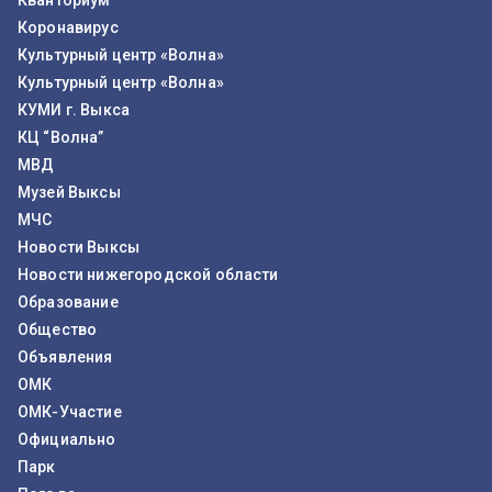
Кванториум
Коронавирус
Культурный центр «Волна»
Культурный центр «Волна»
КУМИ г. Выкса
КЦ “Волна”
МВД
Музей Выксы
МЧС
Новости Выксы
Новости нижегородской области
Образование
Общество
Объявления
ОМК
ОМК-Участие
Официально
Парк