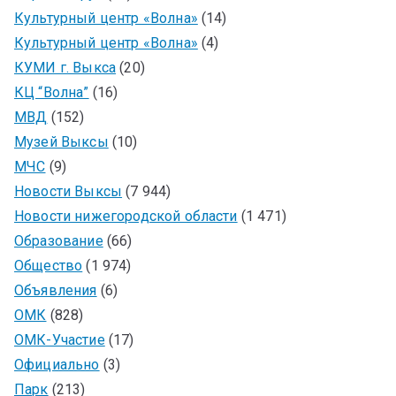
Культурный центр «Волна»
(14)
Культурный центр «Волна»
(4)
КУМИ г. Выкса
(20)
КЦ “Волна”
(16)
МВД
(152)
Музей Выксы
(10)
МЧС
(9)
Новости Выксы
(7 944)
Новости нижегородской области
(1 471)
Образование
(66)
Общество
(1 974)
Объявления
(6)
ОМК
(828)
ОМК-Участие
(17)
Официально
(3)
Парк
(213)