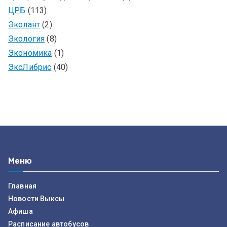
ЦРБ
(113)
Эколант
(2)
Экология
(8)
Экономика
(1)
ЭксЛибрис
(40)
Меню
Главная
Новости Выксы
Афиша
Расписание автобусов