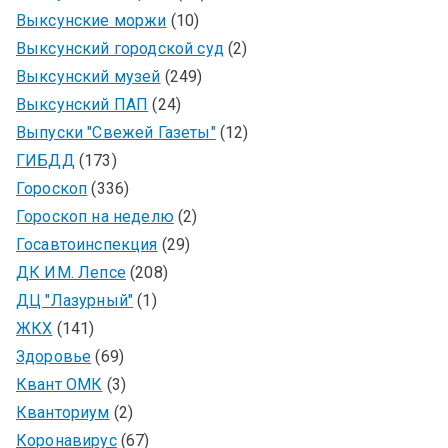
Выксунские моржи
(10)
Выксунский городской суд
(2)
Выксунский музей
(249)
Выксунский ПАП
(24)
Выпуски "Свежей Газеты"
(12)
ГИБДД
(173)
Гороскоп
(336)
Гороскоп на неделю
(2)
Госавтоинспекция
(29)
ДК ИМ. Лепсе
(208)
ДЦ "Лазурный"
(1)
ЖКХ
(141)
Здоровье
(69)
Квант ОМК
(3)
Кванториум
(2)
Коронавирус
(67)