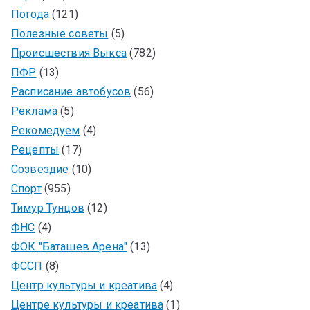
Погода
(121)
Полезные советы
(5)
Происшествия Выкса
(782)
ПФР
(13)
Расписание автобусов
(56)
Реклама
(5)
Рекомедуем
(4)
Рецепты
(17)
Созвездие
(10)
Спорт
(955)
Тимур Тунцов
(12)
ФНС
(4)
ФОК "Баташев Арена"
(13)
ФССП
(8)
Центр культуры и креатива
(4)
Центре культуры и креатива
(1)