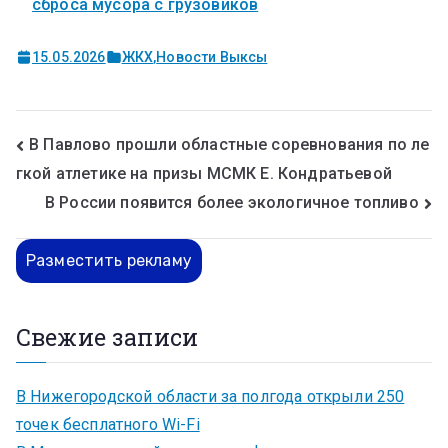
сброса мусора с грузовиков
15.05.2026
ЖКХ
,
Новости Выксы
В Павлово прошли областные соревнования по ле
гкой атлетике на призы МСМК Е. Кондратьевой
В России появится более экологичное топливо
Разместить рекламу
Свежие записи
В Нижегородской области за полгода открыли 250
точек бесплатного Wi-Fi