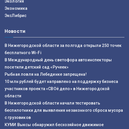
Экология
Экономика
ЭксЛибрис
Новости
В Нижегородской области за полгода открыли 250 точек
бесплатного Wi-Fi
В Международный день светофора автоинспекторы
посетили детский сад «Ручеек»
Рыбная ловля на Лебединке запрещена!
10 млн рублей будет направлено на поддержку бизнеса
участников проекта «СВОё дело» в Нижегородской
области
В Нижегородской области начали тестировать
беспилотники для выявления незаконного сброса мусора
с грузовиков
КУМИ Выксы обнаружил бесхозяйное движимое