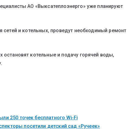
пециалисты АО «Выксатеплоэнерго» уже планируют
ия сетей и котельных, проведут необходимый ремонт
х остановят котельные и подачу горячей воды,
.
ли 250 точек бесплатного Wi-Fi
пекторы посетили детский сад «Ручеек»