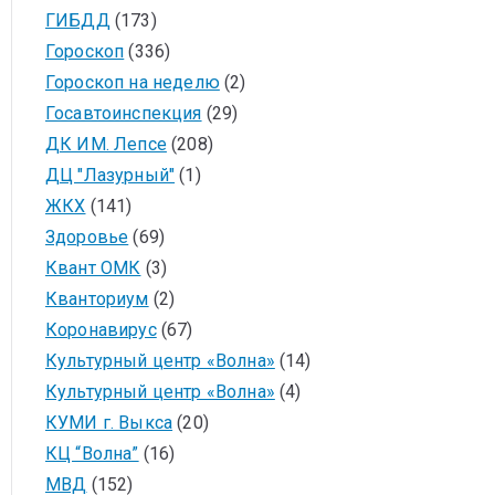
ГИБДД
(173)
Гороскоп
(336)
Гороскоп на неделю
(2)
Госавтоинспекция
(29)
ДК ИМ. Лепсе
(208)
ДЦ "Лазурный"
(1)
ЖКХ
(141)
Здоровье
(69)
Квант ОМК
(3)
Кванториум
(2)
Коронавирус
(67)
Культурный центр «Волна»
(14)
Культурный центр «Волна»
(4)
КУМИ г. Выкса
(20)
КЦ “Волна”
(16)
МВД
(152)