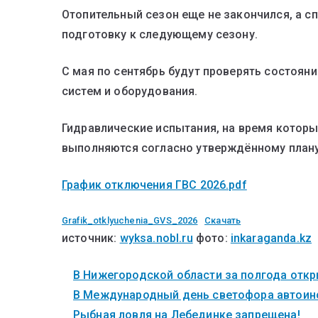
Отопительный сезон еще не закончился, а с
подготовку к следующему сезону.
С мая по сентябрь будут проверять состоян
систем и оборудования.
Гидравлические испытания, на время которы
выполняются согласно утверждённому плану
График отключения ГВС 2026.pdf
Grafik_otklyuchenia_GVS_2026
Скачать
источник:
wyksa.nobl.ru
фото:
inkaraganda.kz
В Нижегородской области за полгода откры
В Международный день светофора автоинс
Рыбная ловля на Лебединке запрещена!