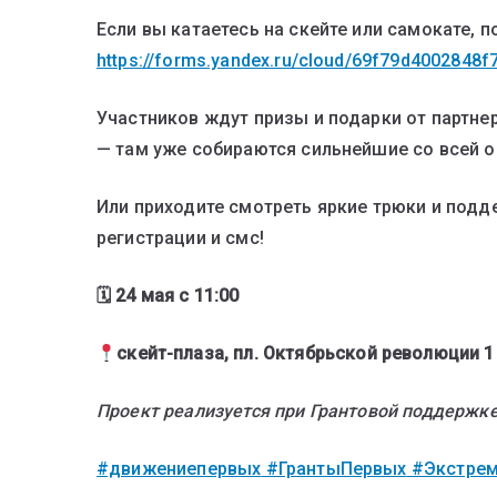
Если вы катаетесь на скейте или самокате, п
https://forms.yandex.ru/cloud/69f79d4002848f
Участников ждут призы и подарки от партнер
— там уже собираются сильнейшие со всей о
Или приходите смотреть яркие трюки и подде
регистрации и смс!
🗓 24 мая с 11:00
скейт-плаза, пл. Октябрьской революции 1
Проект реализуется при Грантовой поддержк
#движениепервых
#ГрантыПервых
#Экстре