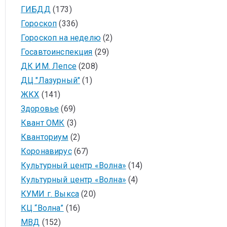
ГИБДД
(173)
Гороскоп
(336)
Гороскоп на неделю
(2)
Госавтоинспекция
(29)
ДК ИМ. Лепсе
(208)
ДЦ "Лазурный"
(1)
ЖКХ
(141)
Здоровье
(69)
Квант ОМК
(3)
Кванториум
(2)
Коронавирус
(67)
Культурный центр «Волна»
(14)
Культурный центр «Волна»
(4)
КУМИ г. Выкса
(20)
КЦ “Волна”
(16)
МВД
(152)