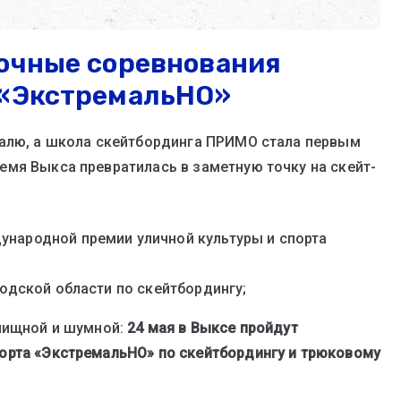
рочные соревнования
 «ЭкстремальНО»
валю, а школа скейтбординга ПРИМО стала первым
мя Выкса превратилась в заметную точку на скейт-
народной премии уличной культуры и спорта
одской области по скейтбордингу;
елищной и шумной:
24 мая в Выксе пройдут
орта «ЭкстремальНО» по скейтбордингу и трюковому