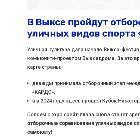
В Выксе пройдут отбо
уличных видов спорта
Уличная культура дала начало Выкса-фести
комьюнити-проектом Выксадрома. За это вре
карте страны:
дважды принимала отборочный этап между
«КАРДО»;
а в 2024 году здесь прошёл Кубок Нижегор
Совсем скоро скейт-плаза снова станет зр
отборочные соревнования уличных видов сп
самокату!