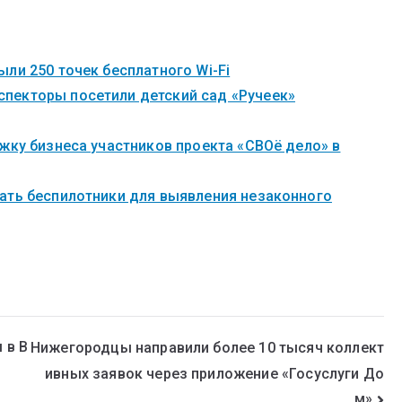
ли 250 точек бесплатного Wi-Fi
пекторы посетили детский сад «Ручеек»
жку бизнеса участников проекта «СВОё дело» в
ать беспилотники для выявления незаконного
 в В
Нижегородцы направили более 10 тысяч коллект
ивных заявок через приложение «Госуслуги До
м»