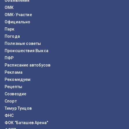
Объявления
ОМК
ОМК-Участие
Официально
Парк
Погода
Полезные советы
Происшествия Выкса
ПФР
Расписание автобусов
Реклама
Рекомедуем
Рецепты
Созвездие
Спорт
Тимур Тунцов
ФНС
ФОК "Баташев Арена"