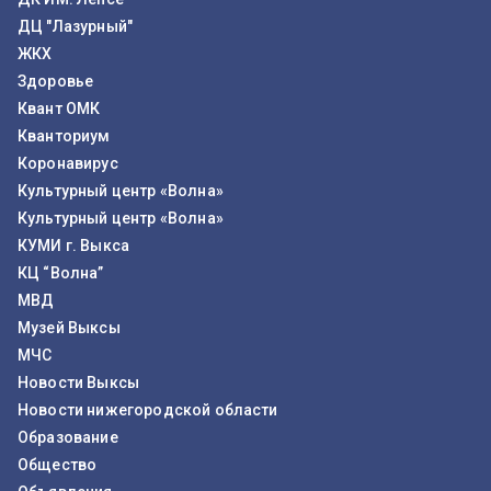
ДЦ "Лазурный"
ЖКХ
Здоровье
Квант ОМК
Кванториум
Коронавирус
Культурный центр «Волна»
Культурный центр «Волна»
КУМИ г. Выкса
КЦ “Волна”
МВД
Музей Выксы
МЧС
Новости Выксы
Новости нижегородской области
Образование
Общество