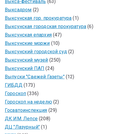
Выкса-фестиваль
(63)
Выксадром
(2)
Выксунская гор. прокуратура
(1)
Выксунская городская прокуратура
(6)
Выксунская епархия
(47)
Выксунские моржи
(10)
Выксунский городской суд
(2)
Выксунский музей
(250)
Выксунский ПАП
(24)
Выпуски "Свежей Газеты"
(12)
ГИБДД
(173)
Гороскоп
(336)
Гороскоп на неделю
(2)
Госавтоинспекция
(29)
ДК ИМ. Лепсе
(208)
ДЦ "Лазурный"
(1)