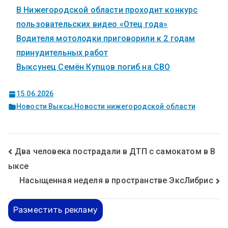
В Нижегородской области проходит конкурс
пользовательских видео «Отец года»
Водителя мотолодки приговорили к 2 годам
принудительных работ
Выксунец Семён Купцов погиб на СВО
15.06.2026
Новости Выксы
,
Новости нижегородской области
Два человека пострадали в ДТП с самокатом в В
ыксе
Насыщенная неделя в пространстве ЭксЛибрис
Разместить рекламу