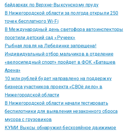
байдарках по Верхне-Выксунскому пруду
В Нижегородской области за полгода открыли 250
точек бесплатного Wi-Fi
В Международный день светофора автоинспекторы
посетили детский сад «Ручеек»
Рыбная ловля на Лебединке запрещена!
Индивидуальный отбор мальчиков в отделение
«велосипедный спорт» пройдет в ФОК «Баташев
Арена»
10 млн рублей будет направлено на поддержку
бизнеса участников проекта «СВОё дело» в
Нижегородской области
В Нижегородской области начали тестировать
беспилотники для выявления незаконного сброса
мусора с грузовиков
КУМИ Выксы обнаружил бесхозяйное движимое