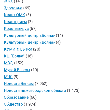
ЖКХ
(141)
Здоровье
(69)
Квант ОМК
(3)
Кванториум
(2)
Коронавирус
(67)
Культурный центр «Волна»
(14)
Культурный центр «Волна»
(4)
КУМИ г. Выкса
(20)
КЦ “Волна”
(16)
МВД
(152)
Музей Выксы
(10)
МЧС
(9)
Новости Выксы
(7 952)
Новости нижегородской области
(1 473)
Образование
(66)
Общество
(1 974)