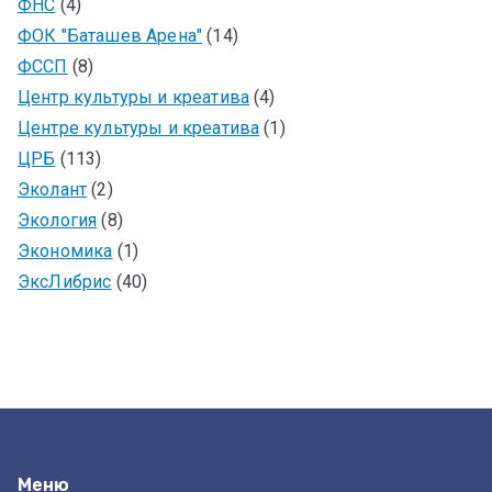
ФНС
(4)
ФОК "Баташев Арена"
(14)
ФССП
(8)
Центр культуры и креатива
(4)
Центре культуры и креатива
(1)
ЦРБ
(113)
Эколант
(2)
Экология
(8)
Экономика
(1)
ЭксЛибрис
(40)
Меню