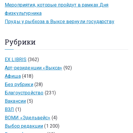
Мероприятия, которые пройдут в рамках Дня
физкультурника
Пруды у рыбхоза в Выксе вернули государству
Рубрики
EX LIBRIS
(362)
Арт-резиденции «Выкса»
(92)
Афиша
(418)
Без рубрики
(28)
Благоустройство
(231)
Вакансии
(5)
ВЗЛ
(1)
ВОМИ «Эдельвейс»
(4)
Выбор редакции
(1 200)