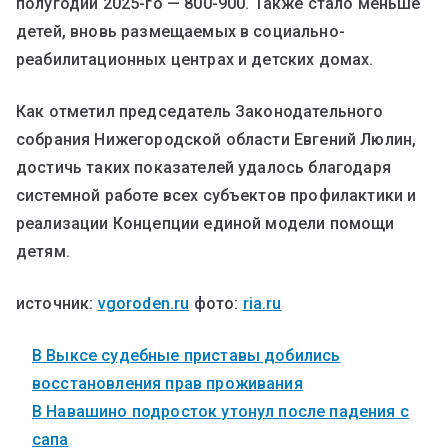
полугодии 2025-го — 800-900. Также стало меньше
детей, вновь размещаемых в социально-
реабилитационных центрах и детских домах.
Как отметил председатель Законодательного
собрания Нижегородской области Евгений Люлин,
достичь таких показателей удалось благодаря
системной работе всех субъектов профилактики и
реализации Концепции единой модели помощи
детям.
источник:
vgoroden.ru
фото:
ria.ru
В Выксе судебные приставы добились
восстановления прав проживания
В Навашино подросток утонул после падения с
сапа