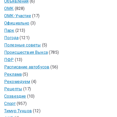
Объявления
(6)
ОМК
(828)
ОМК-Участие
(17)
Официально
(3)
Парк
(213)
Погода
(121)
Полезные советы
(5)
Происшествия Выкса
(785)
ПФР
(13)
Расписание автобусов
(56)
Реклама
(5)
Рекомедуем
(4)
Рецепты
(17)
Созвездие
(10)
Спорт
(957)
Тимур Тунцов
(12)